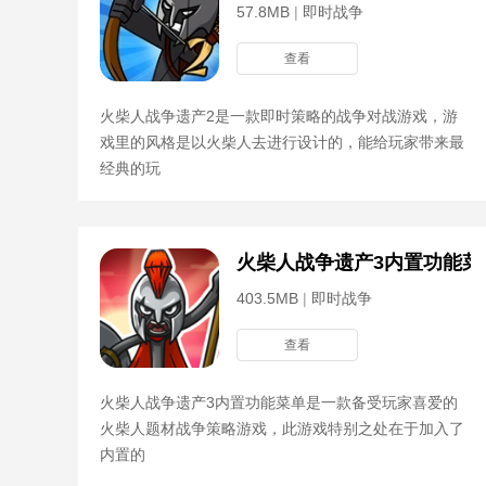
57.8MB
|
即时战争
查看
火柴人战争遗产2是一款即时策略的战争对战游戏，游
戏里的风格是以火柴人去进行设计的，能给玩家带来最
经典的玩
火柴人战争遗产3内置功能菜
403.5MB
|
即时战争
查看
火柴人战争遗产3内置功能菜单是一款备受玩家喜爱的
火柴人题材战争策略游戏，此游戏特别之处在于加入了
内置的