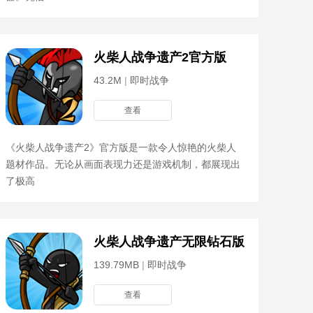
火柴人战争遗产2官方版
43.2M
|
即时战争
查看
《火柴人战争遗产2》官方版是一款令人惊艳的火柴人
题材作品。无论从画面表现力还是游戏机制，都展现出
了极高
火柴人战争遗产无限钻石版
139.79MB
|
即时战争
查看