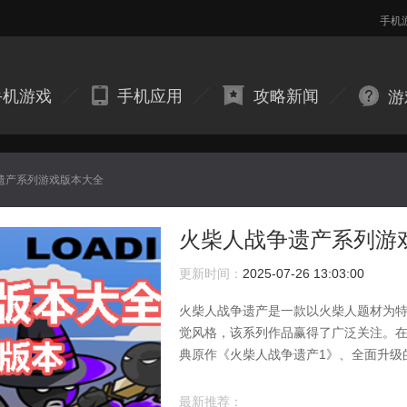
手机
手机游戏
手机应用
攻略新闻
游
遗产系列游戏版本大全
火柴人战争遗产系列游
更新时间：
2025-07-26 13:03:00
火柴人战争遗产是一款以火柴人题材为
觉风格，该系列作品赢得了广泛关注。
典原作《火柴人战争遗产1》、全面升级
产3》。每一代作品均在画面表现与游戏
乐体验。玩家可根据个人喜好，通过本
最新推荐：