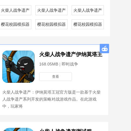
色钥匙修改器官方版
火柴人战争遗产伊纳莫塔王冠
火柴人战争遗产僵尸版官方版
火柴人战争遗产银甲大帝版
骨皮肤模组官方版
樱花校园模拟器内测版
樱花校园模拟器九游正版
樱花校园模拟器联机正版
方版
火柴人战争遗产伊纳莫塔王冠
168.05MB
|
即时战争
查看
火柴人战争遗产：伊纳莫塔王冠官方版是一款基于火柴
人战争遗产系列开发的策略对战游戏作品。在此游戏
中，玩家将