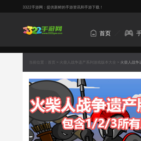
3322手游网：提供新鲜的手游资讯和手游下载！
首页
当前位置：
首页
>
火柴人战争遗产系列游戏版本大全
>
火柴人战争