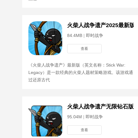
火柴人战争遗产2025最新版
84.4MB
|
即时战争
查看
《火柴人战争遗产》最新版（英文名称：Stick War:
Legacy）是一款经典的火柴人题材策略游戏。该游戏通
过还原古代
火柴人战争遗产无限钻石版99
95.04M
|
即时战争
查看