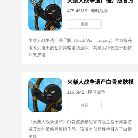
火柴人战争遗产僵尸版官方
475.48MB
|
即时战争
查看
火柴人战争遗产僵尸版（Stick War: Legacy）官方版是
该系列推出的创新策略塔防游戏，其最大特色在于独特
的无尽僵
火柴人战争遗产白骨皮肤模
116.5MB
|
即时战争
查看
《火柴人战争遗产》白骨皮肤模组官方版是基于原版游
戏开发的策略类模组作品。该版本创新性地引入了白骨
主题