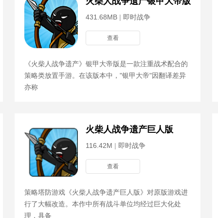
版
火柴人战争遗产银甲大帝版
431.68MB
|
即时战争
查看
《火柴人战争遗产》银甲大帝版是一款注重战术配合的
策略类放置手游。在该版本中，"银甲大帝"因翻译差异
亦称
组官方版
火柴人战争遗产巨人版
116.42M
|
即时战争
查看
策略塔防游戏《火柴人战争遗产巨人版》对原版游戏进
行了大幅改造。本作中所有战斗单位均经过巨大化处
理，具备