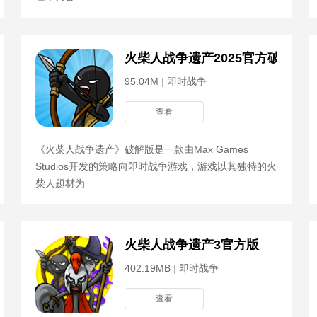
火柴人战争遗产2025官方破解版
95.04M
|
即时战争
查看
《火柴人战争遗产》破解版是一款由Max Games
Studios开发的策略向即时战争游戏，游戏以其独特的火
柴人题材为
999
火柴人战争遗产3官方版
402.19MB
|
即时战争
查看