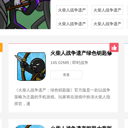
特魅力。
火柴人战争遗产世界大战最新版
火柴人战争遗产绿
火柴人战争遗产测试服
火柴人战争遗产白
新版
火柴人战争遗产绿色钥匙修改器官
145.02MB
|
即时战争
查看
《火柴人战争遗产：绿色钥匙版》官方版是一款以战争
策略为主题的手机游戏。玩家将在游戏中扮演火柴人指
挥官，通