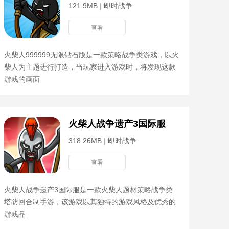
121.9MB
|
即时战争
查看
火柴人999999无限钻石版是一款策略战争类游戏，以火
柴人为主题进行打造，当玩家进入游戏时，将发现这款
游戏的画面
单
火柴人战争遗产3国际服
318.26MB
|
即时战争
查看
火柴人战争遗产3国际服是一款火柴人题材策略战争类
塔防回合制手游，该游戏以其独特的游戏风格及优秀的
游戏品