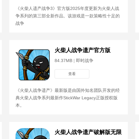
《火柴人遗产战争3》官方版2025年度更新为火柴人战
争系列的第三部全新作品。该游戏是一款策略性十足的
战争
钻石
火柴人战争遗产官方版
84.37MB
|
即时战争
查看
《火柴人战争遗产》最新版是由国外知名团队开发的经
典火柴人战争系列最新作StickWar Legacy正版授权版
本。
火柴人战争遗产破解版无限钻石