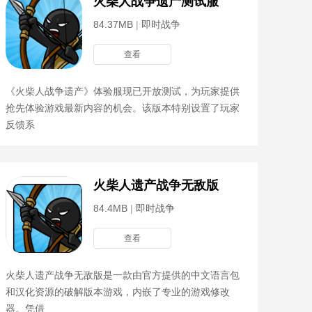
火柴人战争遗产测试服
84.37MB
|
即时战争
查看
《火柴人战争遗产》体验服现已开放测试，为玩家提供
抢先体验游戏最新内容的机会。该版本特别设置了玩家
反馈系
火柴人遗产战争无敌版
84.4MB
|
即时战争
查看
火柴人遗产战争无敌版是一款由官方提供的中文语言包
和汉化资源的破解版本游戏，内嵌了专业的游戏修改
器。凭借