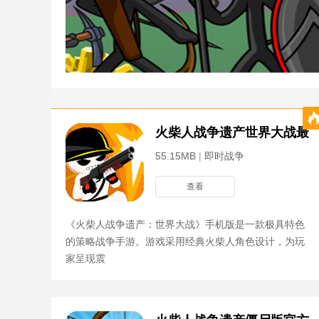
火柴人战争遗产世界大战最
55.15MB
|
即时战争
查看
《火柴人战争遗产：世界大战》手机版是一款极具特色
的策略战争手游。游戏采用经典火柴人角色设计，为玩
家呈现震