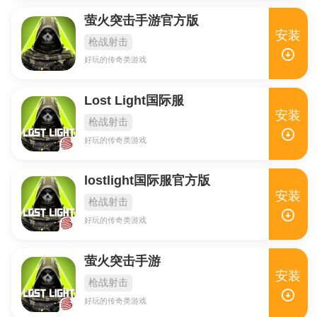
萤火突击手游官方版
安装
枪战射击
好玩的传奇类游戏
Lost Light国际服
安装
枪战射击
好玩的传奇类游戏
lostlight国际服官方版
安装
枪战射击
好玩的传奇类游戏
萤火突击手游
安装
枪战射击
好玩的传奇类游戏