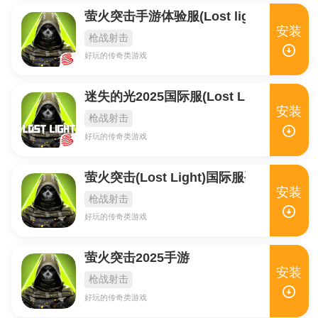
萤火突击手游体验服(Lost light)
安装
枪战射击
好玩的传奇类游戏
迷失的光2025国际服(Lost Light)
安装
枪战射击
好玩的传奇类游戏
萤火突击(Lost Light)国际服手游
安装
枪战射击
好玩的传奇类游戏
萤火突击2025手游
安装
枪战射击
好玩的传奇类游戏