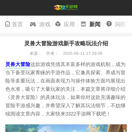
首页
游戏
应用
新闻
问答
灵兽大冒险游戏新手攻略玩法介绍
来源：
作者：
2025-06-11 17:28:08
灵兽大冒险
这款游戏凭借其丰富多样的游戏机制，成为
当下备受玩家青睐的手游作品，它兼具探索、养成与冒
险等多重玩法，在画面表现力与操作体验方面均展现出
色水准，吸引了大量玩家的关注，本篇文章将详细介绍
《灵兽大冒险》的具体玩法，如果你对这款充满趣味的
冒险手游感兴趣，并希望深入了解其玩法细节，不妨继
续阅读文章内容，大家快来3322手游网下载吧！