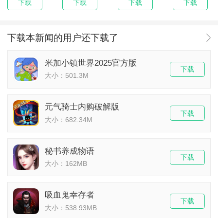
下载
下载
下载
下载
下载本新闻的用户还下载了
米加小镇世界2025官方版
下载
大小：501.3M
元气骑士内购破解版
下载
大小：682.34M
秘书养成物语
下载
大小：162MB
吸血鬼幸存者
下载
大小：538.93MB