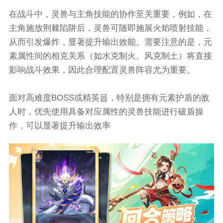
在战斗中，灵兽与主角技能的协作至关重要，例如，在
主角施放荆棘陷阱后，灵兽可随即施展火焰喷射技能，
从而引发爆炸，显著提升输出效能。需要注意的是，元
素属性间的相克关系（如水克制火、风克制土）将直接
影响战斗效果，因此合理配置灵兽阵容尤为重要。
面对高难度BOSS或精英몹，特别是拥有元素护盾的敌
人时，优先使用具备对应属性的灵兽技能进行破盾操
作，可以显著提升输出效率