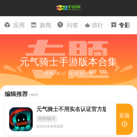
应用
新闻
问答
排行
专题
元气骑士手游版本合集
2025-08-17 11:37:10更新
编辑推荐
/ HOT
元气骑士不用实名认证官方版
安装
动作格斗
好玩的传奇类游戏