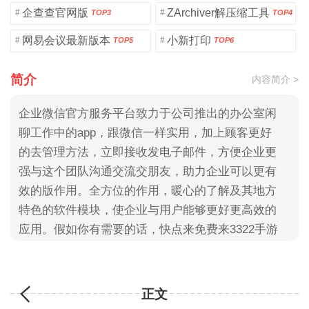
企查查官网版
ZArchiver解压缩工具
#
#
TOP3
TOP4
网易会议最新版本
小新打印
#
#
TOP5
TOP6
简介
内容简介 >
企业微信官方服务平台致力于公司推出的办公室闲
聊工作中的app，跟微信一样实用，加上顾客更好
的去管理方法，立即接收发电子邮件，方便企业更
强与这个团队沟通交流交朋友，助力企业可以更有
效的版作用。全方位的作用，暖心的了解及其地方
特色的软件模块，使企业与用户能够更好更高效的
应用。假如你有需要的话，快点来免费来3322手游
网下载！
正文