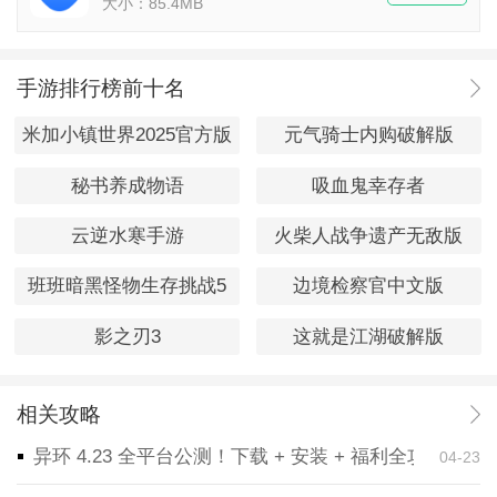
大小：85.4MB
手游排行榜前十名
米加小镇世界2025官方版
元气骑士内购破解版
秘书养成物语
吸血鬼幸存者
云逆水寒手游
火柴人战争遗产无敌版
班班暗黑怪物生存挑战5
边境检察官中文版
影之刃3
这就是江湖破解版
相关攻略
异环 4.23 全平台公测！下载 + 安装 + 福利全攻略，
04-23