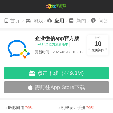
首页
游戏
应用
新闻
问答
企业微信app官方版
评分
10
v4.1.32 官方最新版本
完美神作
更新时间：2025-01-08 10:51:35
点击下载（449.3M)
需前往App Store下载
医脉同道
机械设计手册
#
#
TOP1
TOP2