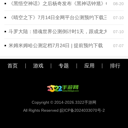
《黑悟空神话》之后杨奇发布《黑神话钟馗》CG！预告
08-20
《晴空之下》7月14日全网平台公测预约下载三端同步
07-10
斗罗大陆：猎魂世界公测倒计时1天，跟成龙大哥一起
07-10
米姆米姆哈公测定档7月24日 | 提前预约下载
07-07
首页
游戏
专题
应用
排行
Copyright © 2014-2026.3322手游网
All Rights Reserved 皖ICP备2024033070号-2