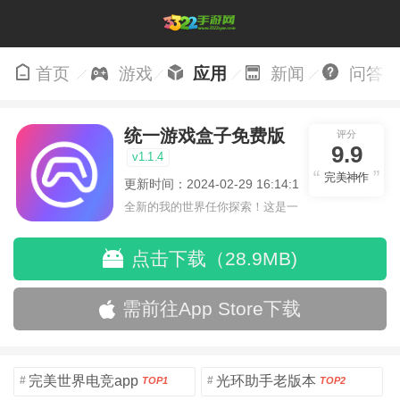
首页
游戏
应用
新闻
问答
统一游戏盒子免费版
评分
9.9
v1.1.4
完美神作
更新时间：2024-02-29 16:14:16
全新的我的世界任你探索！这是一
个小提示字段。
点击下载（28.9MB)
需前往App Store下载
完美世界电竞app
光环助手老版本
#
#
TOP1
TOP2