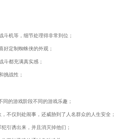
战斗机等，细节处理得非常到位；
喜好定制蜘蛛侠的外观；
战斗都充满真实感；
和挑战性；
在不同的游戏阶段不同的游戏乐趣；
伙，不仅到处闹事，还威胁到了人名群众的人生安全；
罪犯引诱出来，并且消灭掉他们；