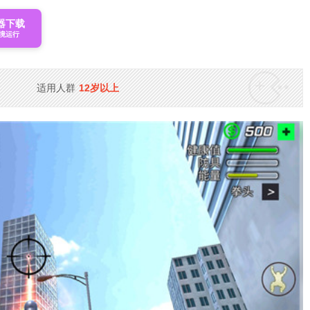
器下载
境运行
适用人群
12岁以上