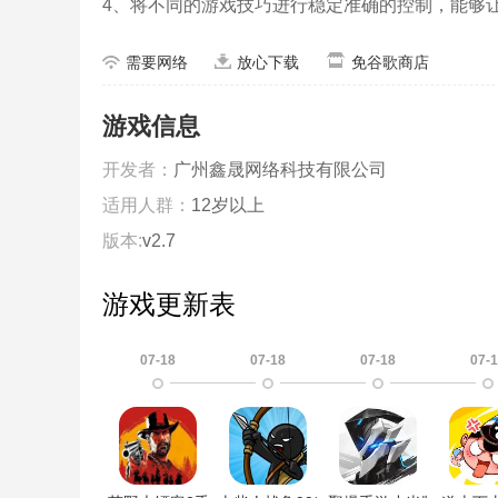
4、将不同的游戏技巧进行稳定准确的控制，能够
需要网络
放心下载
免谷歌商店
游戏信息
开发者：
广州鑫晟网络科技有限公司
适用人群：
12岁以上
版本:
v2.7
游戏更新表
07-18
07-18
07-18
07-