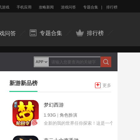
机游戏
手机应用
攻略新闻
游戏问答
专题合集
|
排行榜
专题合集
排行榜
戏问答
新游新品榜
+
更多
梦幻西游
1.93G
|
角色扮演
全新的我的世界任你探索！这是一个小提示字段。