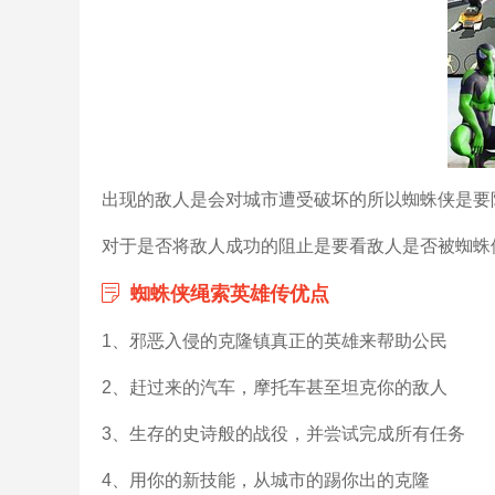
出现的敌人是会对城市遭受破坏的所以蜘蛛侠是要
对于是否将敌人成功的阻止是要看敌人是否被蜘蛛
蜘蛛侠绳索英雄传优点
1、邪恶入侵的克隆镇真正的英雄来帮助公民
2、赶过来的汽车，摩托车甚至坦克你的敌人
3、生存的史诗般的战役，并尝试完成所有任务
4、用你的新技能，从城市的踢你出的克隆