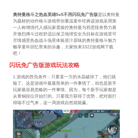
奥特曼格斗之热血英雄5v5不用闪玩免广告版
是以奥特曼
为题材的动作格斗游戏带你重温童年经典该游戏采用第
一人称增强代入感玩家需操控奥特曼与邪恶怪兽势力展
开激烈搏斗过程舒适以保卫地球安全为目标在游戏里可
尽情感受热血战斗场景体验原汁原味的奥特曼格斗魅力
畅享童年回忆带来的乐趣，大家快来3322游戏网下载
吧！
闪玩免广告版游戏玩法攻略
1.游戏的胜负条件：只要某一方的水晶破掉了，他们就
输了。这是游戏中最最简单的一件事情了，却也是新手
玩家最容易忽略的一件事情。因为，每个新手玩家都是
从青铜段位开始打的。只要我方获得了优势，把对面打
得喘不过气来，这一局游戏自然就能赢。