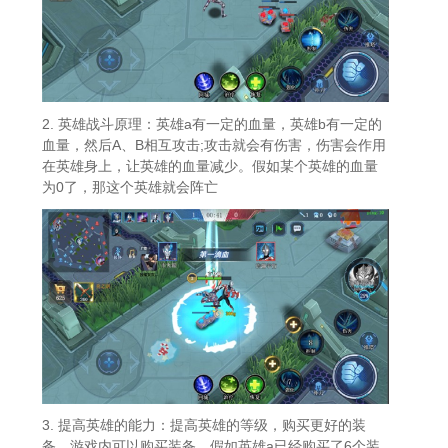
2. 英雄战斗原理：英雄a有一定的血量，英雄b有一定的
血量，然后A、B相互攻击;攻击就会有伤害，伤害会作用
在英雄身上，让英雄的血量减少。假如某个英雄的血量
为0了，那这个英雄就会阵亡
3. 提高英雄的能力：提高英雄的等级，购买更好的装
备。游戏内可以购买装备，假如英雄a已经购买了6个装