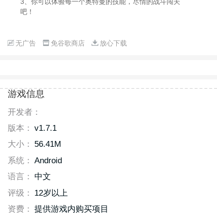
3、你可以体验每一个奥特曼的技能，尽情的战斗闯关
吧！
无广告
免谷歌商店
放心下载
游戏信息
开发者：
版本：
v1.7.1
大小：
56.41M
系统：
Android
语言：
中文
评级：
12岁以上
资费：
提供游戏内购买项目