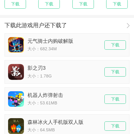
下载
下载
下载
下载
下载此游戏用户还下载了
元气骑士内购破解版
下载
大小：682.34M
影之刃3
下载
大小：1.78G
机器人炸弹射击
下载
大小：53.61MB
森林冰火人手机版双人版
下载
大小：64.5MB