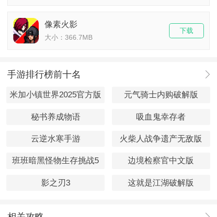
像素火影
下载
大小：366.7MB
手游排行榜前十名
米加小镇世界2025官方版
元气骑士内购破解版
秘书养成物语
吸血鬼幸存者
云逆水寒手游
火柴人战争遗产无敌版
班班暗黑怪物生存挑战5
边境检察官中文版
影之刃3
这就是江湖破解版
相关攻略