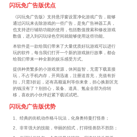
闪玩免广告版优点
《闪玩免广告版》支持悬浮窗设置净化游戏广告，能够
通过闪玩来去除游戏的一些广告，是免广告神器工具，
也支持进行辅助功能的使用，包括数值搜索和修改游戏
数值，进入到闪玩绿色空间就能够使用这些功能。
本软件是一款给我们带来了大量优质好玩游戏可以进行
玩的软件，每当我们打开一个新的游戏旅行故事，都会
给我们带来一种全新的娱乐感受方式。
提供种类繁多的小游戏资源，休闲益智，无需下载直接
玩，不占手机内存，开局迅速，注册送首充，充值有折
扣，只需3折起，还有高额返利等你来拿，担心换新区充
的钱没有了？别担心，装备、道具、氪金全部为你转
移，喜欢的小伙伴赶紧下载试试吧。
闪玩免广告版优势
1、经典的街机动作格斗玩法，化身奥特曼打怪兽；
2、非常强大的技能，华丽的招式，打得怪兽防不胜防；