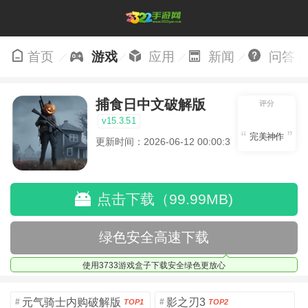
首页
游戏
应用
新闻
问答
捕食日中文破解版
评分
v15.3.51
完美神作
更新时间：2026-06-12 00:00:37
点击下载（99.99MB)
绿色安全高速下载
使用3733游戏盒子下载安全绿色更放心
元气骑士内购破解版
影之刃3
#
#
TOP1
TOP2