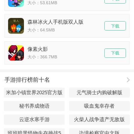
大小：53.61MB
森林冰火人手机版双人版
下载
大小：64.5MB
像素火影
下载
大小：366.7MB
手游排行榜前十名
米加小镇世界2025官方版
元气骑士内购破解版
秘书养成物语
吸血鬼幸存者
云逆水寒手游
火柴人战争遗产无敌版
班班暗黑怪物生存挑战5
边境检察官中文版