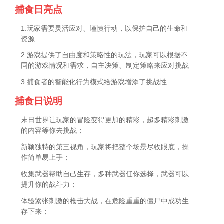
捕食日亮点
1.玩家需要灵活应对、谨慎行动，以保护自己的生命和
资源
2.游戏提供了自由度和策略性的玩法，玩家可以根据不
同的游戏情况和需求，自主决策、制定策略来应对挑战
3.捕食者的智能化行为模式给游戏增添了挑战性
捕食日说明
末日世界让玩家的冒险变得更加的精彩，超多精彩刺激
的内容等你去挑战；
新颖独特的第三视角，玩家将把整个场景尽收眼底，操
作简单易上手；
收集武器帮助自己生存，多种武器任你选择，武器可以
提升你的战斗力；
体验紧张刺激的枪击大战，在危险重重的僵尸中成功生
存下来；