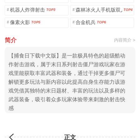
机器人炸弹射击
森林冰火人手机版双人版
#
#
TOP3
TOP4
像素火影
合金机兵
#
#
TOP5
TOP6
简介
内容简介 >
【捕食日下载中文版】是一款极具特色的超级酷动
作射击游戏，属于末日系列射击僵尸游戏玩家在游
戏里能获取丰富武器和装备，通过干掉更多僵尸可
解锁更多玩法与新内容以此提高自身生存能力该游
戏凭借其独特的末日题材、丰富的玩法以及多样的
武器装备，吸引着众多玩家体验带来刺激的射击快
感
正文