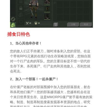
捕食日特色
1、当心其他幸存者！
您的敌人们正手持屠刀，随时准备刺入您的背部。在这
个带有RPG元素的在线行动生存策略游戏里，您独自面
对一个行尸走肉的军队。您的主要目标是不惜一切代价
生存下来。杀死僵尸、行尸走肉和其他敌人，否则您就
会死去。
2、加入一个部落！一起杀僵尸！
在针僵尸老板的对部落围捕中加入您的部落朋友，射击
和杀死他们僵尸！您的部落越强越大，您越有机会在这
个末日世界里生存。这是MMORPG僵尸射手最有效的策
略。制造、制造再制造搜索发掘基本资源的地点，研究