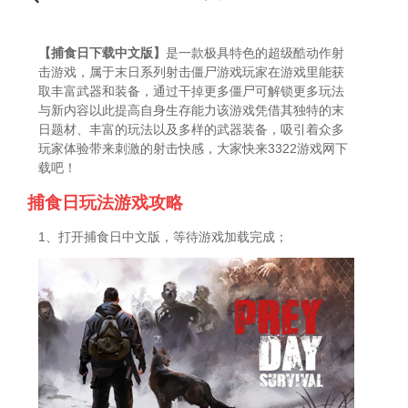
【捕食日下载中文版】
是一款极具特色的超级酷动作射
击游戏，属于末日系列射击僵尸游戏玩家在游戏里能获
取丰富武器和装备，通过干掉更多僵尸可解锁更多玩法
与新内容以此提高自身生存能力该游戏凭借其独特的末
日题材、丰富的玩法以及多样的武器装备，吸引着众多
玩家体验带来刺激的射击快感，大家快来3322游戏网下
载吧！
捕食日玩法游戏攻略
1、打开捕食日中文版，等待游戏加载完成；