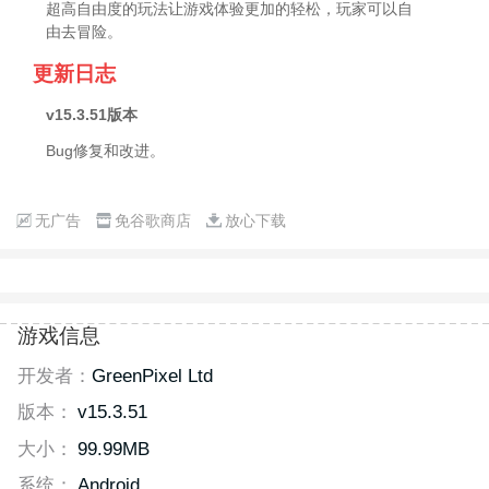
超高自由度的玩法让游戏体验更加的轻松，玩家可以自
由去冒险。
更新日志
v15.3.51版本
Bug修复和改进。
无广告
免谷歌商店
放心下载
游戏信息
开发者：
GreenPixel Ltd
版本：
v15.3.51
大小：
99.99MB
系统：
Android