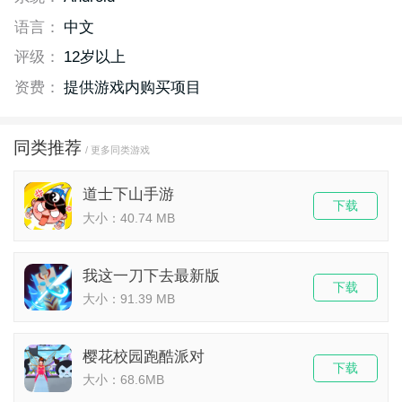
语言：
中文
评级：
12岁以上
资费：
提供游戏内购买项目
同类推荐
/ 更多同类游戏
道士下山手游
下载
大小：40.74 MB
我这一刀下去最新版
下载
大小：91.39 MB
樱花校园跑酷派对
下载
大小：68.6MB