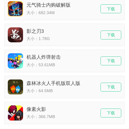
元气骑士内购破解版
下载
大小：682.34M
影之刃3
下载
大小：1.78G
机器人炸弹射击
下载
大小：53.61MB
森林冰火人手机版双人版
下载
大小：64.5MB
像素火影
下载
大小：366.7MB