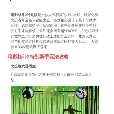
暗影格斗2特别版
是一款人气极高的格斗游戏，玩家化身
为忍者开启格斗冒险之旅，游戏精心设计了几十个武术
动作、武器和护甲供玩家使用，这些装备需在格斗中战
胜对手才能解锁，最终还会遭遇超强BOSS，在危机四伏
的世界里只有最勇猛的战士才能屹立其中，此外玩家还
能与朋友通过联机模式并肩作战共同打败大Boss ，大家
快来3322游戏网下载吧！
暗影格斗2特别新手玩法攻略
怎么给武器附魔
1.首先需要将僧侣装备全部穿戴上才能开启暴风雨之
怒。