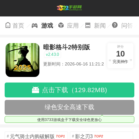
首页
游戏
应用
新闻
问答
暗影格斗2特别版
评分
10
v2.43.0
完美神作
更新时间：2026-06-16 11:21:28
点击下载（129.82MB)
绿色安全高速下载
使用3733游戏盒子下载安全绿色更放心
元气骑士内购破解版
影之刃3
#
#
TOP1
TOP2