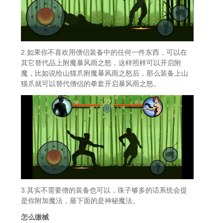
2.如果你不喜欢用僧侣装备中的任何一件东西，可以在
其它替代品上附魔暴风雨之怒，这样照样可以开启附
魔，比如说给山猫爪附魔暴风雨之怒后，那么装备上山
猫爪就可以替代僧侣的拳套开启暴风雨之怒。
3.其实不需要僧的装备也可以，珠子够多的话系统会提
是你附加魔法，最下面的是神秘魔法。
怎么缴械