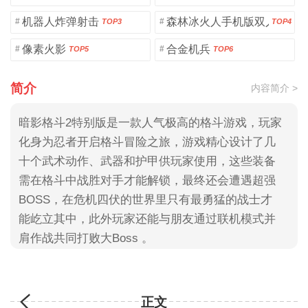
机器人炸弹射击
森林冰火人手机版双人版
#
#
TOP3
TOP4
像素火影
合金机兵
#
#
TOP5
TOP6
简介
内容简介 >
暗影格斗2特别版是一款人气极高的格斗游戏，玩家
化身为忍者开启格斗冒险之旅，游戏精心设计了几
十个武术动作、武器和护甲供玩家使用，这些装备
需在格斗中战胜对手才能解锁，最终还会遭遇超强
BOSS，在危机四伏的世界里只有最勇猛的战士才
能屹立其中，此外玩家还能与朋友通过联机模式并
肩作战共同打败大Boss 。
正文