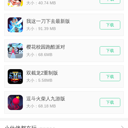
大小：40.74 MB
我这一刀下去最新版
下载
大小：91.39 MB
樱花校园跑酷派对
下载
大小：68.6MB
双截龙2重制版
下载
大小：5.58MB
逗斗火柴人九游版
下载
大小：68.18 MB