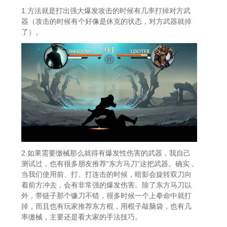
1.方法就是打出强大爆发攻击的时候有几率打掉对方武
器（攻击的时候有个好像是休克的状态，对方武器就掉
了）。
2.如果需要缴械那么就得有爆发性伤害的武器，我自己
测试过，也有很多朋友推荐“东方马刀”这把武器。确实，
当我们使用前、打、打连击的时候，暗影会旋转双刀向
着前方冲去，会有非常强的爆发伤害。除了东方马刀以
外，带链子那个镰刀不错，很多时候一个上拳命中就打
掉，而且也有玩家推荐东方棍，用棍子敲脑袋，也有几
率缴械，主要还是看大家的手法技巧。