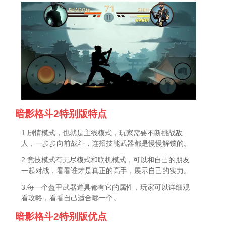
暗影格斗2特别版特点
1.剧情模式，也就是主线模式，玩家需要不断挑战敌
人，一步步向前战斗，连招技能武器都是慢慢解锁的。
2.竞技模式有无尽模式和联机模式，可以和自己的朋友
一起对战，看看谁才是真正的高手，展示自己的实力。
3.每一个盔甲武器道具都有它的属性，玩家可以详细观
看攻略，看看自己适合哪一个。
暗影格斗2特别版优点