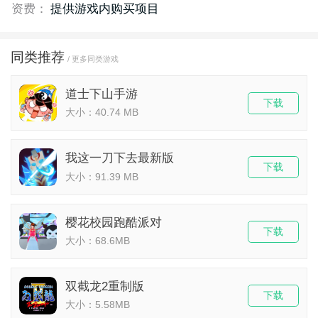
资费：
提供游戏内购买项目
同类推荐
/ 更多同类游戏
道士下山手游
下载
大小：40.74 MB
我这一刀下去最新版
下载
大小：91.39 MB
樱花校园跑酷派对
下载
大小：68.6MB
双截龙2重制版
下载
大小：5.58MB