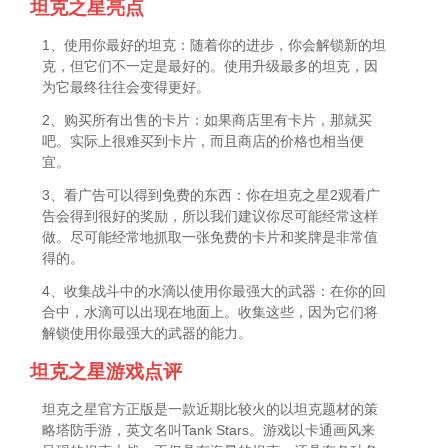
坦克之星亮点
1、使用你最好的坦克：随着你的进步，你会解锁新的坦
克，但它们不一定是最好的。使用升级最多的坦克，因
为它最终往往会变得更好。
2、购买所有出售的卡片：如果商店里有卡片，那就买
吧。实际上很难买到卡片，而且商店的价格也相当便
宜。
3、看广告可以得到免费的东西：你在坦克之星2观看广
告会得到很好的奖励，所以我们建议你尽可能经常这样
做。尽可能经常地抓取一张免费的卡片和奖牌是非常值
得的。
4、收集战斗中的水滴以使用你最强大的武器：在你的回
合中，水滴可以出现在地面上。收集这些，因为它们将
解锁使用你最强大的武器的能力。
坦克之星游戏点评
坦克之星官方正版是一款近期比较火的以坦克题材的策
略塔防手游，英文名叫Tank Stars。游戏以卡通画风来