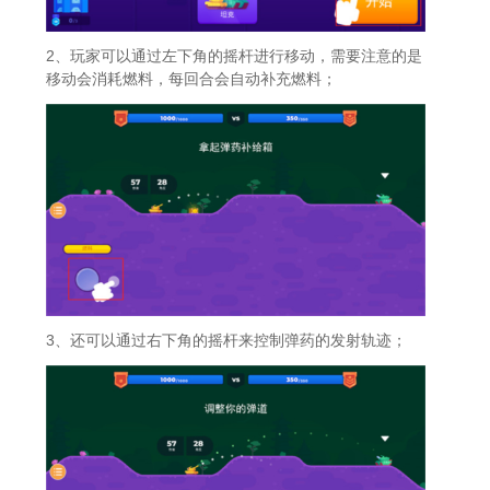
2、玩家可以通过左下角的摇杆进行移动，需要注意的是
移动会消耗燃料，每回合会自动补充燃料；
3、还可以通过右下角的摇杆来控制弹药的发射轨迹；