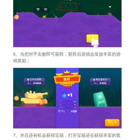
6、当把对手击败即可获胜，获胜后游戏会发放丰富的游
戏奖励；
7、并且还有机会获得宝箱，打开宝箱还会获得丰富的奖