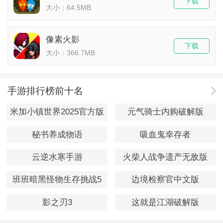
下载
大小：64.5MB
像素火影
下载
大小：366.7MB
手游排行榜前十名
米加小镇世界2025官方版
元气骑士内购破解版
秘书养成物语
吸血鬼幸存者
云逆水寒手游
火柴人战争遗产无敌版
班班暗黑怪物生存挑战5
边境检察官中文版
影之刃3
这就是江湖破解版