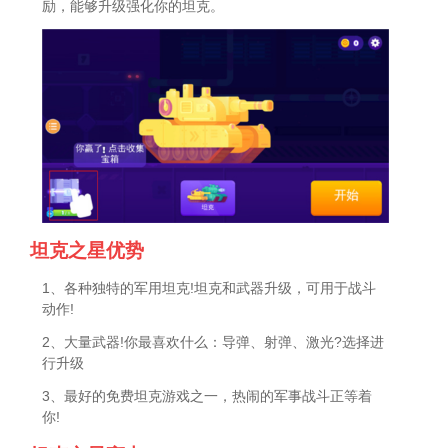
励，能够升级强化你的坦克。
坦克之星优势
1、各种独特的军用坦克!坦克和武器升级，可用于战斗
动作!
2、大量武器!你最喜欢什么：导弹、射弹、激光?选择进
行升级
3、最好的免费坦克游戏之一，热闹的军事战斗正等着
你!