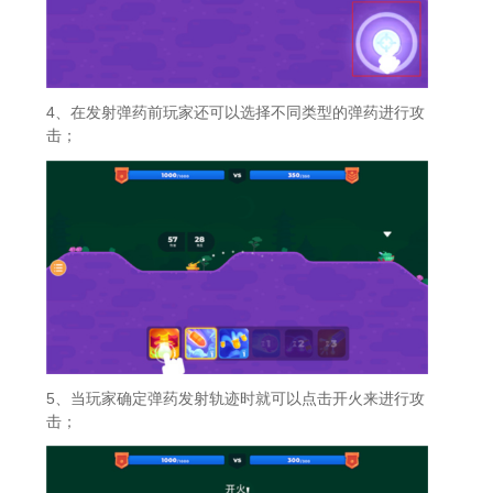
4、在发射弹药前玩家还可以选择不同类型的弹药进行攻
击；
5、当玩家确定弹药发射轨迹时就可以点击开火来进行攻
击；