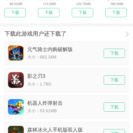
88.01MB
174.5MB
128.75MB
386.6MB
下载
下载
下载
下载
下载此游戏用户还下载了
元气骑士内购破解版
下载
大小：682.34M
影之刃3
下载
大小：1.78G
机器人炸弹射击
下载
大小：53.61MB
森林冰火人手机版双人版