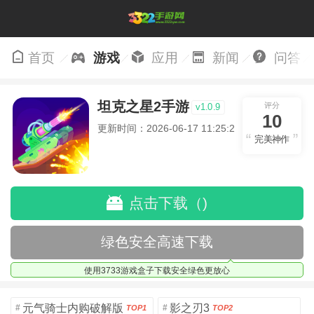
首页
游戏
应用
新闻
问答
坦克之星2手游
评分
v1.0.9
10
更新时间：2026-06-17 11:25:20
完美神作
点击下载（)
绿色安全高速下载
使用3733游戏盒子下载安全绿色更放心
元气骑士内购破解版
影之刃3
#
#
TOP1
TOP2