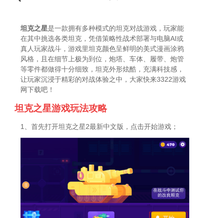
坦克之星
是一款拥有多种模式的坦克对战游戏，玩家能
在其中挑选各类坦克，凭借策略性战术部署与电脑AI或
真人玩家战斗，游戏里坦克颜色呈鲜明的美式漫画涂鸦
风格，且在细节上极为到位，炮塔、车体、履带、炮管
等零件都做得十分细致，坦克外形炫酷，充满科技感，
让玩家沉浸于精彩的对战体验之中，大家快来3322游戏
网下载吧！
坦克之星游戏玩法攻略
1、首先打开坦克之星2最新中文版，点击开始游戏；