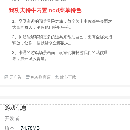
我功夫特牛内置mod菜单特色
1、享受奇趣的闯关冒险之旅，每个关卡中你都将会面对
大量的敌人，消灭他们获取得分。
2、你还能够解锁更多的道具来帮助自己，更有全屏大招
释放，让你一招就秒杀全部敌人。
3、卡通的游戏场景画面，玩家们将畅游我们的武侠世
界，展开刺激冒险。
无广告
免谷歌商店
放心下载
游戏信息
开发者：
版本：
74.78MB