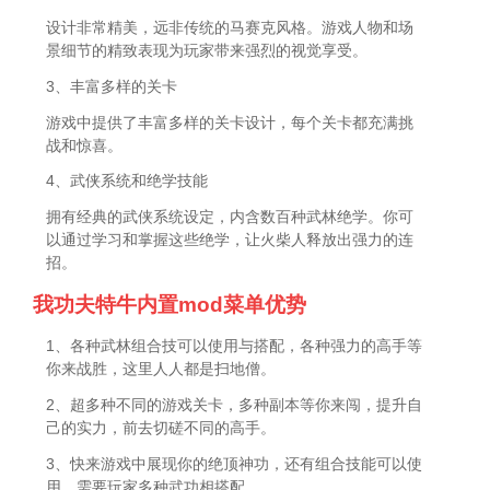
设计非常精美，远非传统的马赛克风格。游戏人物和场
景细节的精致表现为玩家带来强烈的视觉享受。
3、丰富多样的关卡
游戏中提供了丰富多样的关卡设计，每个关卡都充满挑
战和惊喜。
4、武侠系统和绝学技能
拥有经典的武侠系统设定，内含数百种武林绝学。你可
以通过学习和掌握这些绝学，让火柴人释放出强力的连
招。
我功夫特牛内置mod菜单优势
1、各种武林组合技可以使用与搭配，各种强力的高手等
你来战胜，这里人人都是扫地僧。
2、超多种不同的游戏关卡，多种副本等你来闯，提升自
己的实力，前去切磋不同的高手。
3、快来游戏中展现你的绝顶神功，还有组合技能可以使
用，需要玩家多种武功相搭配。