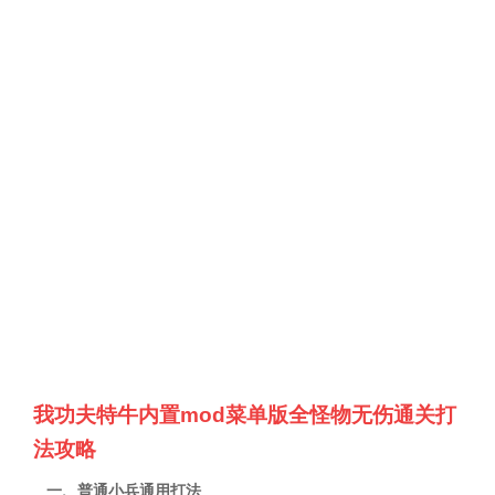
我功夫特牛内置mod菜单版全怪物无伤通关打
法攻略
一、普通小兵通用打法