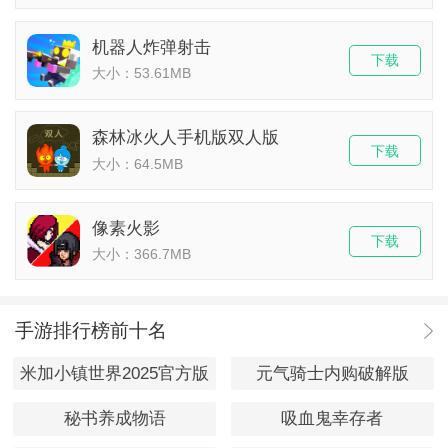
机器人炸弹射击
下载
大小：53.61MB
森林冰火人手机版双人版
下载
大小：64.5MB
像素火影
下载
大小：366.7MB
手游排行榜前十名
米加小镇世界2025官方版
元气骑士内购破解版
秘书养成物语
吸血鬼幸存者