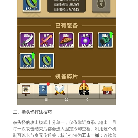
二、拳头怪打法技巧
拳头怪的攻击模式十分单一，仅依靠近身拳击输出，且
每一次攻击结束后都会进入固定冷却空档。利用这个机
制可以卡节奏无伤通关，核心打法为
五击一撤
：连续普