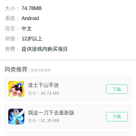
大小：
74.78MB
系统：
Android
语言：
中文
评级：
12岁以上
资费：
提供游戏内购买项目
同类推荐
/ 更多同类游戏
道士下山手游
下载
大小：40.74 MB
我这一刀下去最新版
下载
大小：91.39 MB