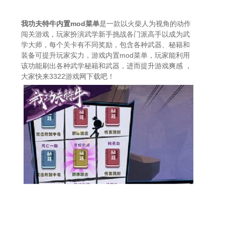
我功夫特牛内置mod菜单
是一款以火柴人为视角的动作
闯关游戏，玩家扮演武学新手挑战各门派高手以成为武
学大师，每个关卡有不同奖励，包含各种武器、秘籍和
装备可提升玩家实力，游戏内置mod菜单，玩家能利用
该功能刷出各种武学秘籍和武器，进而提升游戏爽感 ，
大家快来3322游戏网下载吧！