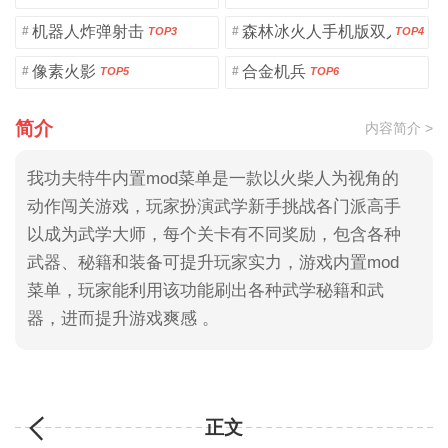
机器人炸弹射击
森林冰火人手机版双人版
#
#
TOP3
TOP4
像素火影
合金机兵
#
#
TOP5
TOP6
简介
内容简介 >
我功夫特牛内置mod菜单是一款以火柴人为视角的
动作闯关游戏，玩家扮演武学新手挑战各门派高手
以成为武学大师，每个关卡有不同奖励，包含各种
武器、秘籍和装备可提升玩家实力，游戏内置mod
菜单，玩家能利用该功能刷出各种武学秘籍和武
器，进而提升游戏爽感 。
正文