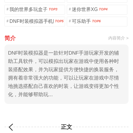
我的世界多玩盒子
迷你世界XG
#
#
TOP3
TOP4
DNF时装模拟器手机版
可乐助手
#
#
TOP5
TOP6
简介
内容简介 >
DNF时装模拟器是一款针对DNF手游玩家开发的辅
助工具软件，可以模拟出玩家在游戏中使用各种时
装搭配效果，并为玩家提供方便快捷的换装服务，
拥有着非常强大的功能，可以让玩家在游戏中尽情
地挑选搭配自己喜欢的时装，让游戏变得更加个性
化，并能够帮助玩...
正文