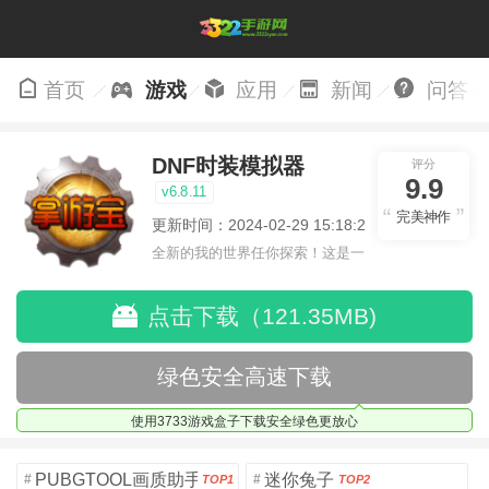
首页
游戏
应用
新闻
问答
DNF时装模拟器
评分
9.9
v6.8.11
完美神作
更新时间：2024-02-29 15:18:24
全新的我的世界任你探索！这是一
个小提示字段。
点击下载（121.35MB)
绿色安全高速下载
使用3733游戏盒子下载安全绿色更放心
PUBGTOOL画质助手安卓版
迷你兔子
#
#
TOP1
TOP2