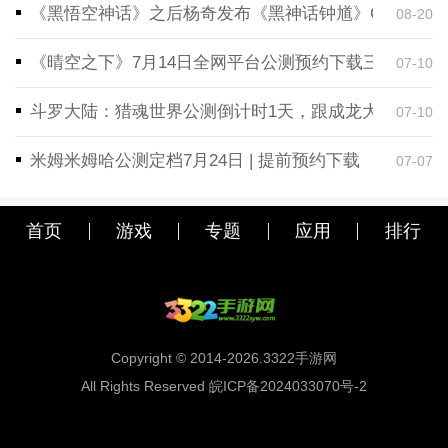
《黑悟空神话》之后杨奇发布《黑神话钟馗》CG！预告
08-20
《晴空之下》7月14日全网平台公测预约下载三端同步
07-10
斗罗大陆：猎魂世界公测倒计时1天，跟成龙大哥一起
07-10
米姆米姆哈公测定档7月24日 | 提前预约下载
07-07
首页
游戏
专题
应用
排行
Copyright © 2014-2026.3322手游网
All Rights Reserved 皖ICP备2024033070号-2