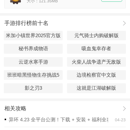
大小：121.35MB
手游排行榜前十名
米加小镇世界2025官方版
元气骑士内购破解版
秘书养成物语
吸血鬼幸存者
云逆水寒手游
火柴人战争遗产无敌版
班班暗黑怪物生存挑战5
边境检察官中文版
影之刃3
这就是江湖破解版
相关攻略
异环 4.23 全平台公测！下载 + 安装 + 福利全攻略，
04-23