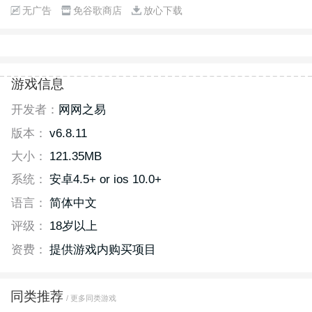
无广告
免谷歌商店
放心下载
游戏信息
开发者：
网网之易
版本：
v6.8.11
大小：
121.35MB
系统：
安卓4.5+ or ios 10.0+
语言：
简体中文
评级：
18岁以上
资费：
提供游戏内购买项目
同类推荐
/ 更多同类游戏