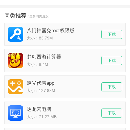
同类推荐
/ 更多同类游戏
八门神器免root权限版
下载
大小：83.79M
梦幻西游计算器
下载
大小：8.4M
逆光代售app
下载
大小：127.88M
达龙云电脑
下载
大小：71.27 MB