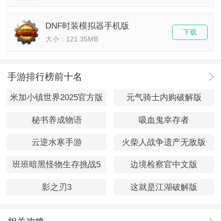
DNF时装模拟器手机版
下载
大小：121.35MB
手游排行榜前十名
米加小镇世界2025官方版
元气骑士内购破解版
秘书养成物语
吸血鬼幸存者
云逆水寒手游
火柴人战争遗产无敌版
班班暗黑怪物生存挑战5
边境检察官中文版
影之刃3
这就是江湖破解版