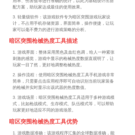
用率、伤害值等进行准确的统计，以此为基础设计出搭
配方案，助玩家达成最佳的使用效果。
3. 轻量级软件：该游戏软件专为暗区突围游戏玩家设
计，不占用手机存储资源，界面简单，操作便捷，让玩
家可以毫不费力的进行游戏策略的分析。
暗区突围枪械热度工具描述
1. 游戏界面：整体采用黑色及血红色调，给人一种紧张
刺激的感觉，游戏中显示的枪械热度数据直观明了，让
玩家一目了然，更好地调整枪械热度。
2. 操作流程：使用暗区突围枪械热度工具手机游戏非常
简单，只需要点击应用程序即可自动识别当前玩家装备
的枪械并实时显示出该武器的热度数值。
3. 游戏场景：暗区突围枪械热度工具适用于多种游戏模
式，比如枪战模式、生存模式、队伍模式等，可以帮助
玩家更好地适应不同的游戏场景。
暗区突围枪械热度工具优势
1. 游戏数据准确：该游戏程序汇集的全球数据准确，能