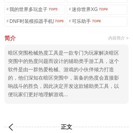
我的世界多玩盒子
迷你世界XG
#
#
TOP3
TOP4
DNF时装模拟器手机版
可乐助手
#
#
TOP5
TOP6
简介
内容简介 >
暗区突围枪械热度工具是一款专门为玩家解决暗区
突围中的热度问题而设计的辅助类手游工具，这个
软件是由一群热爱枪械、游戏的小伙伴倾力打造
的，他们深知在暗区突围中，装备的热度会直接影
响战斗的胜负，因此决定开发这款辅助类工具，以
便玩家们更好地理解游戏...
正文