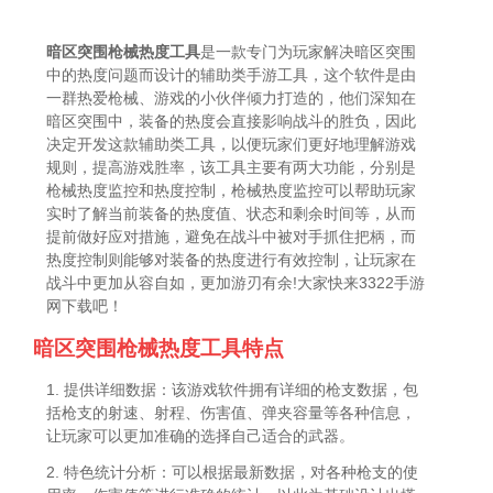
暗区突围枪械热度工具
是一款专门为玩家解决暗区突围
中的热度问题而设计的辅助类手游工具，这个软件是由
一群热爱枪械、游戏的小伙伴倾力打造的，他们深知在
暗区突围中，装备的热度会直接影响战斗的胜负，因此
决定开发这款辅助类工具，以便玩家们更好地理解游戏
规则，提高游戏胜率，该工具主要有两大功能，分别是
枪械热度监控和热度控制，枪械热度监控可以帮助玩家
实时了解当前装备的热度值、状态和剩余时间等，从而
提前做好应对措施，避免在战斗中被对手抓住把柄，而
热度控制则能够对装备的热度进行有效控制，让玩家在
战斗中更加从容自如，更加游刃有余!大家快来3322手游
网下载吧！
暗区突围枪械热度工具特点
1. 提供详细数据：该游戏软件拥有详细的枪支数据，包
括枪支的射速、射程、伤害值、弹夹容量等各种信息，
让玩家可以更加准确的选择自己适合的武器。
2. 特色统计分析：可以根据最新数据，对各种枪支的使