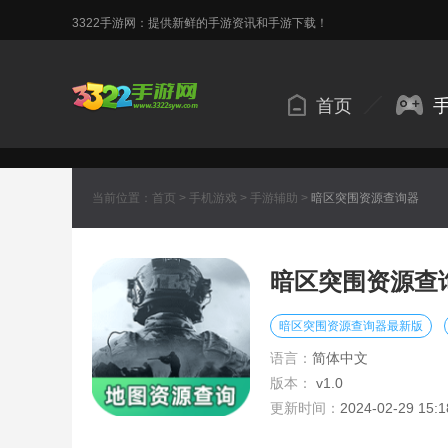
3322手游网：提供新鲜的手游资讯和手游下载！
首页
当前位置：
首页
>
手机游戏
>
手游辅助
>
暗区突围资源查询器
暗区突围资源查
暗区突围资源查询器最新版
语言：
简体中文
版本：
v1.0
更新时间：
2024-02-29 15:1