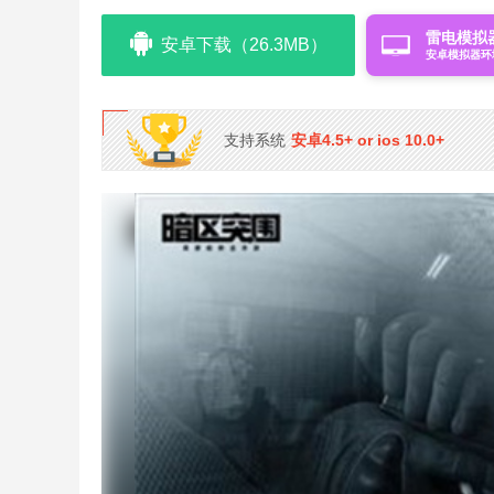
雷电模拟
安卓下载（26.3MB）
安卓模拟器环
支持系统
安卓4.5+ or ios 10.0+