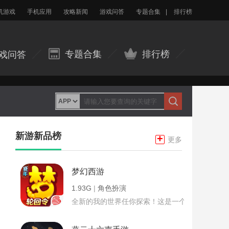
机游戏
手机应用
攻略新闻
游戏问答
专题合集
|
排行榜
专题合集
排行榜
戏问答
新游新品榜
+
更多
梦幻西游
1.93G
|
角色扮演
全新的我的世界任你探索！这是一个小提示字段。