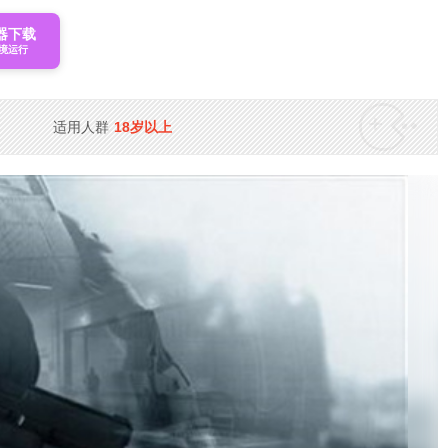
器下载
境运行
适用人群
18岁以上