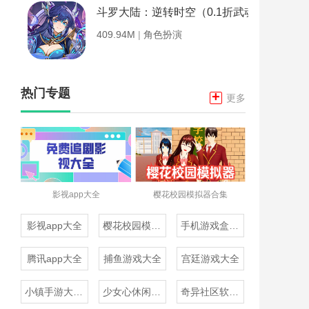
斗罗大陆：逆转时空（0.1折武魂觉醒）
409.94M
|
角色扮演
热门专题
+
更多
影视app大全
樱花校园模拟器合集
影视app大全
樱花校园模拟器合集
手机游戏盒子大全
腾讯app大全
捕鱼游戏大全
宫廷游戏大全
小镇手游大全免费下载
少女心休闲游戏推荐
奇异社区软件合集