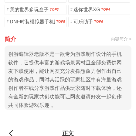
我的世界多玩盒子
迷你世界XG
#
#
TOP3
TOP4
DNF时装模拟器手机版
可乐助手
#
#
TOP5
TOP6
简介
内容简介 >
创游编辑器老版本是一款专为游戏制作设计的手机
软件，它提供丰富的游戏场景素材且全部免费供网
友下载使用，能让网友充分发挥想象力创作出自己
的游戏作品，同时其活跃的玩家社区中有海量游戏
创作者在线分享游戏作品供玩家随时下载体验，还
有全新的玩家共创功能可让网友邀请好友一起创作
共同体验游戏乐趣 。
正文