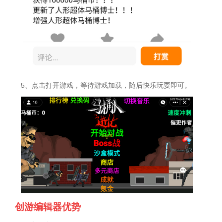
5、点击打开游戏，等待游戏加载，随后快乐玩耍即可。
创游编辑器优势