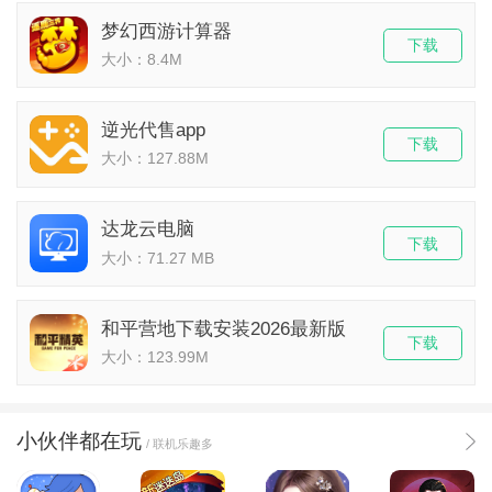
梦幻西游计算器
下载
大小：8.4M
逆光代售app
下载
大小：127.88M
达龙云电脑
下载
大小：71.27 MB
和平营地下载安装2026最新版
下载
大小：123.99M
小伙伴都在玩
/ 联机乐趣多