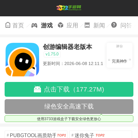
首页
游戏
应用
新闻
问答
创游编辑器老版本
评分
v1.75.0
完美神作
更新时间：2026-06-08 12:11:18
点击下载（177.27M)
绿色安全高速下载
使用3733游戏盒子下载安全绿色更放心
PUBGTOOL画质助手安卓版
迷你兔子
#
#
TOP1
TOP2