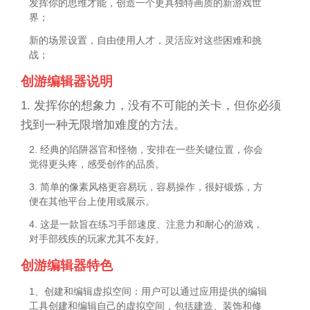
发挥你的思维才能，创造一个更具独特画质的新游戏世
界；
新的场景设置，自由使用人才，灵活应对这些困难和挑
战；
创游编辑器说明
1. 发挥你的想象力，没有不可能的关卡，但你必须
找到一种无限增加难度的方法。
2. 经典的陷阱器官和怪物，安排在一些关键位置，你会
觉得更头疼，感受创作的品质。
3. 简单的像素风格更容易玩，容易操作，很好锻炼，方
便在其他平台上使用或展示。
4. 这是一款旨在练习手部速度、注意力和耐心的游戏，
对手部残疾的玩家尤其不友好。
创游编辑器特色
1、创建和编辑虚拟空间：用户可以通过应用提供的编辑
工具创建和编辑自己的虚拟空间，包括建造、装饰和修