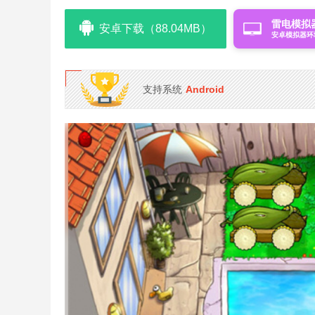
雷电模拟
安卓下载（88.04MB）
安卓模拟器环
支持系统
Android