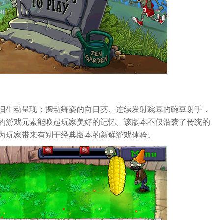
旧生动呈现：摆动舞姿的向日葵、连续发射豌豆的豌豆射手，
的游戏元素能唤起玩家美好的记忆。该版本不仅沿袭了传统的
为玩家带来有别于经典版本的新鲜游戏体验。