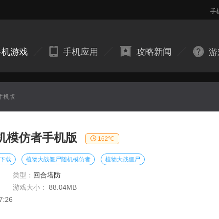
手
手机游戏
手机应用
攻略新闻
游
手机版
机模仿者手机版
162℃
下载
植物大战僵尸随机模仿者
植物大战僵尸
类型：
回合塔防
游戏大小：
88.04MB
7:26