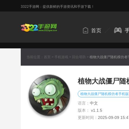
3322手游网：提供新鲜的手游资讯和手游下载！
首页
当前位置：
首页
>
手机游戏
>
回合塔防
>
植物大战僵尸随机模仿者
植物大战僵尸随
植物大战僵尸随机模仿者手机版
语言：
中文
版本：
v1.1.5
更新时间：
2025-09-09 15:4