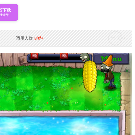
器下载
境运行
适用人群
8岁+