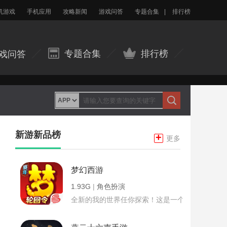
机游戏
手机应用
攻略新闻
游戏问答
专题合集
|
排行榜
专题合集
排行榜
戏问答
新游新品榜
+
更多
梦幻西游
1.93G
|
角色扮演
全新的我的世界任你探索！这是一个小提示字段。