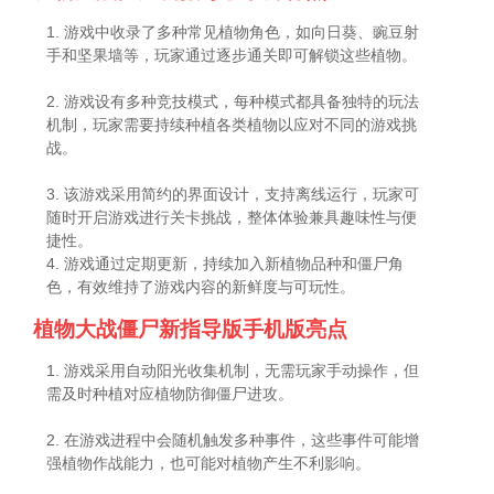
1. 游戏中收录了多种常见植物角色，如向日葵、豌豆射
手和坚果墙等，玩家通过逐步通关即可解锁这些植物。
2. 游戏设有多种竞技模式，每种模式都具备独特的玩法
机制，玩家需要持续种植各类植物以应对不同的游戏挑
战。
3. 该游戏采用简约的界面设计，支持离线运行，玩家可
随时开启游戏进行关卡挑战，整体体验兼具趣味性与便
捷性。
4. 游戏通过定期更新，持续加入新植物品种和僵尸角
色，有效维持了游戏内容的新鲜度与可玩性。
植物大战僵尸新指导版手机版亮点
1. 游戏采用自动阳光收集机制，无需玩家手动操作，但
需及时种植对应植物防御僵尸进攻。
2. 在游戏进程中会随机触发多种事件，这些事件可能增
强植物作战能力，也可能对植物产生不利影响。