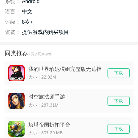
系统：
Android
语言：
中文
评级：
8岁+
资费：
提供游戏内购买项目
同类推荐
/ 更多同类游戏
我的世界珍妮模组完整版无遮挡
下载
大小：22.92M
时空旅法师手游
下载
大小：287.31M
塔塔帝国折扣平台
下载
大小：307.29 MB