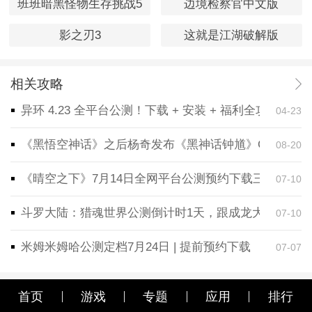
班班暗黑怪物生存挑战5
边境检察官中文版
影之刃3
这就是江湖破解版
相关攻略
异环 4.23 全平台公测！下载 + 安装 + 福利全攻略，
04-23
《黑悟空神话》之后杨奇发布《黑神话钟馗》CG！预告
08-20
《晴空之下》7月14日全网平台公测预约下载三端同步
07-10
斗罗大陆：猎魂世界公测倒计时1天，跟成龙大哥一起
07-10
米姆米姆哈公测定档7月24日 | 提前预约下载
07-07
首页
游戏
专题
应用
排行