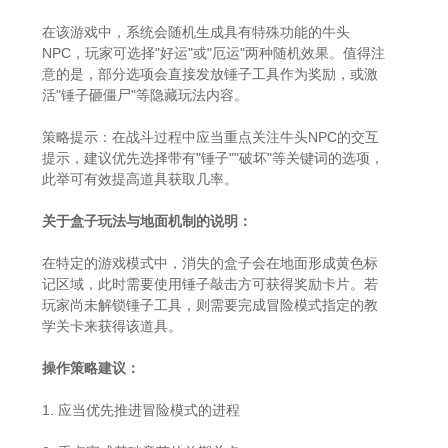
在该游戏中，系统会随机生成具有特殊功能的牛头
NPC，玩家可选择"好运"或"厄运"两种随机效果。值得注
意的是，部分选项会直接发放锤子工具作为奖励，或激
活"锤子砸僵尸"等隐藏玩法内容。
策略提示：在战斗过程中应当重点关注牛头NPC的交互
提示，建议优先选择带有"锤子""破坏"等关键词的选项，
此举可有效提高道具获取几率。
关于盒子玩法与地面机制的说明：
在特定的游戏模式中，消失的盒子会在地面形成黄色标
记区域，此时需要使用锤子敲击方可获得奖励卡片。若
玩家尚未解锁锤子工具，则需要完成冒险模式指定的教
学关卡来获得该道具。
操作策略建议：
1. 应当优先推进冒险模式的进程