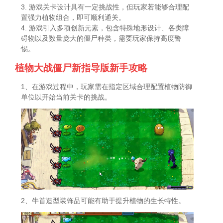
3. 游戏关卡设计具有一定挑战性，但玩家若能够合理配
置强力植物组合，即可顺利通关。
4. 游戏引入多项创新元素，包含特殊地形设计、各类障
碍物以及数量庞大的僵尸种类，需要玩家保持高度警
惕。
植物大战僵尸新指导版新手攻略
1、在游戏过程中，玩家需在指定区域合理配置植物防御
单位以开始当前关卡的挑战。
2、牛首造型装饰品可能有助于提升植物的生长特性。