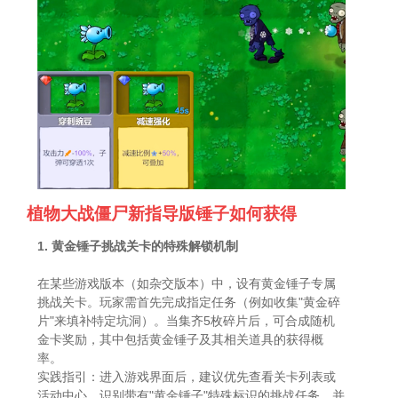
植物大战僵尸新指导版锤子如何获得
1. 黄金锤子挑战关卡的特殊解锁机制
在某些游戏版本（如杂交版本）中，设有黄金锤子专属
挑战关卡。玩家需首先完成指定任务（例如收集"黄金碎
片"来填补特定坑洞）。当集齐5枚碎片后，可合成随机
金卡奖励，其中包括黄金锤子及其相关道具的获得概
率。
实践指引：进入游戏界面后，建议优先查看关卡列表或
活动中心，识别带有"黄金锤子"特殊标识的挑战任务，并