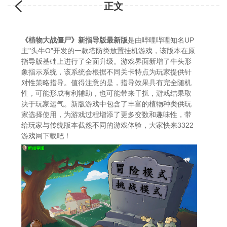
家与传统版本截然不同的游戏体验，大家快来3322
正文
游戏网下载吧！
《植物大战僵尸》新指导版最新版
是由哔哩哔哩知名UP
主"头牛O"开发的一款塔防类放置挂机游戏，该版本在原
指导版基础上进行了全面升级。游戏界面新增了牛头形
象指示系统，该系统会根据不同关卡特点为玩家提供针
对性策略指导。值得注意的是，指导效果具有完全随机
性，可能形成有利辅助，也可能带来干扰，游戏结果取
决于玩家运气。新版游戏中包含了丰富的植物种类供玩
家选择使用，为游戏过程增添了更多变数和趣味性，带
给玩家与传统版本截然不同的游戏体验，大家快来3322
游戏网下载吧！