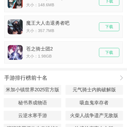
下载
大小：148.6MB
魔王大人击退勇者吧
下载
大小：357.7MB
苍之骑士团2
下载
大小：1.98GB
手游排行榜前十名
米加小镇世界2025官方版
元气骑士内购破解版
秘书养成物语
吸血鬼幸存者
云逆水寒手游
火柴人战争遗产无敌版