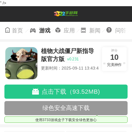
" />
首页
游戏
应用
新闻
问答
植物大战僵尸新指导
评分
10
版官方版
v0.231
完美神作
更新时间：2025-09-11 13:43:47
点击下载（93.52MB)
绿色安全高速下载
使用3733游戏盒子下载安全绿色更放心