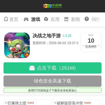
首页
游戏
应用
新闻
问答
决战之地手游
评分
1.0.28
10
更新时间：2026-06-02 19:37:23
完美神作
点击下载（251M)
绿色安全高速下载
使用3733游戏盒子下载安全绿色更放心
巨像骑士团
破解版部落冲突
#
#
TOP1
TOP2