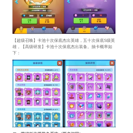
【超级召唤】卡池十次保底杰出英雄，五十次保底S级英
雄，【高级研发】卡池十次保底杰出装备。抽卡概率如
下：