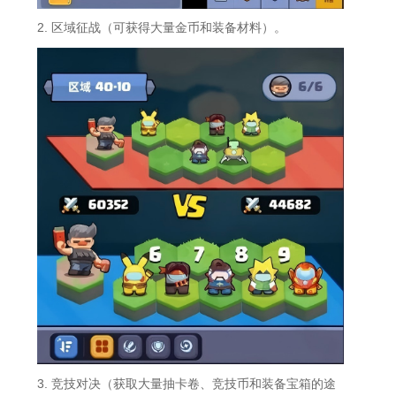
2. 区域征战（可获得大量金币和装备材料）。
3. 竞技对决（获取大量抽卡卷、竞技币和装备宝箱的途