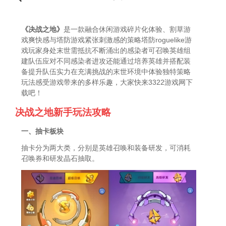
《决战之地》
是一款融合休闲游戏碎片化体验、割草游
戏爽快感与塔防游戏紧张刺激感的策略塔防roguelike游
戏玩家身处末世需抵抗不断涌出的感染者可召唤英雄组
建队伍应对不同感染者进攻还能通过培养英雄并搭配装
备提升队伍实力在充满挑战的末世环境中体验独特策略
玩法感受游戏带来的多样乐趣，大家快来3322游戏网下
载吧！
决战之地新手玩法攻略
一、抽卡板块
抽卡分为两大类，分别是英雄召唤和装备研发，可消耗
召唤券和研发晶石抽取。