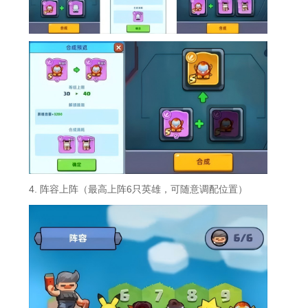
4. 阵容上阵（最高上阵6只英雄，可随意调配位置）