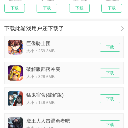
下载
下载
下载
下载
下载此游戏用户还下载了
巨像骑士团
下载
大小：259.3MB
破解版部落冲突
下载
大小：328.6MB
猛鬼宿舍(破解版)
下载
大小：148.6MB
魔王大人击退勇者吧
下载