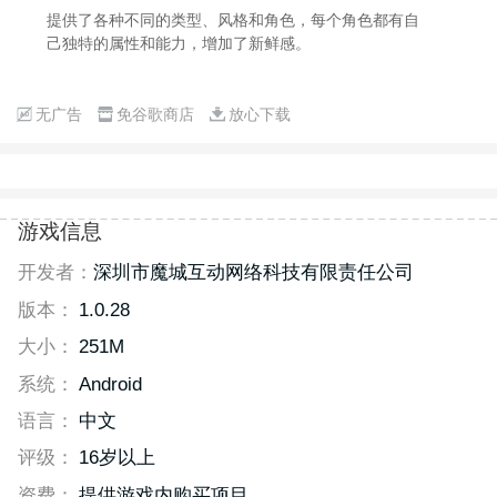
提供了各种不同的类型、风格和角色，每个角色都有自
己独特的属性和能力，增加了新鲜感。
无广告
免谷歌商店
放心下载
游戏信息
开发者：
深圳市魔城互动网络科技有限责任公司
版本：
1.0.28
大小：
251M
系统：
Android
语言：
中文
评级：
16岁以上
资费：
提供游戏内购买项目