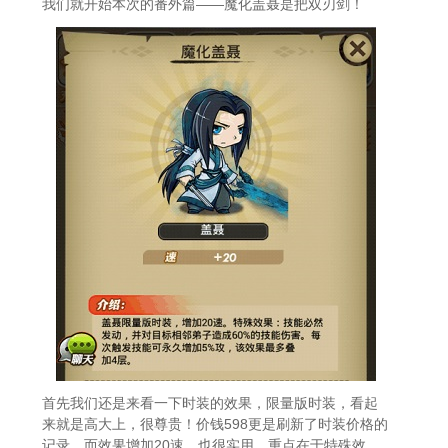
我们就开始本次的番外篇——魔化盖聂是把双刃剑！
首先我们还是来看一下时装的效果，限量版时装，看起
来就是高大上，很尊贵！价钱598更是刷新了时装价格的
记录。而效果增加20速，也很实用。重点在于特殊效