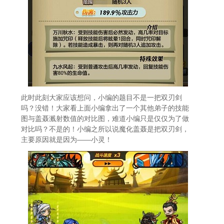
此时此刻大家应该想问，小编的题目不是一把双刃剑
吗？没错！大家看上面小编拿出了一个其他弟子的技能
图与盖聂溅射数值的对比图，难道小编只是仅仅为了做
对比吗？不是的！小编之所以说魔化盖聂是把双刃剑，
主要原因就是因为——小灵！