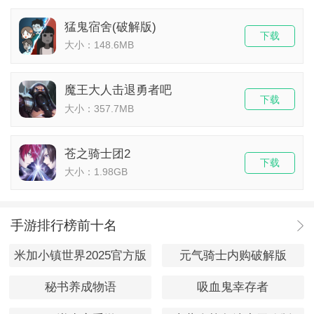
猛鬼宿舍(破解版)
下载
大小：148.6MB
魔王大人击退勇者吧
下载
大小：357.7MB
苍之骑士团2
下载
大小：1.98GB
手游排行榜前十名
米加小镇世界2025官方版
元气骑士内购破解版
秘书养成物语
吸血鬼幸存者