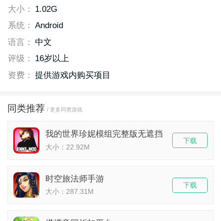
大小：
1.02G
系统：
Android
语言：
中文
评级：
16岁以上
资费：
提供游戏内购买项目
同类推荐
/ 更多同类游戏
我的世界珍妮模组完整版无遮挡
下载
大小：22.92M
时空旅法师手游
下载
大小：287.31M