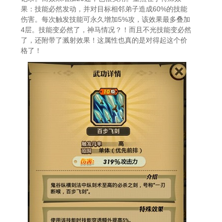
果：技能必然发动，并对目标相邻弟子造成60%的技能
伤害。每次触发技能可永久增加5%攻，该效果最多叠加
4层。技能变必然了，神马情况？！而且不光技能变必然
了，还附带了溅射效果！这属性也真的是对得起这个价
格了！