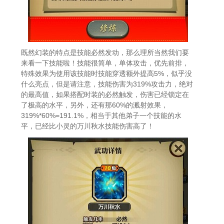
既然幻装的特点是技能必然发动，那么理所当然我们要
来看一下技能啦！技能很简单，单体攻击，优先前排，
特殊效果为使用该技能时技能穿透额外提高5%，似乎没
什么亮点，但是请注意，技能伤害为319%攻击力，绝对
的最高值，如果搭配时装的必然触发，伤害已经锁定在
了极高的水平，另外，还有那60%的溅射效果，
319%*60%=191.1%，相当于其他弟子一个技能的水
平，已经比小灵的万川秋水技能伤害高了！