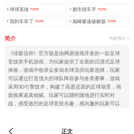
球球英雄
都市猎车手
#
#
TOP3
TOP4
我刹车坏了
巅峰极速破解版
#
#
TOP5
TOP6
简介
内容简介 >
《绿茵信仰》官方版是由网易游戏开发的一款足球
竞技类手机游戏，为玩家提供了全新的沉浸式足球
体验，游戏中收录众多知名球员供玩家选择，玩家
可以通过打造强大的球队阵容参与各类赛事，游戏
采用3D引擎技术，构建了高度还原的足球场景，画
面效果逼真细腻。玩家可以随时随地进行实时对
战，感受激烈的足球竞技乐趣，感兴趣的玩家可以
来3322手游网下载吧！
正文