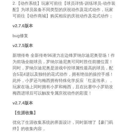
2.【动作系统】玩家可前往【球员详情-训练球员-动作装
配】为球员装备不同类型的庆祝动作及花式动作，玩家
可前往【动作商城】购买相应的庆祝动作及花式动作；
v2.7.6版本
bug修复
v2.7.5版本
新增传奇 全新传奇96潜力左边锋罗纳尔迪尼奥登场！作
为前场全能球员，罗纳尔迪尼奥可同时胜任前腰位置！
同时，罗纳尔迪尼奥是游戏中控球属性最高的球员，配
合5花4逆以及独特的花式动作，拥有绝佳的操控手感！
此外，小罗还与梅西拥有特殊化学反应「红蓝传承」，
玩家在场上同时拥有小罗和梅西，且在比赛中小罗助攻
梅西进球后可以触发专属庆祝动作的彩蛋！
v2.7.4版本
【生涯收集】
优化了生涯收集系统的界面设计，同时新增了【豪门羁
绊】的收集内容，