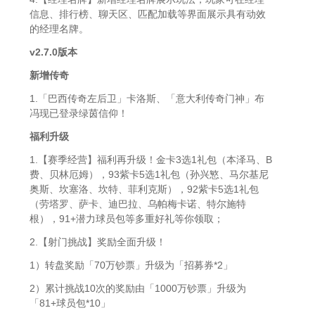
信息、排行榜、聊天区、匹配加载等界面展示具有动效
的经理名牌。
v2.7.0版本
新增传奇
1.「巴西传奇左后卫」卡洛斯、「意大利传奇门神」布
冯现已登录绿茵信仰！
福利升级
1.【赛季经营】福利再升级！金卡3选1礼包（本泽马、B
费、贝林厄姆），93紫卡5选1礼包（孙兴慜、马尔基尼
奥斯、坎塞洛、坎特、菲利克斯），92紫卡5选1礼包
（劳塔罗、萨卡、迪巴拉、乌帕梅卡诺、特尔施特
根），91+潜力球员包等多重好礼等你领取；
2.【射门挑战】奖励全面升级！
1）转盘奖励「70万钞票」升级为「招募券*2」
2）累计挑战10次的奖励由「1000万钞票」升级为
「81+球员包*10」