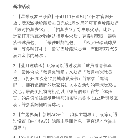
新增活动
1.【星耀欧罗巴珍藏】于4月11日至5月10日在官网开
放，玩家激活珍藏后每日完成3场对局即可开启珍藏获得
「限时招募券*3」、「招募券*3」等丰厚奖励。此外，
玩家打开珍藏次数到达指定要求后，更将能获取「最强
紫卡球员包」、「最佳时刻礼包」、「欧罗巴珍藏球员
包」等多种好礼！「欧罗巴珍藏球员包」有概率获得95
潜力金卡内马尔；
2.【蓝月邀请函】玩家可以通过收集「球员邀请卡碎
片」最终合成「蓝月邀请函」来获得「蓝月精选球员
包」（打开20次必得曼城球员金卡）并解锁「邀请
码」。拥有邀请码的玩家将进入本次活动的幸运玩家抽
奖池，最高奖励将有机会以《绿茵信仰》官方「体验
官」的身份前往曼彻斯特与知名球员鲁本·迪亚斯现场互
动，并参观阿提哈德球场；
3.【主题界面】新增AC米兰、狼队主题界面。玩家可通
过设置【纯净模式】隐藏主界面信息，更直观地欣赏主
题界面；
4.【经理名牌】新增经理名牌展示玩法，玩家可在经理