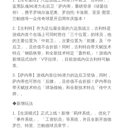
1.【传奇集结】六边形战士96潜力中前卫「古利特」、
蓝黑队魂96潜力右后卫「萨内蒂」重磅登录《绿茵信
仰》，携手罗纳尔迪尼奥、罗伯托·卡洛斯、亚亚·图雷、
兰帕德等一众传奇球星开启周年庆版本！
2.【古利特】作为足坛最全面的六边形战士，古利特是
游戏内首个在场上可同时胜任「三个位置」的球员，他
的主要位置为「中前卫」，次要位置为「前腰」及「中
后卫」，且价值不会折损！同时，古利特自带天赋技术
特点「钢筋铁骨」和全新技术特定「轰炸机」！游戏内
新增花式动作「V字拉球」，目前游戏内仅古利特可触
发。
3.【萨内蒂】游戏内首位96潜力的边后卫登场，同时，
萨内蒂也可胜任「后腰」，且价值不会折损！萨内蒂自
带天赋技术特点「球场领袖」和全新技术特点「传中大
师」。
◆新增玩法
1.【生涯模式】正式上线！新增「羁绊系统」、优化了
「事件系统」、「工资职员」等系统，并且全新开放德
罗巴、特里、兰帕德球员章节；