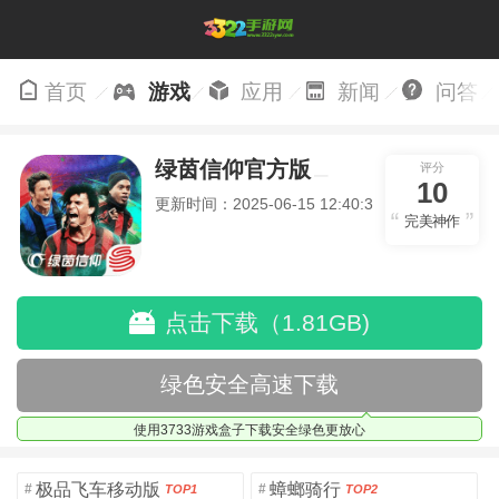
首页
游戏
应用
新闻
问答
绿茵信仰官方版
评分
10
更新时间：2025-06-15 12:40:37
完美神作
点击下载（1.81GB)
绿色安全高速下载
使用3733游戏盒子下载安全绿色更放心
极品飞车移动版
蟑螂骑行
#
#
TOP1
TOP2