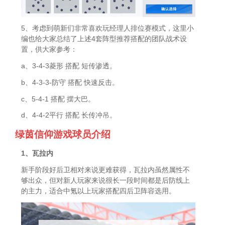
5、考虑到萌新们非常喜欢玩经理人排位赛模式，这里小
编也给大家总结了上述4套阵型推荐搭配的团队战术设
置，供大家参考：
a、3-4-3菱形 搭配 短传渗透。
b、4-3-3-防守 搭配 快速反击。
c、5-4-1 搭配 摆大巴。
d、4-4-2平行 搭配 长传冲吊。
绿茵信仰游戏球员介绍
1、瓦拉内
新手阶段好后卫相对来说更难获得，瓦拉内虽然属性不
够出众，但对新人玩家来说很长一段时间都是后防线上
的主力，适合中氪以上玩家搭配四后卫阵容选用。