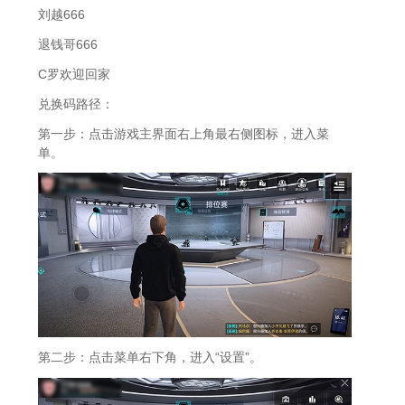
刘越666
退钱哥666
C罗欢迎回家
兑换码路径：
第一步：点击游戏主界面右上角最右侧图标，进入菜
单。
第二步：点击菜单右下角，进入“设置”。