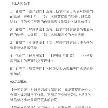
具体内容如下：
1）新增了【豪门羁绊】系统，玩家可通过收集对应豪门
的球员、赛季时刻、主题、名牌获得豪门积分，以兑换
奖励并且为各位经理的自建阵容提供额外的球队价值；
2）新增了【经理收藏】系统，玩家可以更便捷的查看自
己的称号、头像框、主题、名牌和装扮的收集进度；
3）新增了【生涯收集】主页，经理可以更加快捷方便的
查看整体收藏信息。
4）优化了【球员图鉴】、【赛季时刻图鉴】、【化学反
应图鉴】的界面和交互设计；
5）补充了【绿茵天团】的阶段奖励内容和天团成员的价
值加成；
v2.7.3版本
【合同返还】对球员因超过阅历10，重复获得而转化为
合同的规则进行了优化。更新后所有紫色及以上品质的
球员都将比此前返还更多的合同；
【紫色徽章投放】射门挑战中「30万钞票」奖励将替换