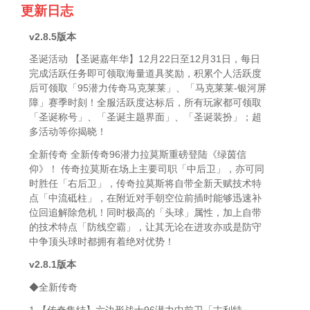
更新日志
v2.8.5版本
圣诞活动 【圣诞嘉年华】12月22日至12月31日，每日
完成活跃任务即可领取海量道具奖励，积累个人活跃度
后可领取「95潜力传奇马克莱莱」、「马克莱莱-银河屏
障」赛季时刻！全服活跃度达标后，所有玩家都可领取
「圣诞称号」、「圣诞主题界面」、「圣诞装扮」；超
多活动等你揭晓！
全新传奇 全新传奇96潜力拉莫斯重磅登陆《绿茵信
仰》！ 传奇拉莫斯在场上主要司职「中后卫」，亦可同
时胜任「右后卫」，传奇拉莫斯将自带全新天赋技术特
点「中流砥柱」，在附近对手朝空位前插时能够迅速补
位回追解除危机！同时极高的「头球」属性，加上自带
的技术特点「防线空霸」，让其无论在进攻亦或是防守
中争顶头球时都拥有着绝对优势！
v2.8.1版本
◆全新传奇