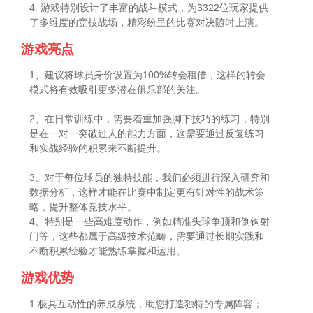
4. 游戏特别设计了丰富的战斗模式，为3322位玩家提供
了多维度的竞技战场，精彩纷呈的比赛对决随时上演。
游戏亮点
1、建议将球员身价设置为100%转会租借，这样的转会
模式将有效吸引更多潜在俱乐部的关注。
2、在日常训练中，需要着重加强脚下技巧的练习，特别
是在一对一突破过人的能力方面，这需要通过反复练习
和实战经验的积累来不断提升。
3、对于每位球员的独特技能，我们必须进行深入研究和
数据分析，这样才能在比赛中制定更有针对性的战术策
略，提升整体竞技水平。
4、特别是一些高难度动作，例如精准头球争顶和倒钩射
门等，这些都属于高级技术范畴，需要通过长期实践和
不断积累经验才能熟练掌握和运用。
游戏优势
1.极具互动性的养成系统，助您打造独特的专属阵容；