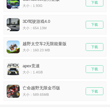
下载
大小：1.93G
3D驾驶游戏4.0
下载
大小：654.13M
​越野太空车2无限能量版
下载
大小：160.23 MB
apex竞速
下载
大小：1.4GB
亡命越野无限金币版
下载
大小：589.65MB