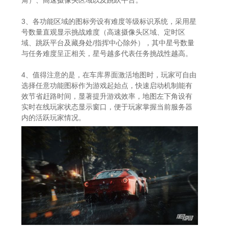
3、各功能区域的图标旁设有难度等级标识系统，采用星
号数量直观显示挑战难度（高速摄像头区域、定时区
域、跳跃平台及藏身处/指挥中心除外），其中星号数量
与任务难度呈正相关，星号越多代表任务挑战性越高。
4、值得注意的是，在车库界面激活地图时，玩家可自由
选择任意功能图标作为游戏起始点，快速启动机制能有
效节省赶路时间，显著提升游戏效率，地图左下角设有
实时在线玩家状态显示窗口，便于玩家掌握当前服务器
内的活跃玩家情况。