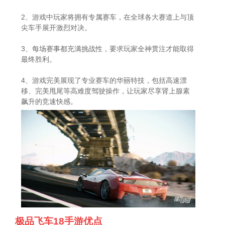
2、游戏中玩家将拥有专属赛车，在全球各大赛道上与顶
尖车手展开激烈对决。
3、每场赛事都充满挑战性，要求玩家全神贯注才能取得
最终胜利。
4、游戏完美展现了专业赛车的华丽特技，包括高速漂
移、完美甩尾等高难度驾驶操作，让玩家尽享肾上腺素
飙升的竞速快感。
极品飞车18手游优点