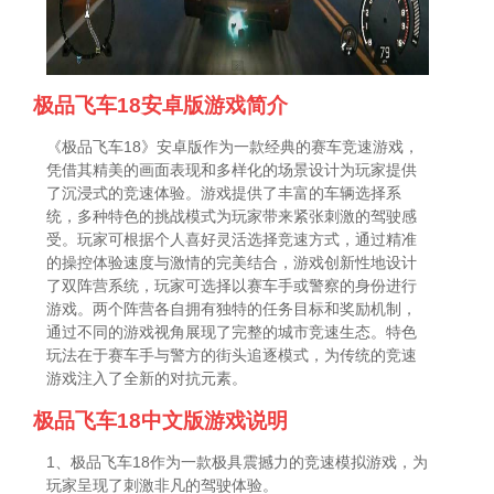
极品飞车18安卓版游戏简介
《极品飞车18》安卓版作为一款经典的赛车竞速游戏，
凭借其精美的画面表现和多样化的场景设计为玩家提供
了沉浸式的竞速体验。游戏提供了丰富的车辆选择系
统，多种特色的挑战模式为玩家带来紧张刺激的驾驶感
受。玩家可根据个人喜好灵活选择竞速方式，通过精准
的操控体验速度与激情的完美结合，游戏创新性地设计
了双阵营系统，玩家可选择以赛车手或警察的身份进行
游戏。两个阵营各自拥有独特的任务目标和奖励机制，
通过不同的游戏视角展现了完整的城市竞速生态。特色
玩法在于赛车手与警方的街头追逐模式，为传统的竞速
游戏注入了全新的对抗元素。
极品飞车18中文版游戏说明
1、极品飞车18作为一款极具震撼力的竞速模拟游戏，为
玩家呈现了刺激非凡的驾驶体验。