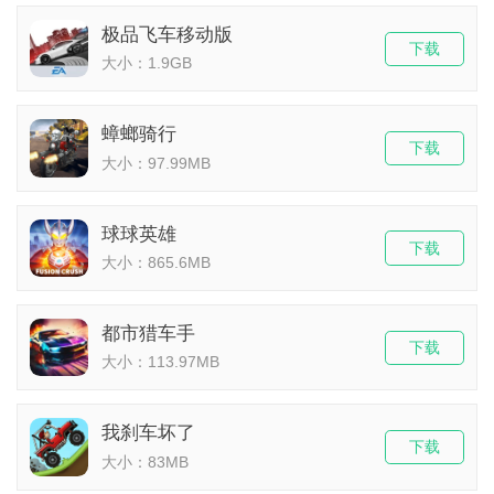
极品飞车移动版
下载
大小：1.9GB
蟑螂骑行
下载
大小：97.99MB
球球英雄
下载
大小：865.6MB
都市猎车手
下载
大小：113.97MB
我刹车坏了
下载
大小：83MB