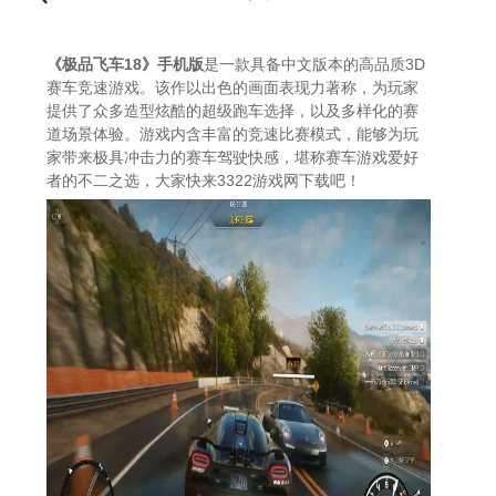
《极品飞车18》手机版
是一款具备中文版本的高品质3D
赛车竞速游戏。该作以出色的画面表现力著称，为玩家
提供了众多造型炫酷的超级跑车选择，以及多样化的赛
道场景体验。游戏内含丰富的竞速比赛模式，能够为玩
家带来极具冲击力的赛车驾驶快感，堪称赛车游戏爱好
者的不二之选，大家快来3322游戏网下载吧！