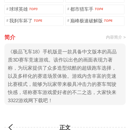
球球英雄
都市猎车手
#
#
TOP3
TOP4
我刹车坏了
巅峰极速破解版
#
#
TOP5
TOP6
简介
内容简介 >
《极品飞车18》手机版是一款具备中文版本的高品
质3D赛车竞速游戏。该作以出色的画面表现力著
称，为玩家提供了众多造型炫酷的超级跑车选择，
以及多样化的赛道场景体验。游戏内含丰富的竞速
比赛模式，能够为玩家带来极具冲击力的赛车驾驶
快感，堪称赛车游戏爱好者的不二之选，大家快来
3322游戏网下载吧！
正文