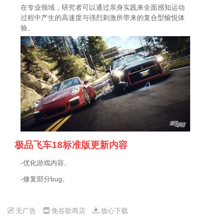
在专业领域，研究者可以通过亲身实践来全面感知运动
过程中产生的高速度与强烈刺激所带来的复合型愉悦体
验。
极品飞车18标准版更新内容
-优化游戏内容。
-修复部分bug。
无广告
免谷歌商店
放心下载