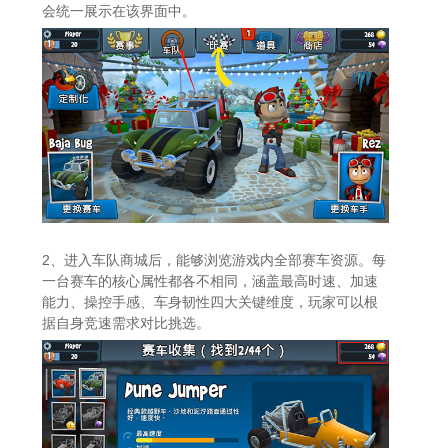
会统一展示在该界面中。
2、进入车队商城后，能够浏览游戏内全部赛车资源。每
一台赛车的核心属性都各不相同，涵盖最高时速、加速
能力、操控手感、车身韧性四大关键维度，玩家可以根
据自身竞速需求对比挑选。