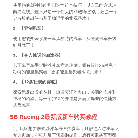
使用您的驾驶技能和创造性组合技巧，以自己的方式冲
向终点线。这不只是一个伟大的3D赛车游戏，还是一个
史诗般的战斗与基于物理学的壮观游戏！
2、【定制酷车】
使用您的奖金收集一车库独特的汽车，从怪物卡车升级
到月球车！
3、【令人惊讶的加速器】
卡丁车赛车手驾驶沙滩车竞速冲刺，拥有超过25种完全
独特的能量集聚器...更多能量集聚器即将到来！
4、【12条壮观的赛道】
探索恐龙出没的丛林，熔岩喷涌的火山，美丽的海滩和
神秘的沼泽。每一个独特的赛道是挤满了隐匿的快捷方
式及惊喜
BB Racing 2最新版新车购买教程
1、玩家想要解锁沙滩车等各类赛车，只需进入游戏车队
专属页面，即可开启车辆选购操作，所有可购买车型都