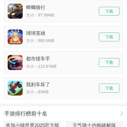
蟑螂骑行
下载
大小：97.99MB
球球英雄
下载
大小：865.6MB
都市猎车手
下载
大小：113.97MB
我刹车坏了
下载
大小：83MB
手游排行榜前十名
米加小镇世界2025官方版
元气骑士内购破解版