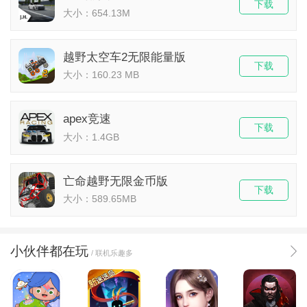
下载
大小：654.13M
​越野太空车2无限能量版
下载
大小：160.23 MB
apex竞速
下载
大小：1.4GB
亡命越野无限金币版
下载
大小：589.65MB
小伙伴都在玩
/ 联机乐趣多