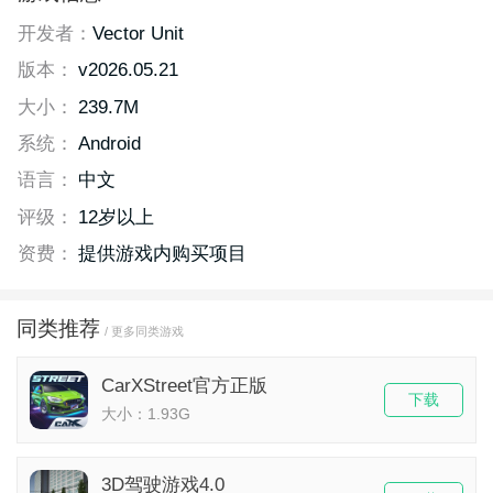
开发者：
Vector Unit
版本：
v2026.05.21
大小：
239.7M
系统：
Android
语言：
中文
评级：
12岁以上
资费：
提供游戏内购买项目
同类推荐
/ 更多同类游戏
CarXStreet官方正版
下载
大小：1.93G
3D驾驶游戏4.0