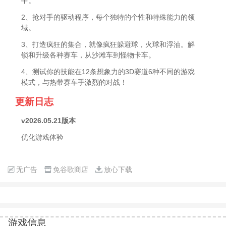
中。
2、抢对手的驱动程序，每个独特的个性和特殊能力的领
域。
3、打造疯狂的集合，就像疯狂躲避球，火球和浮油。解
锁和升级各种赛车，从沙滩车到怪物卡车。
4、测试你的技能在12条想象力的3D赛道6种不同的游戏
模式，与热带赛车手激烈的对战！
更新日志
v2026.05.21版本
优化游戏体验
无广告
免谷歌商店
放心下载
游戏信息