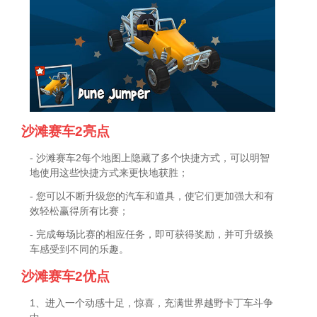
沙滩赛车2亮点
- 沙滩赛车2每个地图上隐藏了多个快捷方式，可以明智
地使用这些快捷方式来更快地获胜；
- 您可以不断升级您的汽车和道具，使它们更加强大和有
效轻松赢得所有比赛；
- 完成每场比赛的相应任务，即可获得奖励，并可升级换
车感受到不同的乐趣。
沙滩赛车2优点
1、进入一个动感十足，惊喜，充满世界越野卡丁车斗争