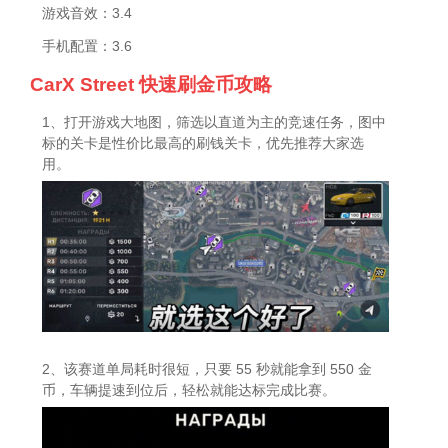
游戏音效：3.4
手机配置：3.6
CarX Street 快速刷金币攻略
1、打开游戏大地图，筛选以直道为主的竞速任务，图中
标的关卡是性价比最高的刷钱关卡，优先推荐大家选
用。
2、该赛道单局耗时很短，只要 55 秒就能拿到 550 金
币，车辆提速到位后，轻松就能达标完成比赛。