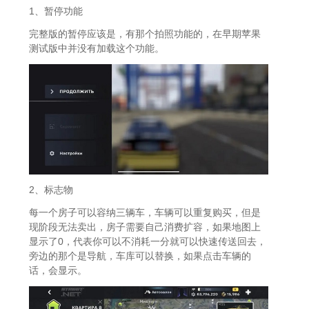
1、暂停功能
完整版的暂停应该是，有那个拍照功能的，在早期苹果
测试版中并没有加载这个功能。
2、标志物
每一个房子可以容纳三辆车，车辆可以重复购买，但是
现阶段无法卖出，房子需要自己消费扩容，如果地图上
显示了0，代表你可以不消耗一分就可以快速传送回去，
旁边的那个是导航，车库可以替换，如果点击车辆的
话，会显示。