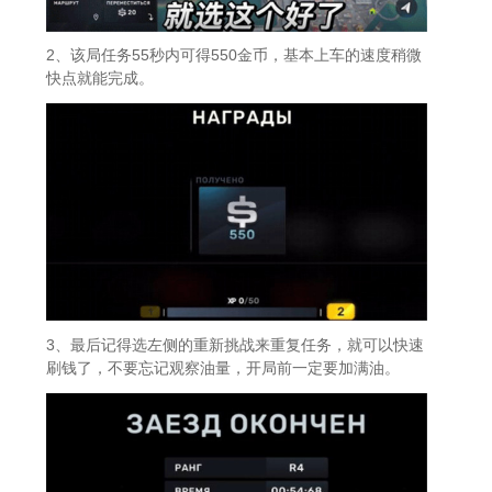
2、该局任务55秒内可得550金币，基本上车的速度稍微
快点就能完成。
3、最后记得选左侧的重新挑战来重复任务，就可以快速
刷钱了，不要忘记观察油量，开局前一定要加满油。