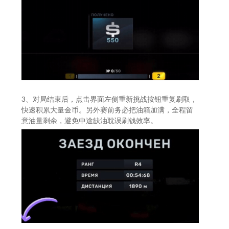
3、对局结束后，点击界面左侧重新挑战按钮重复刷取，
快速积累大量金币。另外赛前务必把油箱加满，全程留
意油量剩余，避免中途缺油耽误刷钱效率。