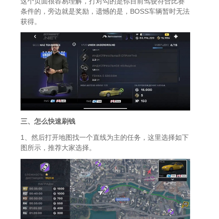
这个页面很容易理解，打对勾的是你目前驾驶符合比赛
条件的，旁边就是奖励，遗憾的是，BOSS车辆暂时无法
获得。
三、怎么快速刷钱
1、然后打开地图找一个直线为主的任务，这里选择如下
图所示，推荐大家选择。