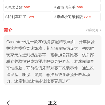
球球英雄
都市猎车手
#
#
TOP3
TOP4
我刹车坏了
巅峰极速破解版
#
#
TOP5
TOP6
简介
内容简介 >
Carx street是一款3D视角搭配精致画面、开车体验
拉满的模拟竞速游戏，其车辆库极为庞大，初始时
玩家无法选到极品赛车，需参加公路比赛、俱乐部
联赛并取得好成绩逐步解锁更好赛车，游戏前期赛
车性能差，可前往俱乐部对赛车改装零件，通过改
造底盘、轮胎、尾翼、悬挂系统显著提升赛车动
力、速度和加速性能让比赛更易进行
正文