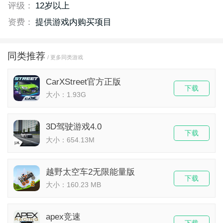
评级：
12岁以上
资费：
提供游戏内购买项目
同类推荐
/ 更多同类游戏
CarXStreet官方正版
下载
大小：1.93G
3D驾驶游戏4.0
下载
大小：654.13M
​越野太空车2无限能量版
下载
大小：160.23 MB
apex竞速