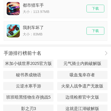
都市猎车手
下载
大小：113.97MB
我刹车坏了
下载
大小：83MB
手游排行榜前十名
米加小镇世界2025官方版
元气骑士内购破解版
秘书养成物语
吸血鬼幸存者
云逆水寒手游
火柴人战争遗产无敌版
班班暗黑怪物生存挑战5
边境检察官中文版
影之刃3
这就是江湖破解版