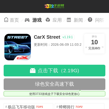
首页
游戏
应用
新闻
问答
CarX Street
评分
v1.19.1
10
更新时间：2026-06-09 11:03:20
完美神作
点击下载（2.19G)
绿色安全高速下载
使用3733游戏盒子下载安全绿色更放心
极品飞车移动版
蟑螂骑行
#
#
TOP1
TOP2