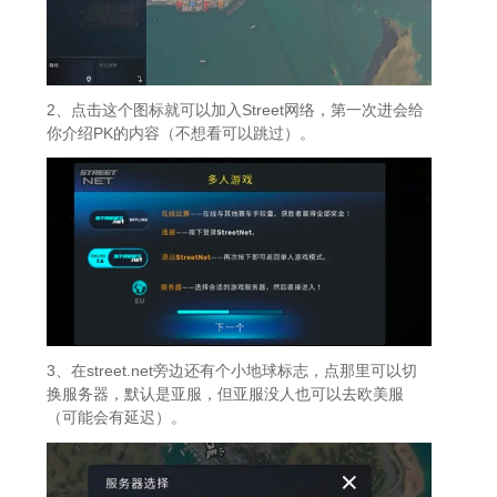
2、点击这个图标就可以加入Street网络，第一次进会给
你介绍PK的内容（不想看可以跳过）。
3、在street.net旁边还有个小地球标志，点那里可以切
换服务器，默认是亚服，但亚服没人也可以去欧美服
（可能会有延迟）。