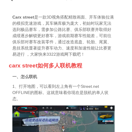
Carx street
是一款3D视角搭配精致画面、开车体验拉满
的模拟竞速游戏，其车辆库极为庞大，初始时玩家无法
选到极品赛车，需参加公路比赛、俱乐部联赛并取得好
成绩逐步解锁更好赛车，游戏前期赛车性能差，可前往
俱乐部对赛车改装零件，通过改造底盘、轮胎、尾翼、
悬挂系统显著提升赛车动力、速度和加速性能让比赛更
易进行 ，大家快来3322游戏网下载吧！
carx street如何多人联机教程
一、怎么联机
1、打开地图，可以看到左上角有一个Street.net
OFFLINE的图标。这就意味着你现在是脱机的单人状
态。