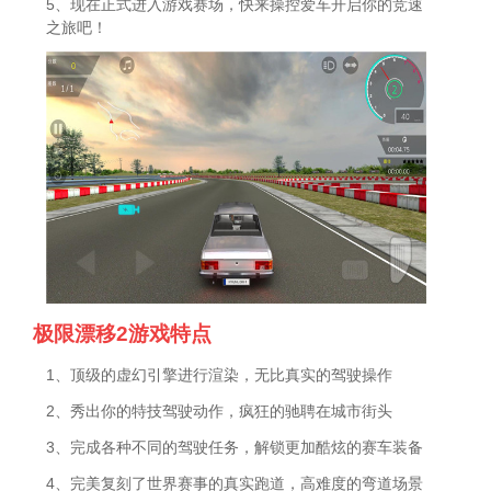
5、现在正式进入游戏赛场，快来操控爱车开启你的竞速
之旅吧！
极限漂移2游戏特点
1、顶级的虚幻引擎进行渲染，无比真实的驾驶操作
2、秀出你的特技驾驶动作，疯狂的驰聘在城市街头
3、完成各种不同的驾驶任务，解锁更加酷炫的赛车装备
4、完美复刻了世界赛事的真实跑道，高难度的弯道场景