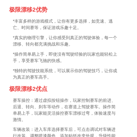
极限漂移2优势
*丰富多样的游戏模式，让你有更多选择，如竞速、逃
亡、时间赛等，保证游戏乐趣十足。
*真实的物理引擎，让你感受到真正的驾驶体验，每一个
漂移、转向都充满挑战和乐趣。
*操作简单易上手，即使没有驾驶经验的玩家也能轻松上
手，享受赛车飞驰的快感。
*独特的驾驶技能系统，可以展示你的驾驶技巧，让你成
为真正的赛车高手。
极限漂移2优点
赛车操控：通过虚拟按钮操作，玩家控制赛车的前进、
后退、转向、刹车等动作，在赛道上驾驶赛车。操作简
单易上手，玩家能灵活操控赛车漂移过弯，体验速度与
激情。
车辆改装：进入车库选择赛车后，可点击调试对车辆进
行改装。调整喷漆颜色、添加贴纸改变外观，升级性能