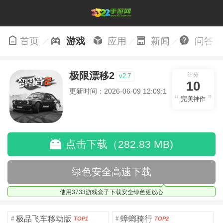
首页
游戏
应用
新闻
问答
极限漂移2
评分
v2.7
10
更新时间：2026-06-09 12:09:15
完美神作
点击下载（282.83 MB)
绿色安全高速下载
使用3733游戏盒子下载安全绿色更放心
极品飞车移动版
蟑螂骑行
#
#
TOP1
TOP2