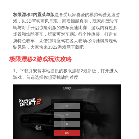
极限漂移2内置菜单版
是备受玩家喜爱的模拟驾驶竞速游
戏，以3D写实画风呈现，画质细腻真实，玩家能驾驶车
辆与对手开启惊险刺激的赛车竞速比赛，游戏内有超多
场景和炫酷赛车，玩家可对车辆进行个性改装，打造专
属特色赛车，凭借独特座驾在各大赛场尽情驰骋展现驾
驶风采，大家快来3322游戏网下载吧！
极限漂移2游戏玩法攻略
1、下载并安装本站提供的极限漂移2最新版，打开进入
游戏，首选选择你想要挑战的难度