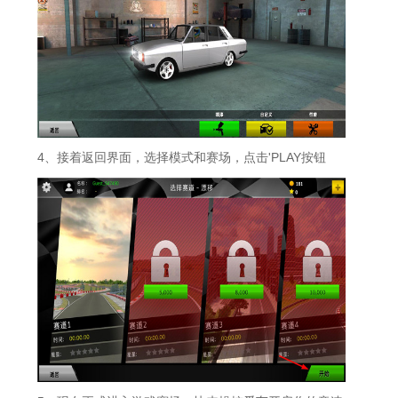
4、接着返回界面，选择模式和赛场，点击'PLAY按钮