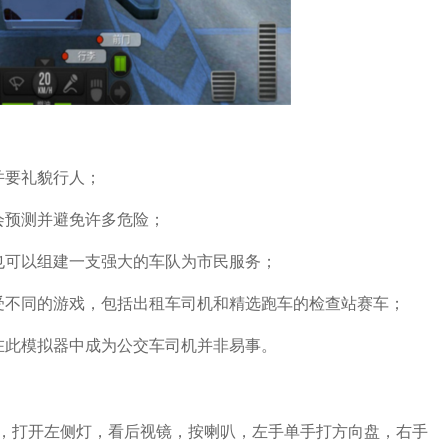
并要礼貌行人；
会预测并避免许多危险；
也可以组建一支强大的车队为市民服务；
受不同的游戏，包括出租车司机和精选跑车的检查站赛车；
在此模拟器中成为公交车司机并非易事。
，打开左侧灯，看后视镜，按喇叭，左手单手打方向盘，右手