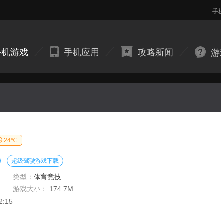
手
手机游戏
手机应用
攻略新闻
游
24℃
超级驾驶游戏下载
类型：
体育竞技
游戏大小：
174.7M
2:15