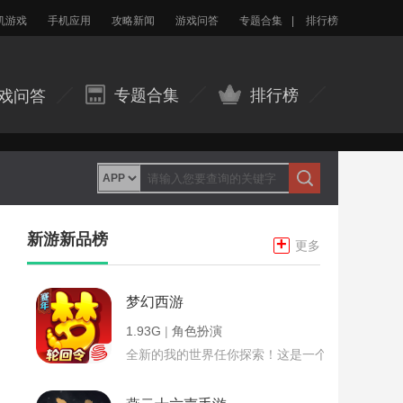
机游戏
手机应用
攻略新闻
游戏问答
专题合集
|
排行榜
专题合集
排行榜
戏问答
新游新品榜
+
更多
梦幻西游
1.93G
|
角色扮演
全新的我的世界任你探索！这是一个小提示字段。