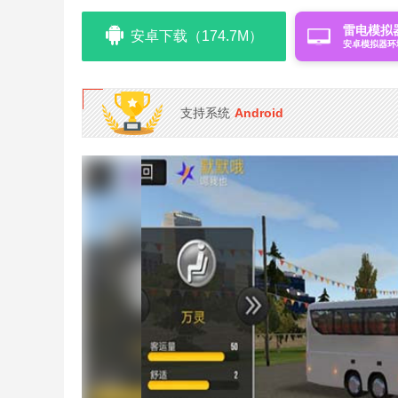
雷电模拟
安卓下载（174.7M）
安卓模拟器环
支持系统
Android