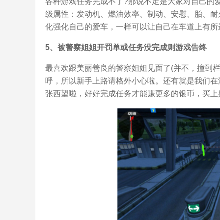
各种游戏任务完成不了?那说不定是大家对自己的
级属性：发动机、燃油效率、制动、安慰、胎、耐
化强化自己的爱车，一样可以让自己在车道上有所
5、被警察姐姐开罚单或任务没完成则游戏告终
最喜欢跟美丽善良的警察姐姐见面了(并不，撞到
呼，所以新手上路请格外小心啦。还有就是我们在
张西望啦，好好完成任务才能赚更多的银币，买上