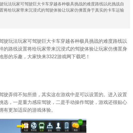
驶玩法玩家可驾驶巨大卡车穿越各种极具挑战的难度路线以此挑战自
置将给玩家带来沉浸式的驾驶体验让玩家仿佛置身于真实的卡车运输
驾驶玩法玩家可驾驶巨大卡车穿越各种极具挑战的难度路线以
样的路线设置将给玩家带来沉浸式的驾驶体验让玩家仿佛置身
形的乐趣，大家快来3322游戏网下载吧！
驾驶弄得不知所措，其实这在游戏中是可以设置的。进入设置
挑选，一是重力感应驾驶，二是手动操作驾驶，游戏还很贴心
拥有更加适应的游戏体验。