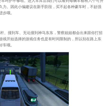
爱车呵护不够啦。进入车库后我们可以看到每辆车都有六个可升
久力。因此小编建议在新手阶段，买不起各种豪车时，不妨强
进步哦。
栏杆、撞到车、无论撞到神马东东，警察姐姐都会出来跟你打招
游戏开始选择的游戏任务也是有时间限制的，所以别在路上东
好车哦。