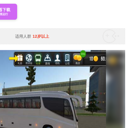
器下载
境运行
适用人群
12岁以上