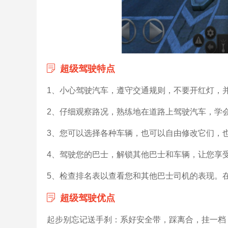
超级驾驶特点
1、小心驾驶汽车，遵守交通规则，不要开红灯，
2、仔细观察路况，熟练地在道路上驾驶汽车，学
3、您可以选择各种车辆，也可以自由修改它们，
4、驾驶您的巴士，解锁其他巴士和车辆，让您享
5、检查排名表以查看您和其他巴士司机的表现。
超级驾驶优点
起步别忘记送手刹：系好安全带，踩离合，挂一档