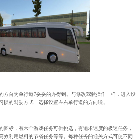
的方向为单行道?妥妥的办得到。与修改驾驶操作一样，进入设
习惯的驾驶方式，选择设置左右单行道的方向啦。
的图标，有六个游戏任务可供挑选，有追求速度的极速任务，
高效利用燃料的节省任务等等。每种任务的通关方式可使不同