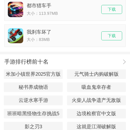
都市猎车手
下载
大小：113.97MB
我刹车坏了
下载
大小：83MB
手游排行榜前十名
米加小镇世界2025官方版
元气骑士内购破解版
秘书养成物语
吸血鬼幸存者
云逆水寒手游
火柴人战争遗产无敌版
班班暗黑怪物生存挑战5
边境检察官中文版
影之刃3
这就是江湖破解版