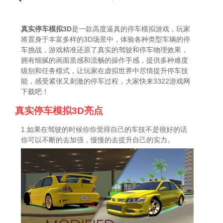
真实停车模拟3D
是一款高度逼真的停车模拟游戏，玩家
将置身于丰富多样的3D场景中，体验各种类型车辆的停
车挑战，游戏精准还原了真实的驾驶和停车物理效果，
拥有细腻的画面质感和流畅的操作手感，提供多种难度
级别和任务模式，让玩家在虚拟世界中尽情提升停车技
能，感受紧张又刺激的停车过程，大家快来3322游戏网
下载吧！
真实停车模拟3D亮点
1.如果在驾驶的时候你你觉得自己的车技不是很好的话
你可以不断的去加强，慢慢的去提升自己的实力。