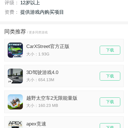
评级：
12岁以上
资费：
提供游戏内购买项目
同类推荐
/ 更多同类游戏
CarXStreet官方正版
下载
大小：1.93G
3D驾驶游戏4.0
下载
大小：654.13M
​越野太空车2无限能量版
下载
大小：160.23 MB
apex竞速
下载