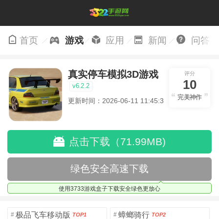
首页
游戏
应用
新闻
问答
真实停车模拟3D游戏
评分
10
v6.2.2
完美神作
更新时间：2026-06-11 11:45:32
点击下载（71.99MB)
绿色安全高速下载
使用3733游戏盒子下载安全绿色更放心
极品飞车移动版
蟑螂骑行
#
#
TOP1
TOP2