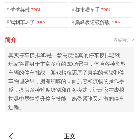
球球英雄
都市猎车手
#
#
TOP3
TOP4
我刹车坏了
巅峰极速破解版
#
#
TOP5
TOP6
简介
内容简介 >
真实停车模拟3D是一款高度逼真的停车模拟游戏，
玩家将置身于丰富多样的3D场景中，体验各种类型
车辆的停车挑战，游戏精准还原了真实的驾驶和停
车物理效果，拥有细腻的画面质感和流畅的操作手
感，提供多种难度级别和任务模式，让玩家在虚拟
世界中尽情提升停车技能，感受紧张又刺激的停车
过程。
正文