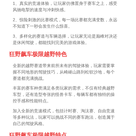
1、真实的竞速体验，让玩家仿佛置身于赛车之上，感受
风驰电掣的速度与冲刺快感。
2、惊险刺激的比赛模式，每一场比赛都充满变数，永远
不知道下一秒会发生什么惊喜。
3、多样化的赛道与车辆选择，让玩家无论是巅峰对决还
是休闲驾驶，都能找到完美的游戏体验。
狂野飙车极限越野特色
全新的越野赛道带来前所未有的驾驶体验，玩家需要掌
握不同地形的驾驶技巧，从崎岖山路到松软沙地，每个
赛道都充满挑战。
丰富的赛车种类满足各类玩家的需求，不仅有经典越野
车型，还有造型夸张的怪兽卡车，每辆车都有独特的操
控手感和性能特点。
加入全新的竞速模式，包括计时赛、淘汰赛、自由竞速
等多种玩法，玩家可以挑战不同的赛车跑法，创造属于
自己的驾驶风格。
狂野飙车极限越野特点