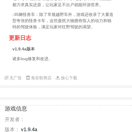
都力求真实还原，让玩家足不出户就能环游世界。
-35辆怪兽车：除了常规越野车外，游戏还收录了大量造
型夸张的怪兽卡车，这些庞然大物拥有惊人的动力和独
特的驾驶体验，满足玩家对狂野驾驶的渴望。
更新日志
v1.9.4a版本
诸多bug修复和改进。
无广告
免谷歌商店
放心下载
游戏信息
开发者：
版本：
v1.9.4a