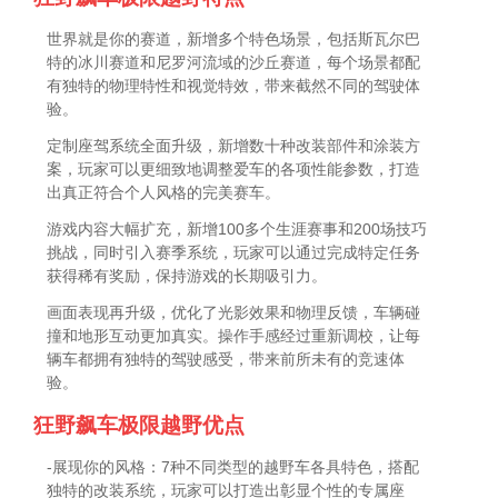
世界就是你的赛道，新增多个特色场景，包括斯瓦尔巴
特的冰川赛道和尼罗河流域的沙丘赛道，每个场景都配
有独特的物理特性和视觉特效，带来截然不同的驾驶体
验。
定制座驾系统全面升级，新增数十种改装部件和涂装方
案，玩家可以更细致地调整爱车的各项性能参数，打造
出真正符合个人风格的完美赛车。
游戏内容大幅扩充，新增100多个生涯赛事和200场技巧
挑战，同时引入赛季系统，玩家可以通过完成特定任务
获得稀有奖励，保持游戏的长期吸引力。
画面表现再升级，优化了光影效果和物理反馈，车辆碰
撞和地形互动更加真实。操作手感经过重新调校，让每
辆车都拥有独特的驾驶感受，带来前所未有的竞速体
验。
狂野飙车极限越野优点
-展现你的风格：7种不同类型的越野车各具特色，搭配
独特的改装系统，玩家可以打造出彰显个性的专属座