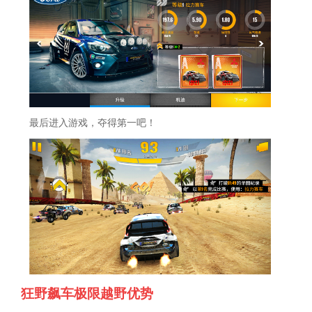
最后进入游戏，夺得第一吧！
狂野飙车极限越野优势