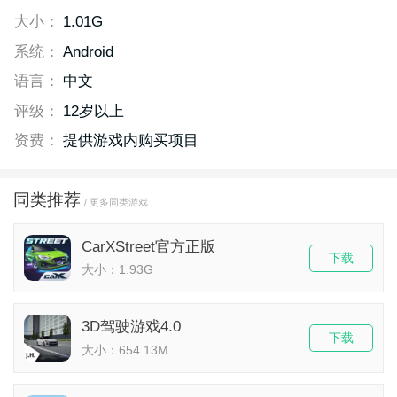
大小：
1.01G
系统：
Android
语言：
中文
评级：
12岁以上
资费：
提供游戏内购买项目
同类推荐
/ 更多同类游戏
CarXStreet官方正版
下载
大小：1.93G
3D驾驶游戏4.0
下载
大小：654.13M