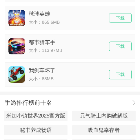
球球英雄
下载
大小：865.6MB
都市猎车手
下载
大小：113.97MB
我刹车坏了
下载
大小：83MB
手游排行榜前十名
米加小镇世界2025官方版
元气骑士内购破解版
秘书养成物语
吸血鬼幸存者