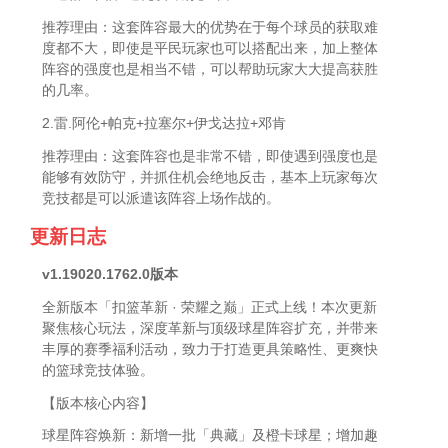
推荐理由：这套阵容最大的优势在于每个球员的获取难
度都不大，即使是平民玩家也可以搭配出来，加上整体
阵容的强度也是相当不错，可以帮助玩家大大提高获胜
的几率。
2.雷.阿伦+帕克+拉塞尔+伊戈达拉+邓肯
推荐理由：这套阵容也是非常不错，即使遇到强度也是
能够有效防守，并抓住机会绝地反击，基本上玩家每次
竞技都是可以派遣该阵容上场作战的。
更新日志
v1.19020.1762.0版本
全新版本「扣篮革新 · 荣耀之巅」正式上线！本次更新
聚焦核心玩法，深度革新与顶级球星阵容扩充，并带来
丰厚的赛季福利活动，致力于打造更具策略性、更爽快
的篮球竞技体验。
【版本核心内容】
球星阵容焕新：新增一批「典藏」及橙卡球星；增加趣