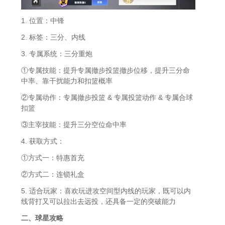
1. 位置：中锋
2. 标签：三分、内线
3. 专属系统：三分重炮
①专属技能：提升专属撤步投篮撤步位移，提升三分命
中率、靠干扰能力和扣篮概率
②专属动作：专属撤步投篮 & 专属投篮动作 & 专属合球
扣篮
③主宰技能：提升三分空位命中率
4. 获取方式：
①方式一：特惠首充
②方式二：连锁礼盒
5. 适合玩家：喜欢玩进攻空间型内线的玩家，既可以内
线背打又可以拉出去远投，还具备一定的突破能力
二、球星攻略