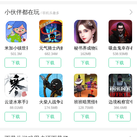
小伙伴都在玩
/ 联机乐趣多
米加小镇世界2025官方版
元气骑士内购破解版
秘书养成物语
吸血鬼幸存者
501.3M
682.34M
162MB
538.93MB
下载
下载
下载
下载
云逆水寒手游
火柴人战争遗产无敌版
班班暗黑怪物生存挑战5
边境检察官中
88.01MB
174.5MB
128.75MB
386.6MB
下载
下载
下载
下载