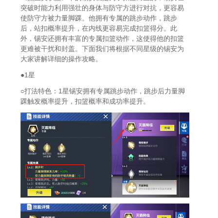
突破时能力利用强壮的身体与防守方进行对抗，更容易
使防守方被力量脚踝。他拥有专属的跳步动作，跳步
后，站扣概率提升，在内线更容易完成扣篮得分。此
外，锡安还拥有丰富的专属扣篮动作，这使得他的扣篮
更难被干扰和封盖。下面我们将根据不同星级的锡安为
大家讲解详细的操作攻略。
●1星
○打法特色：1星锡安拥有专属跳步动作，跳步后力量脚
踝触发概率提升，扣篮概率和成功率提升。