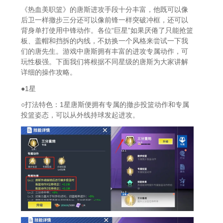
《热血美职篮》的唐斯进攻手段十分丰富，他既可以像
后卫一样撤步三分还可以像前锋一样突破冲框，还可以
背身单打使用中锋动作。各位“巨星”如果厌倦了只能抢篮
板、盖帽和挡拆的内线，不妨换一个风格来尝试一下我
们的唐先生。游戏中唐斯拥有丰富的进攻专属动作，可
玩性极强。下面我们将根据不同星级的唐斯为大家讲解
详细的操作攻略。
●1星
○打法特色：1星唐斯便拥有专属的撤步投篮动作和专属
投篮姿态，可以从外线持球发起进攻。