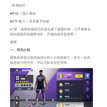
○常用招式：
■突破 + 隔人暴扣
■空中接力 + 背后换手扣篮
●7星：满星的锡安已经进化成了超级扣将，几乎拥有全
部扣篮相关技能和动作，尽情的虐杀篮筐吧！
唐斯
一、球员介绍
唐斯具有强大的内线得分和三分投射能力，作为一名内
线进攻可内可外，可以为队友拉开空间。