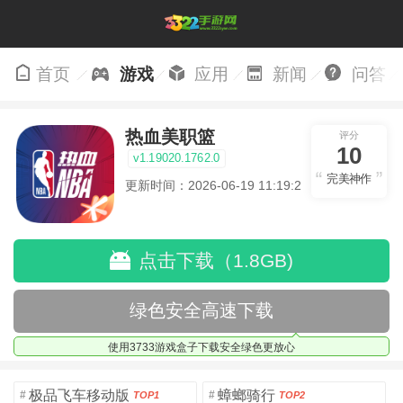
首页
游戏
应用
新闻
问答
热血美职篮
评分
10
v1.19020.1762.0
完美神作
更新时间：2026-06-19 11:19:27
点击下载（1.8GB)
绿色安全高速下载
使用3733游戏盒子下载安全绿色更放心
极品飞车移动版
蟑螂骑行
#
#
TOP1
TOP2