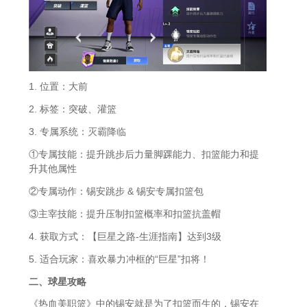
1. 位置：大前
2. 标签：突破、灌篮
3. 专属系统：灭霸降临
①专属技能：提升跳步后力量脚踝能力、扣篮能力和提
升其他属性
②专属动作：锡安跳步 & 锡安专属扣篮包
③主宰技能：提升压制扣篮概率和扣篮抗盖帽
4. 获取方式：【巨星之路-生涯指南】达到3级
5. 适合玩家：喜欢暴力冲框的“巨星”扣将！
二、球星攻略
《热血美职篮》中的锡安就是为了扣篮而生的，锡安在