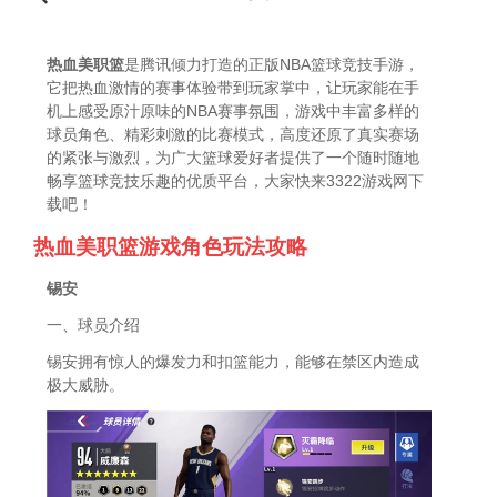
热血美职篮
是腾讯倾力打造的正版NBA篮球竞技手游，
它把热血激情的赛事体验带到玩家掌中，让玩家能在手
机上感受原汁原味的NBA赛事氛围，游戏中丰富多样的
球员角色、精彩刺激的比赛模式，高度还原了真实赛场
的紧张与激烈，为广大篮球爱好者提供了一个随时随地
畅享篮球竞技乐趣的优质平台，大家快来3322游戏网下
载吧！
热血美职篮游戏角色玩法攻略
锡安
一、球员介绍
锡安拥有惊人的爆发力和扣篮能力，能够在禁区内造成
极大威胁。