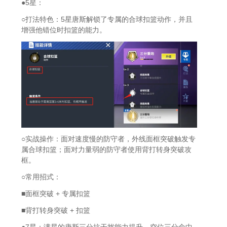
●5星：
○打法特色：5星唐斯解锁了专属的合球扣篮动作，并且
增强他错位时扣篮的能力。
○实战操作：面对速度慢的防守者，外线面框突破触发专
属合球扣篮；面对力量弱的防守者使用背打转身突破攻
框。
○常用招式：
■面框突破 + 专属扣篮
■背打转身突破 + 扣篮
●7星：满星的唐斯三分抗干扰能力提升，空位三分命中