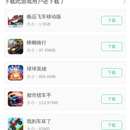
下载此游戏用户还下载了
极品飞车移动版
下载
大小：1.9GB
蟑螂骑行
下载
大小：97.99MB
球球英雄
下载
大小：865.6MB
都市猎车手
下载
大小：113.97MB
我刹车坏了
下载
大小：83MB