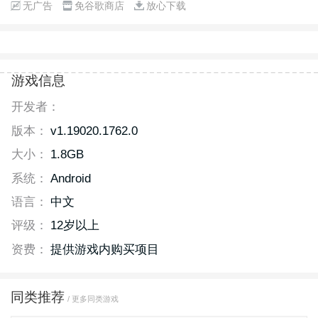
无广告
免谷歌商店
放心下载
游戏信息
开发者：
版本：
v1.19020.1762.0
大小：
1.8GB
系统：
Android
语言：
中文
评级：
12岁以上
资费：
提供游戏内购买项目
同类推荐
/ 更多同类游戏