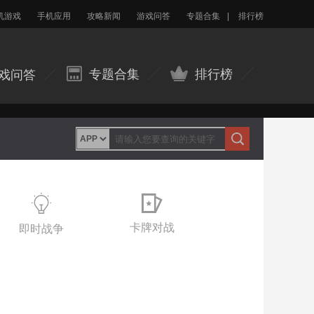
机游戏
手机应用
攻略新闻
游戏问答
专题合集
|
排行榜
专题合集
排行榜
戏问答
卡牌对战
即时战争