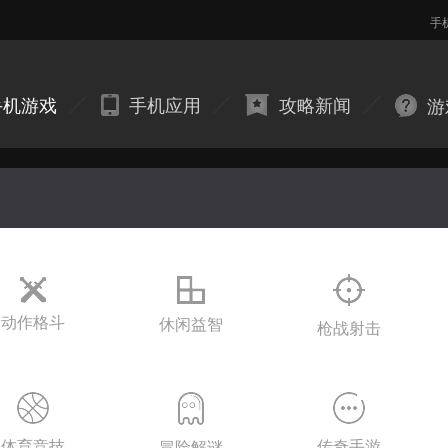
手
手机游戏
手机应用
攻略新闻
游
动作格斗
休闲益智
枪战射击
体育竞技
传奇手游
冒险解谜