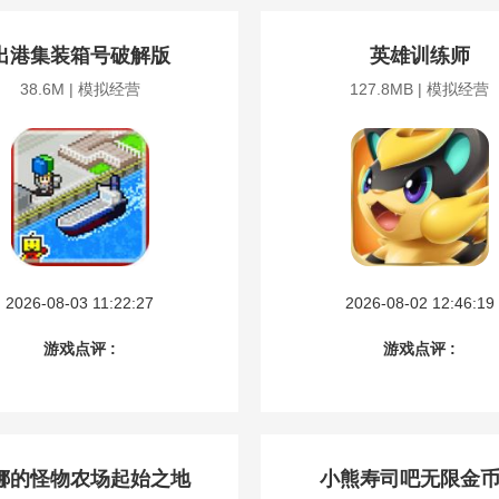
出港集装箱号破解版
英雄训练师
38.6M | 模拟经营
127.8MB | 模拟经营
2026-08-03 11:22:27
2026-08-02 12:46:19
游戏点评 :
游戏点评 :
娜的怪物农场起始之地
小熊寿司吧无限金