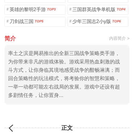
英雄的黎明2手游
三国群英战争单机版
#
#
TOP3
TOP4
刀剑战三国
少年三国志2小y版
#
#
TOP5
TOP6
简介
内容简介 >
率土之滨是网易推出的全新三国战争策略类手游，
为你带来非凡的游戏体验。游戏采用热血刺激的战
斗方式，让你身临其境地感受战争的酣畅淋漓；而
回合策略性的玩法模式，将考验你的智慧和策略，
一举一动都可能左右战局的发展。游戏中还设有超
多剧情任务，让你置身...
正文