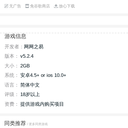
无广告
免谷歌商店
放心下载
游戏信息
开发者：
网网之易
版本：
v5.2.4
大小：
2GB
系统：
安卓4.5+ or ios 10.0+
语言：
简体中文
评级：
18岁以上
资费：
提供游戏内购买项目
同类推荐
/ 更多同类游戏