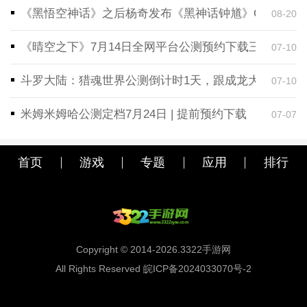
《黑悟空神话》之后杨奇发布《黑神话钟馗》CG！预告
08-20
《晴空之下》7月14日全网平台公测预约下载三端同步
07-10
斗罗大陆：猎魂世界公测倒计时1天，跟成龙大哥一起
07-10
米姆米姆哈公测定档7月24日 | 提前预约下载
07-07
首页
游戏
专题
应用
排行
Copyright © 2014-2026.3322手游网
All Rights Reserved 皖ICP备2024033070号-2