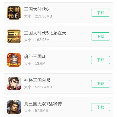
三国大时代6
下载
大小：213.56MB
三国大时代5飞龙在天
下载
大小：162.93M
魂斗三国ol
下载
大小：13.6M
神将三国台服
下载
大小：522.84MB
真三国无双7猛将传
下载
大小：57.8MB