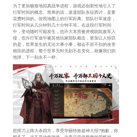
为了更加极致地拟真战争进程，游戏还创新性地引入了
行军时间的概念。简单的说，派遣部队东征西讨，是要
花费时间的。按照地图上的行军距离、部队行军速度，
行军时间从几分钟到几十分钟不等。在这段行军时间
中，变动随时可能发生，也许大本营被虎视眈眈敌军入
侵，也许行军途中被其他玩家部队截击，更加让人惊叹
的是，世界发生的无论大事小事，都会不折不扣的改变
相应的进程，整个世界无时无刻不在变化，就像我们的
地球，下一刻永不一样。
想挥刀上阵大杀四方，享受华丽特效超神大招?抱歉，你
想多了，这不是动作游戏。这里只提供极致的策略对