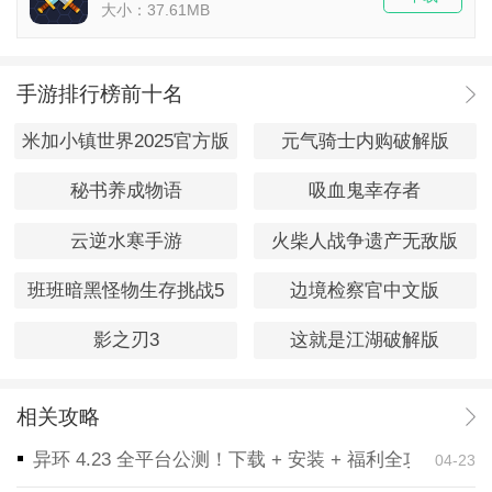
大小：37.61MB
手游排行榜前十名
米加小镇世界2025官方版
元气骑士内购破解版
秘书养成物语
吸血鬼幸存者
云逆水寒手游
火柴人战争遗产无敌版
班班暗黑怪物生存挑战5
边境检察官中文版
影之刃3
这就是江湖破解版
相关攻略
异环 4.23 全平台公测！下载 + 安装 + 福利全攻略，
04-23