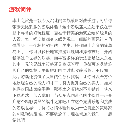
游戏简评
率土之滨是一款令人沉迷的国战策略对战手游，将给你
带来无比刺激的游戏体验！这个游戏迷人之处不仅在于
超乎寻常的好玩程度，更在于精美的游戏立绘和经典的
人设。每一幅立绘都令人叹为观止，细腻的画风让人仿
佛置身于一个栩栩如生的世界中。操作率土之滨的简单
易上手，你可以轻松地掌握游戏规则和操作技巧，开始
畅享这个世界的乐趣。而丰富多样的玩法更是让人乐在
其中，无论是战争策略还是资源管理，你都可以尽情施
展自己的智慧，争取胜利的同时也收获乐趣。不仅如
此，游戏还提供了大量的任务和挑战，让你可以全方位
地展现自己的能力和才干，努力提升自己的实力。如果
你喜欢国战策略手游，那率土之滨绝对不能错过！快来
下载游戏，加入我们，与众多志同道合的小伙伴一起开
启这个精彩纷呈的战斗之旅吧！在这个充满乐趣和挑战
的游戏世界中，你将尽情体验到成为一位真正的策略家
的刺激和满足感。不要犹豫了，现在就加入我们，一起
征战吧！