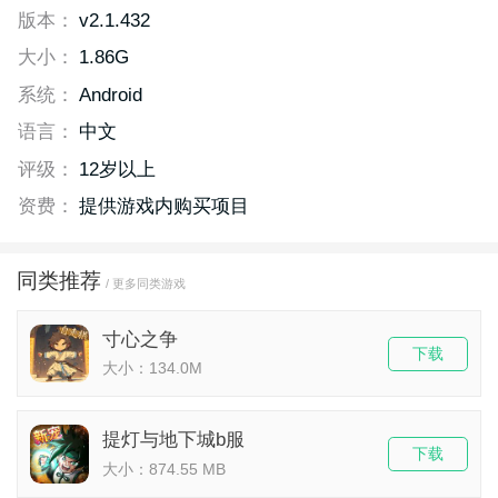
版本：
v2.1.432
大小：
1.86G
系统：
Android
语言：
中文
评级：
12岁以上
资费：
提供游戏内购买项目
同类推荐
/ 更多同类游戏
寸心之争
下载
大小：134.0M
提灯与地下城b服
下载
大小：874.55 MB