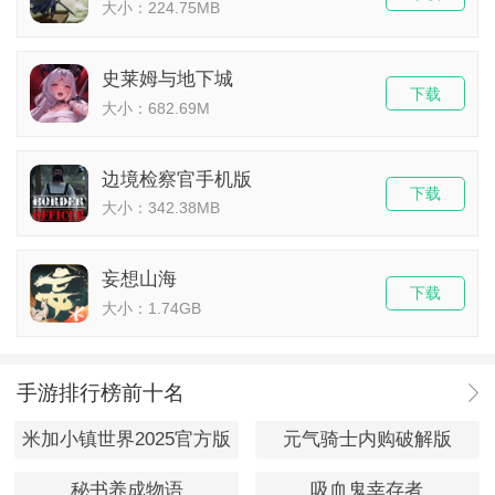
大小：224.75MB
史莱姆与地下城
下载
大小：682.69M
边境检察官手机版
下载
大小：342.38MB
妄想山海
下载
大小：1.74GB
手游排行榜前十名
米加小镇世界2025官方版
元气骑士内购破解版
秘书养成物语
吸血鬼幸存者