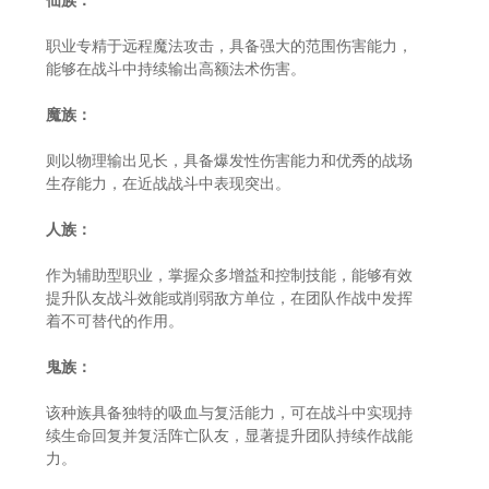
仙族：
职业专精于远程魔法攻击，具备强大的范围伤害能力，
能够在战斗中持续输出高额法术伤害。
魔族：
则以物理输出见长，具备爆发性伤害能力和优秀的战场
生存能力，在近战战斗中表现突出。
人族：
作为辅助型职业，掌握众多增益和控制技能，能够有效
提升队友战斗效能或削弱敌方单位，在团队作战中发挥
着不可替代的作用。
鬼族：
该种族具备独特的吸血与复活能力，可在战斗中实现持
续生命回复并复活阵亡队友，显著提升团队持续作战能
力。