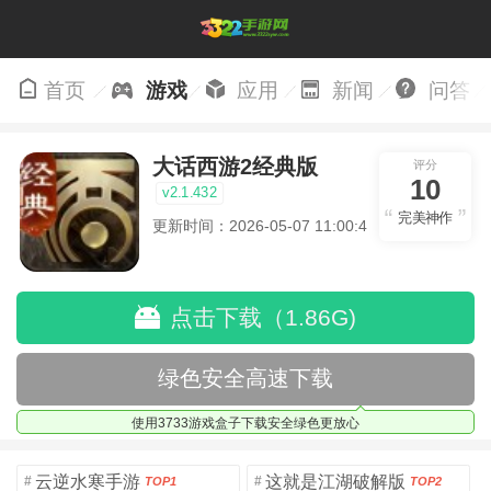
首页
游戏
应用
新闻
问答
大话西游2经典版
评分
10
v2.1.432
完美神作
更新时间：2026-05-07 11:00:45
点击下载（1.86G)
绿色安全高速下载
使用3733游戏盒子下载安全绿色更放心
云逆水寒手游
这就是江湖破解版
#
#
TOP1
TOP2