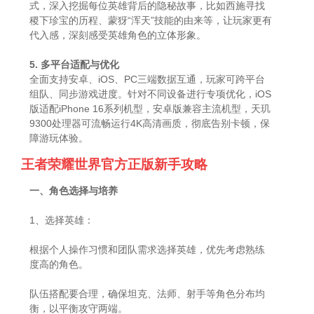
式，深入挖掘每位英雄背后的隐秘故事，比如西施寻找
稷下珍宝的历程、蒙犽“浑天”技能的由来等，让玩家更有
代入感，深刻感受英雄角色的立体形象。
5. 多平台适配与优化
全面支持安卓、iOS、PC三端数据互通，玩家可跨平台
组队、同步游戏进度。针对不同设备进行专项优化，iOS
版适配iPhone 16系列机型，安卓版兼容主流机型，天玑
9300处理器可流畅运行4K高清画质，彻底告别卡顿，保
障游玩体验。
王者荣耀世界官方正版新手攻略
一、角色选择与培养
1、选择英雄：
根据个人操作习惯和团队需求选择英雄，优先考虑熟练
度高的角色。
队伍搭配要合理，确保坦克、法师、射手等角色分布均
衡，以平衡攻守两端。