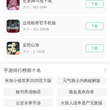
史莱姆与地下城
下载
大小：682.69M
边境检察官手机版
下载
大小：342.38MB
妄想山海
下载
大小：1.74GB
手游排行榜前十名
米加小镇世界2025官方版
元气骑士内购破解版
秘书养成物语
吸血鬼幸存者
云逆水寒手游
火柴人战争遗产无敌版