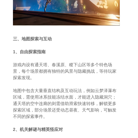
三、地图探索与互动
1、自由探索指南
游戏内设有通天塔、春溪原、稷下山区等多个特色场
景，每个场景都拥有独特的风景与隐藏挑战，等待玩家
探索发现。
地图中包含大量垂直结构及互动玩法，例如云梦泽瀑布
区域，需使用冰系技能冻结水面，才能进入隐藏洞穴；
通天塔的空中连廊的则需借助滑索快速转移，解锁更多
探索区域，部分场景还受动态昼夜、天气影响，可触发
不同的探索事件。
2、机关解谜与精英怪应对