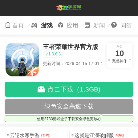
首页
游戏
应用
新闻
问答
王者荣耀世界官方版
评分
10
v.1.0.6.6
完美神作
更新时间：2026-04-15 17:01:15
点击下载（1.3GB)
绿色安全高速下载
使用3733游戏盒子下载安全绿色更放心
云逆水寒手游
这就是江湖破解版
#
#
TOP1
TOP2