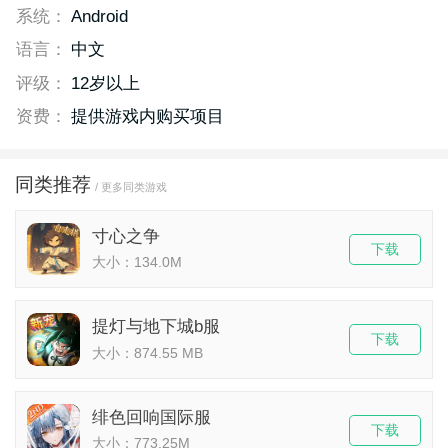
系统：
Android
语言：
中文
评级：
12岁以上
资费：
提供游戏内购买项目
同类推荐
/ 更多同类游戏
寸心之争
下载
大小：134.0M
提灯与地下城b服
下载
大小：874.55 MB
绯色回响国际服
下载
大小：773.25M