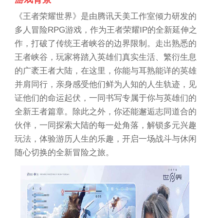
《王者荣耀世界》是由腾讯天美工作室倾力研发的
多人冒险RPG游戏，作为王者荣耀IP的全新延伸之
作，打破了传统王者峡谷的边界限制。走出熟悉的
王者峡谷，玩家将踏入英雄们真实生活、繁衍生息
的广袤王者大陆，在这里，你能与耳熟能详的英雄
并肩同行，亲身感受他们鲜为人知的人生轨迹，见
证他们的命运起伏，一同书写专属于你与英雄们的
全新王者篇章。除此之外，你还能邂逅志同道合的
伙伴，一同探索大陆的每一处角落，解锁多元兴趣
玩法，体验游历人生的乐趣，开启一场战斗与休闲
随心切换的全新冒险之旅。