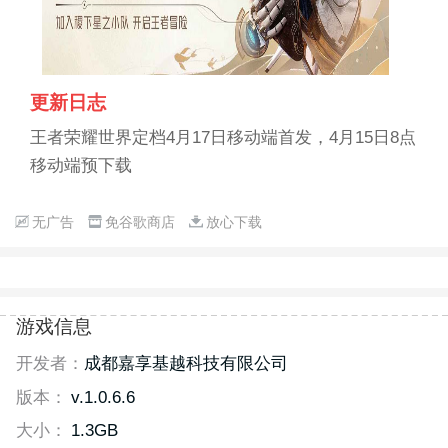
更新日志
王者荣耀世界定档4月17日移动端首发，4月15日8点
移动端预下载
无广告
免谷歌商店
放心下载
游戏信息
开发者：
成都嘉享基越科技有限公司
版本：
v.1.0.6.6
大小：
1.3GB