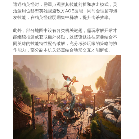
遭遇精英怪时，需重点观察其技能前摇和攻击模式，灵
活运用位移型英雄规避敌方AOE技能，同时合理留存爆
发技能，在精英怪虚弱期集中释放，提升击杀效率。
此外，部分地图中设有各类机关谜题，需玩家解开后才
能继续推进或获取额外奖励，这些谜题往往需要结合不
同英雄的技能特性配合破解，充分考验玩家的策略与协
作能力，部分副本机关还需结合地形交互才能解锁。