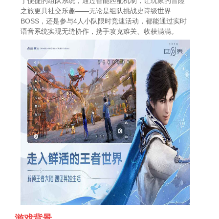
了便捷的组队系统，通过智能匹配机制，让玩家的冒险
之旅更具社交乐趣——无论是组队挑战史诗级世界
BOSS，还是参与4人小队限时竞速活动，都能通过实时
语音系统实现无缝协作，携手攻克难关、收获满满。
游戏背景