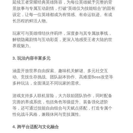
延续王者荣耀经典英雄阵容，为每位英雄赋予完整的背
景故事与专属互动剧情，打破“英雄仅为技能组合”的固有
设定，让每一位英雄都成为有情感、有命运轨迹、有成
长历程的鲜活人物。
玩家可与英雄缔结伙伴羁绊，深度参与其专属故事线，
解锁隐藏剧情与互动彩蛋，更深入地感受王者大陆的世
界观魅力。
3. 玩法内容丰富多元
涵盖开放世界自由探索、趣味机关解谜、多元社交互
动、竞技生存挑战、团队副本协作、高难度Boss攻坚等
多种玩法，全面满足不同玩家的需求。
游戏支持多人联机冒险，大力鼓励团队协作，同时配备
完善的养成系统，包括角色等级提升、装备强化进阶
等，还可通过技能自由组合与天赋点搭配，打造专属个
性化战斗风格，兼顾休闲与竞技属性。
4. 跨平台适配与文化融合