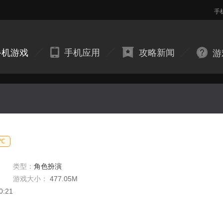
手
手机游戏
手机应用
攻略新闻
游
7℃
类型：
角色扮演
游戏大小：
477.05M
0:21