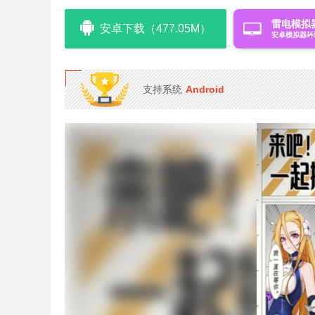
雷电模拟
安卓下载（477.05M）
安卓模拟器环
支持系统
Android