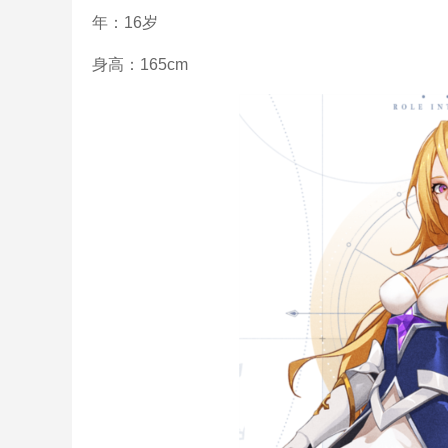
年：16岁
身高：165cm