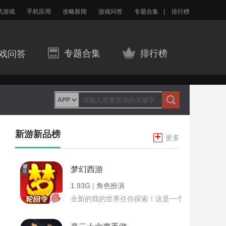
机游戏
手机应用
攻略新闻
游戏问答
专题合集
|
排行榜
专题合集
排行榜
戏问答
新游新品榜
+
更多
梦幻西游
1.93G
|
角色扮演
全新的我的世界任你探索！这是一个小提示字段。