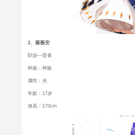
2、薇薇安
职业—贤者
种族：神族
属性：光
年龄：17岁
身高：170cm