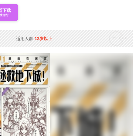
器下载
境运行
适用人群
12岁以上