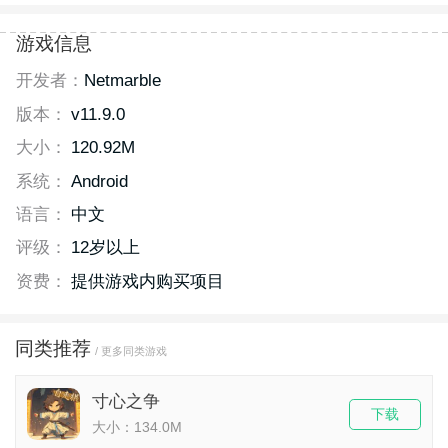
游戏信息
开发者：
Netmarble
版本：
v11.9.0
大小：
120.92M
系统：
Android
语言：
中文
评级：
12岁以上
资费：
提供游戏内购买项目
同类推荐
/ 更多同类游戏
寸心之争
下载
大小：134.0M