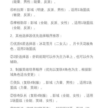
（能量、男性；能量、反派）。
④科拉斯：影域（明捷、反派、男性），适用1场盟战
（敏捷、反派）。
⑤摩根勒菲：影域（全能、反派、女性），适用1场盟战
（全能、反派）。
2、其他选择器优先选择顺序推荐：
①优质6星选择器：冰花雪月（二女儿）。月卡天花板角
色，适用2场盟战
②2阶选择器：舒莉前期可以作为主力单上，也可以作为
辅助。
3、制服英雄培养顺序（优先以复联4角色为主，根据影
域角色适当变更）：
①美队（复联4制服），影域（力量、男性），适用1场
盟战（力量、英雄）。
②惊奇队长（复联4制服），影域（全能、女性），适用
1场盟战（全能、英雄、女性）。