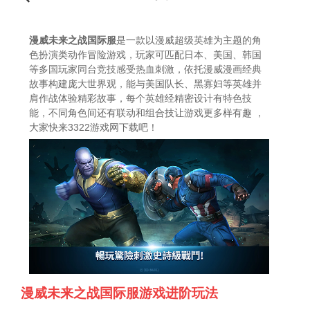
漫威未来之战国际服
是一款以漫威超级英雄为主题的角
色扮演类动作冒险游戏，玩家可匹配日本、美国、韩国
等多国玩家同台竞技感受热血刺激，依托漫威漫画经典
故事构建庞大世界观，能与美国队长、黑寡妇等英雄并
肩作战体验精彩故事，每个英雄经精密设计有特色技
能，不同角色间还有联动和组合技让游戏更多样有趣 ，
大家快来3322游戏网下载吧！
漫威未来之战国际服游戏进阶玩法