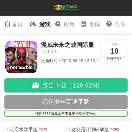
首页
游戏
应用
新闻
问答
漫威未来之战国际服
评分
10
v11.9.0
完美神作
更新时间：2026-06-19 12:10:25
点击下载（120.92M)
绿色安全高速下载
使用3733游戏盒子下载安全绿色更放心
云逆水寒手游
这就是江湖破解版
#
#
TOP1
TOP2