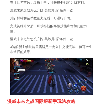
在【世界首领：终极】中，可获得4种3阶升阶材料。
漫威未来之战怎么升阶 英雄升3阶条件一览
升阶材料和金币数量充足后，可进行升阶。
完成英雄升阶后，可获得新的终极技能和增加的能力
值。
漫威未来之战怎么升阶 英雄升3阶条件一览
3阶的新主动技能虽需满足一定条件充能完毕，但可产生
非常强的效果。
漫威未来之战国际服新手玩法攻略