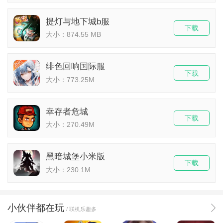
提灯与地下城b服
下载
大小：874.55 MB
绯色回响国际服
下载
大小：773.25M
幸存者危城
下载
大小：270.49M
黑暗城堡小米版
下载
大小：230.1M
小伙伴都在玩
/ 联机乐趣多