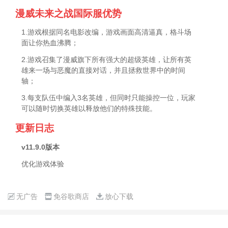
漫威未来之战国际服优势
1.游戏根据同名电影改编，游戏画面高清逼真，格斗场
面让你热血沸腾；
2.游戏召集了漫威旗下所有强大的超级英雄，让所有英
雄来一场与恶魔的直接对话，并且拯救世界中的时间
轴；
3.每支队伍中编入3名英雄，但同时只能操控一位，玩家
可以随时切换英雄以释放他们的特殊技能。
更新日志
v11.9.0版本
优化游戏体验
无广告
免谷歌商店
放心下载