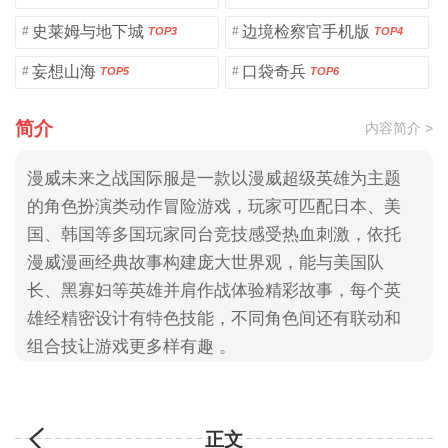
史莱姆与地下城
边境检察官手机版
#
#
TOP3
TOP4
妄想山海
口袋奇兵
#
#
TOP5
TOP6
简介
内容简介 >
漫威未来之战国际服是一款以漫威超级英雄为主题
的角色扮演类动作冒险游戏，玩家可匹配日本、美
国、韩国等多国玩家同台竞技感受热血刺激，依托
漫威漫画经典故事构建庞大世界观，能与美国队
长、黑寡妇等英雄并肩作战体验精彩故事，每个英
雄经精密设计有特色技能，不同角色间还有联动和
组合技让游戏更多样有趣 。
正文