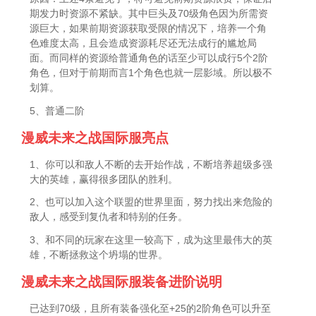
期发力时资源不紧缺。其中巨头及70级角色因为所需资
源巨大，如果前期资源获取受限的情况下，培养一个角
色难度太高，且会造成资源耗尽还无法成行的尴尬局
面。而同样的资源给普通角色的话至少可以成行5个2阶
角色，但对于前期而言1个角色也就一层影域。所以极不
划算。
5、普通二阶
漫威未来之战国际服亮点
1、你可以和敌人不断的去开始作战，不断培养超级多强
大的英雄，赢得很多团队的胜利。
2、也可以加入这个联盟的世界里面，努力找出来危险的
敌人，感受到复仇者和特别的任务。
3、和不同的玩家在这里一较高下，成为这里最伟大的英
雄，不断拯救这个坍塌的世界。
漫威未来之战国际服装备进阶说明
已达到70级，且所有装备强化至+25的2阶角色可以升至