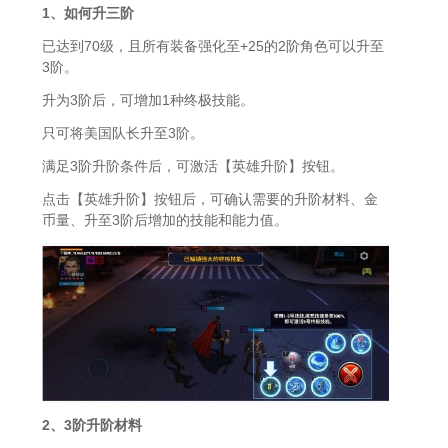
1、如何升三阶
已达到70级，且所有装备强化至+25的2阶角色可以升至
3阶。
升为3阶后，可增加1种终极技能。
只可将美国队长升至3阶。
满足3阶升阶条件后，可激活【英雄升阶】按钮。
点击【英雄升阶】按钮后，可确认需要的升阶材料、金
币量、升至3阶后增加的技能和能力值。
2、3阶升阶材料