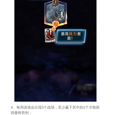
4、每局游戏会出现3个战场，至少赢下其中的2个才能获
得最终胜利；