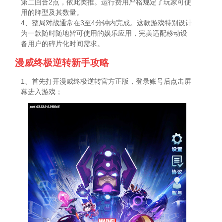
第二回合2点，依此类推。运行费用严格规定了玩家可使
用的牌型及其数量。
4、整局对战通常在3至4分钟内完成。这款游戏特别设计
为一款随时随地皆可使用的娱乐应用，完美适配移动设
备用户的碎片化时间需求。
漫威终极逆转新手攻略
1、首先打开漫威终极逆转官方正版，登录账号后点击屏
幕进入游戏；