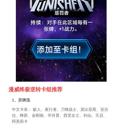
漫威终极逆转卡组推荐
1、弃牌流
中文卡表： 蚁人、夜行者、刀锋战士、莫比亚斯、安吉
拉、蜂群、金刚狼、毕肖普、西芙女士、剑仙、天启、
阿美莉卡