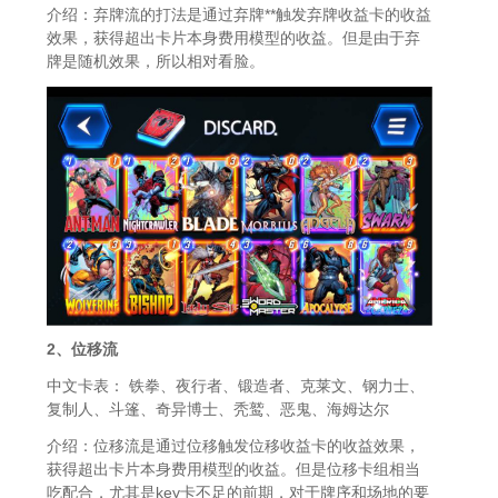
介绍：弃牌流的打法是通过弃牌**触发弃牌收益卡的收益
效果，获得超出卡片本身费用模型的收益。但是由于弃
牌是随机效果，所以相对看脸。
2、位移流
中文卡表： 铁拳、夜行者、锻造者、克莱文、钢力士、
复制人、斗篷、奇异博士、秃鹫、恶鬼、海姆达尔
介绍：位移流是通过位移触发位移收益卡的收益效果，
获得超出卡片本身费用模型的收益。但是位移卡组相当
吃配合，尤其是key卡不足的前期，对于牌序和场地的要