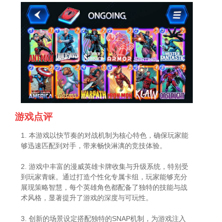
游戏点评
1. 本游戏以快节奏的对战机制为核心特色，确保玩家能
够迅速匹配到对手，带来畅快淋漓的竞技体验。
2. 游戏中丰富的漫威英雄卡牌收集与升级系统，特别受
到玩家青睐。通过打造个性化专属卡组，玩家能够充分
展现策略智慧，每个英雄角色都配备了独特的技能与战
术风格，显著提升了游戏的深度与可玩性。
3. 创新的场景设定搭配独特的SNAP机制，为游戏注入