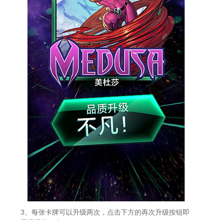
3、每张卡牌可以升级两次，点击下方的再次升级按钮即