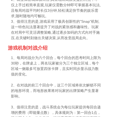
仅上手过程简单直观,玩家仅需数分钟即可掌握基本玩法,
且每局对战平均时长仅3分钟,轻松满足快节奏的娱乐需
求,随时随地均可畅玩。
3、值得注意的是,游戏采用了极具创新性的"Snap"机制,
这一特色玩法显著提升了对战的紧张感和趣味性。玩家
在对局中可灵活调整策略,通过逐步加码的方式向对手施
压,在关键时刻做出关键决策,从而改变战局走向。
游戏机制对战介绍
1、每局对战分为六个回合，每个回合的思考时间上限为
30秒，在牌桌上，两名玩家被分为三个独立区域，每个
区域一侧最多可放置四张卡牌，且实时同步显示战力数
值的变化。
2、在对战的前三个回合中，这三个区域将依次解锁不同
的地形环境，而地形效果将对玩家的出牌策略产生显著
影响。
3、值得注意的是，战斗系统会为每位玩家提供每回合递
增的费用（即能量点数），具体规则为：第一回合1点，