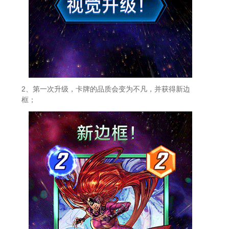
2、第一次升级，卡牌的品质会变为不凡，并获得新边
框；