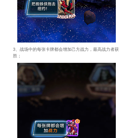
3、战场中的每张卡牌都会增加己方战力，最高战力者获
胜；