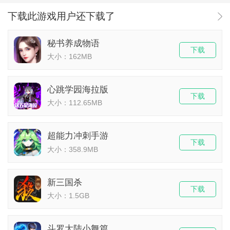
下载此游戏用户还下载了
秘书养成物语
下载
大小：162MB
心跳学园海拉版
下载
大小：112.65MB
超能力冲刺手游
下载
大小：358.9MB
新三国杀
下载
大小：1.5GB
斗罗大陆小舞篇