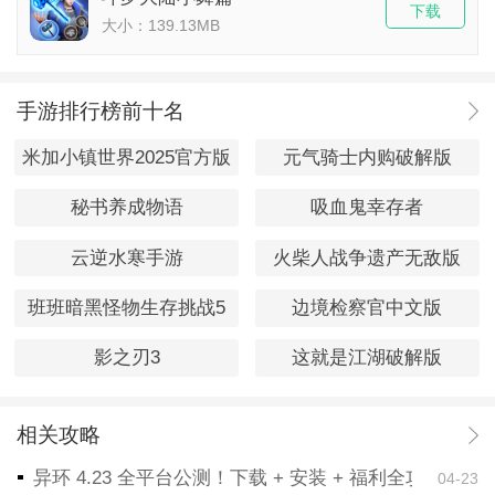
下载
大小：139.13MB
手游排行榜前十名
米加小镇世界2025官方版
元气骑士内购破解版
秘书养成物语
吸血鬼幸存者
云逆水寒手游
火柴人战争遗产无敌版
班班暗黑怪物生存挑战5
边境检察官中文版
影之刃3
这就是江湖破解版
相关攻略
异环 4.23 全平台公测！下载 + 安装 + 福利全攻略，
04-23