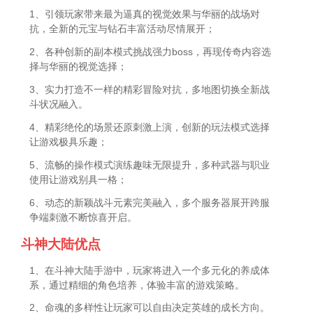
1、引领玩家带来最为逼真的视觉效果与华丽的战场对
抗，全新的元宝与钻石丰富活动尽情展开；
2、各种创新的副本模式挑战强力boss，再现传奇内容选
择与华丽的视觉选择；
3、实力打造不一样的精彩冒险对抗，多地图切换全新战
斗状况融入。
4、精彩绝伦的场景还原刺激上演，创新的玩法模式选择
让游戏极具乐趣；
5、流畅的操作模式演练趣味无限提升，多种武器与职业
使用让游戏别具一格；
6、动态的新颖战斗元素完美融入，多个服务器展开跨服
争端刺激不断惊喜开启。
斗神大陆优点
1、在斗神大陆手游中，玩家将进入一个多元化的养成体
系，通过精细的角色培养，体验丰富的游戏策略。
2、命魂的多样性让玩家可以自由决定英雄的成长方向。