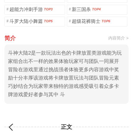
超能力冲刺手游
新三国杀
#
#
TOP3
TOP4
斗罗大陆小舞篇
超级花裤骑士
#
#
TOP5
TOP6
简介
内容简介 >
斗神大陆2是一款玩法出色的卡牌放置类游戏能为玩
家组合出不一样的效果体验玩家可与团队一同展开
冒险在游戏里通过挑战强者体验更多内容游戏中奖
励十分丰厚该游戏将卡牌放置玩法与团队冒险元素
巧妙结合为玩家带来独特的游戏感受吸引着众多卡
牌游戏爱好者参与其中 斗
正文