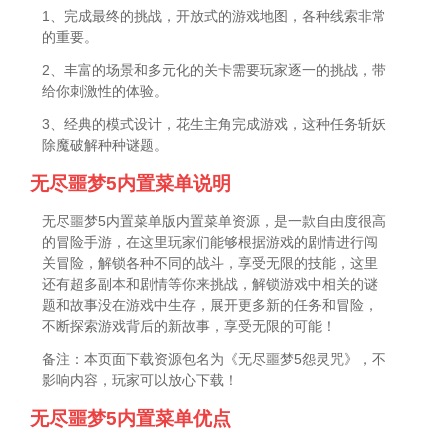
1、完成最终的挑战，开放式的游戏地图，各种线索非常
的重要。
2、丰富的场景和多元化的关卡需要玩家逐一的挑战，带
给你刺激性的体验。
3、经典的模式设计，花生主角完成游戏，这种任务斩妖
除魔破解种种谜题。
无尽噩梦5内置菜单说明
无尽噩梦5内置菜单版内置菜单资源，是一款自由度很高
的冒险手游，在这里玩家们能够根据游戏的剧情进行闯
关冒险，解锁各种不同的战斗，享受无限的技能，这里
还有超多副本和剧情等你来挑战，解锁游戏中相关的谜
题和故事没在游戏中生存，展开更多新的任务和冒险，
不断探索游戏背后的新故事，享受无限的可能！
备注：本页面下载资源包名为《无尽噩梦5怨灵咒》，不
影响内容，玩家可以放心下载！
无尽噩梦5内置菜单优点