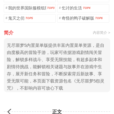
我的世界国际服模组版
乞讨的生活
#
#
TOP3
TOP4
鬼灭之仞
奇怪的鸭子破解版
#
#
TOP5
TOP6
简介
内容简介 >
无尽噩梦5内置菜单版提供丰富内置菜单资源，是自
由度极高的冒险手游，玩家可依据游戏剧情闯关冒
险，解锁多样战斗、享受无限技能，有超多副本和
剧情待挑战，能解锁相关谜题与故事并在游戏中生
存，展开新任务和冒险，不断探索背后新故事、享
受无限可能，本页面下载资源包名《无尽噩梦5怨灵
咒》，不影响内容可放心下载
正文