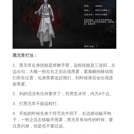
黑无常打法：
1、黑无常近身技能是挥舞手臂，远程技能是三连招，左
边出勾，大概一秒左右之后出现黑雾，紧着瞬间移动我
们所在位置，化身黑雾追赶我们，到时候身后会出现迸
射黑雾。
2、剑的话没有任何要求了，符用玄冰符，内力4个点。
3、打黑无常不能远程打。
4、开始的时候先来个符咒先中四下，右边移动躲开钩
子，一秒之后左移躲开黑雾，黑无常有动作的时候，要
注意闪身，但是也不要过远。