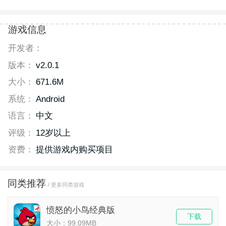
游戏信息
开发者：
版本：
v2.0.1
大小：
671.6M
系统：
Android
语言：
中文
评级：
12岁以上
资费：
提供游戏内购买项目
同类推荐
/ 更多同类游戏
愤怒的小鸟经典版
下载
大小：99.09MB