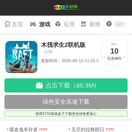
首页
游戏
应用
新闻
问答
木筏求生2联机版
评分
10
v124
完美神作
更新时间：2026-06-10 11:01:22
点击下载（85.3M)
绿色安全高速下载
使用3733游戏盒子下载安全绿色更放心
吸血鬼幸存者
无尽的拉格朗日
#
#
TOP1
TOP2