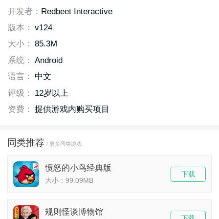
开发者：
Redbeet Interactive
版本：
v124
大小：
85.3M
系统：
Android
语言：
中文
评级：
12岁以上
资费：
提供游戏内购买项目
同类推荐
/ 更多同类游戏
愤怒的小鸟经典版
下载
大小：99.09MB
规则怪谈博物馆
下载