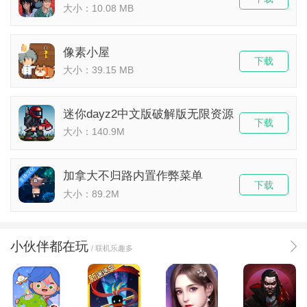
大小：10.08 MB
像素小屋
下载
大小：39.15 MB
迷你dayz2中文版破解版无限资源
下载
大小：140.9M
加拿大不归路内置作弊菜单
下载
大小：89.2M
小伙伴都在玩
/ 联机乐趣多