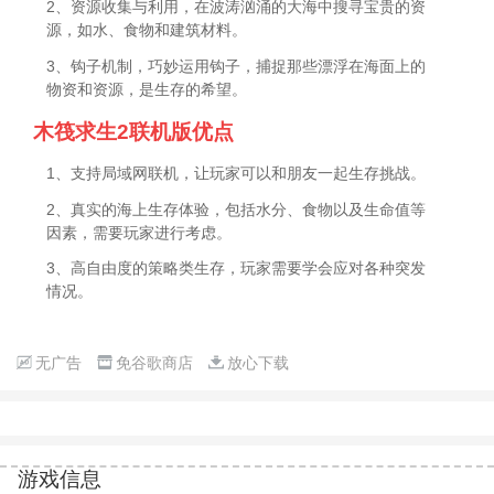
2、资源收集与利用，在波涛汹涌的大海中搜寻宝贵的资
源，如水、食物和建筑材料。
3、钩子机制，巧妙运用钩子，捕捉那些漂浮在海面上的
物资和资源，是生存的希望。
木筏求生2联机版优点
1、支持局域网联机，让玩家可以和朋友一起生存挑战。
2、真实的海上生存体验，包括水分、食物以及生命值等
因素，需要玩家进行考虑。
3、高自由度的策略类生存，玩家需要学会应对各种突发
情况。
无广告
免谷歌商店
放心下载
游戏信息