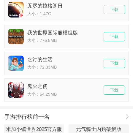
无尽的拉格朗日
下载
大小：1.47G
我的世界国际服模组版
下载
大小：775.5MB
乞讨的生活
下载
大小：72.33MB
鬼灭之仞
下载
大小：54.29MB
手游排行榜前十名
米加小镇世界2025官方版
元气骑士内购破解版