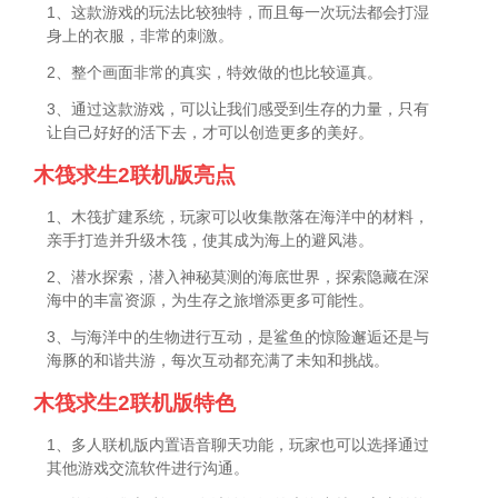
1、这款游戏的玩法比较独特，而且每一次玩法都会打湿
身上的衣服，非常的刺激。
2、整个画面非常的真实，特效做的也比较逼真。
3、通过这款游戏，可以让我们感受到生存的力量，只有
让自己好好的活下去，才可以创造更多的美好。
木筏求生2联机版亮点
1、木筏扩建系统，玩家可以收集散落在海洋中的材料，
亲手打造并升级木筏，使其成为海上的避风港。
2、潜水探索，潜入神秘莫测的海底世界，探索隐藏在深
海中的丰富资源，为生存之旅增添更多可能性。
3、与海洋中的生物进行互动，是鲨鱼的惊险邂逅还是与
海豚的和谐共游，每次互动都充满了未知和挑战。
木筏求生2联机版特色
1、多人联机版内置语音聊天功能，玩家也可以选择通过
其他游戏交流软件进行沟通。