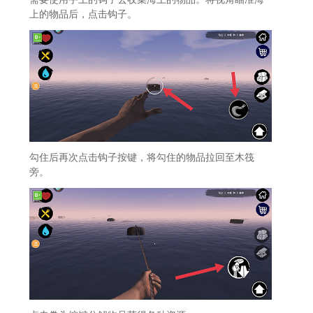
上的物品后，点击钩子。
勾住后再次点击钩子按键，将勾住的物品拉回至木筏
旁。