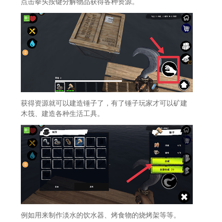
点击拳头按键分解物品获得各种资源。
获得资源就可以建造锤子了，有了锤子玩家才可以矿建
木筏、建造各种生活工具。
例如用来制作淡水的饮水器、烤食物的烧烤架等等。