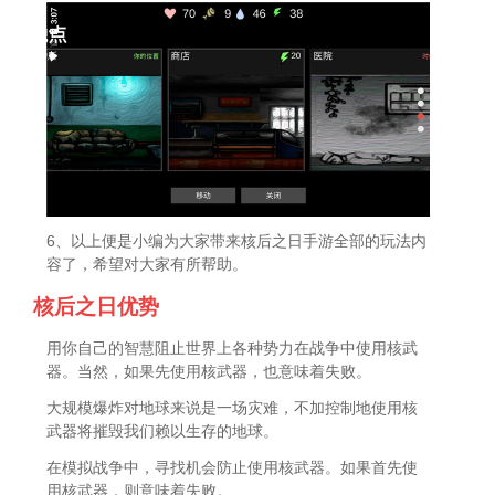
6、以上便是小编为大家带来核后之日手游全部的玩法内
容了，希望对大家有所帮助。
核后之日优势
用你自己的智慧阻止世界上各种势力在战争中使用核武
器。当然，如果先使用核武器，也意味着失败。
大规模爆炸对地球来说是一场灾难，不加控制地使用核
武器将摧毁我们赖以生存的地球。
在模拟战争中，寻找机会防止使用核武器。如果首先使
用核武器，则意味着失败。