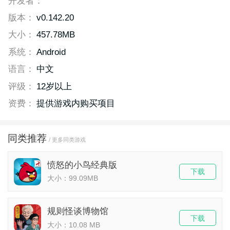
开发者：
版本：
v0.142.20
大小：
457.78MB
系统：
Android
语言：
中文
评级：
12岁以上
资费：
提供游戏内购买项目
同类推荐
/ 更多同类游戏
愤怒的小鸟经典版
下载
大小：99.09MB
规则怪谈博物馆
下载
大小：10.08 MB