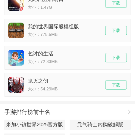
下载
大小：1.47G
我的世界国际服模组版
下载
大小：775.5MB
乞讨的生活
下载
大小：72.33MB
鬼灭之仞
下载
大小：54.29MB
手游排行榜前十名
米加小镇世界2025官方版
元气骑士内购破解版