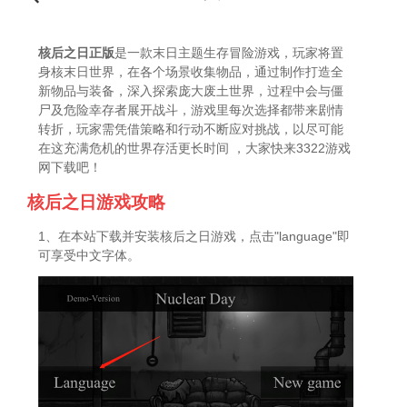
核后之日正版
是一款末日主题生存冒险游戏，玩家将置
身核末日世界，在各个场景收集物品，通过制作打造全
新物品与装备，深入探索庞大废土世界，过程中会与僵
尸及危险幸存者展开战斗，游戏里每次选择都带来剧情
转折，玩家需凭借策略和行动不断应对挑战，以尽可能
在这充满危机的世界存活更长时间 ，大家快来3322游戏
网下载吧！
核后之日游戏攻略
1、在本站下载并安装核后之日游戏，点击"language"即
可享受中文字体。