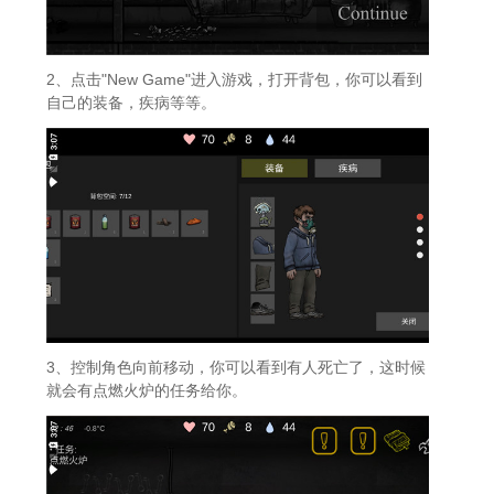
2、点击"New Game"进入游戏，打开背包，你可以看到
自己的装备，疾病等等。
3、控制角色向前移动，你可以看到有人死亡了，这时候
就会有点燃火炉的任务给你。