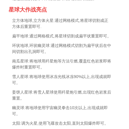
星球大作战亮点
立方体地球,立方体火星:通过网格模式,将星球切割成正
方体后重置即可.
扁平地球:通过网格模式,将星球切割成扁平状重置即可。
环状地球,环状幽灵球:通过网格模式切割为扁平状后在中
间切割出孔洞即可。
南瓜星球:将地球用歼星炮等方法引燃,覆盖红色岩浆即将
爆炸时重置即可。
雪人星球:将地球使用冰冻光线冰冻90%以上,出现成就即
可。
姜饼人星球:将雪人星球使用歼星炮引燃,出现红色岩浆后
重置。
幽灵球:将地球使用宇宙幽灵拳击10次以上,出现成就即
可。
太阳:调为火星,使用飞碟攻击太阳,直到太阳爆炸即可。