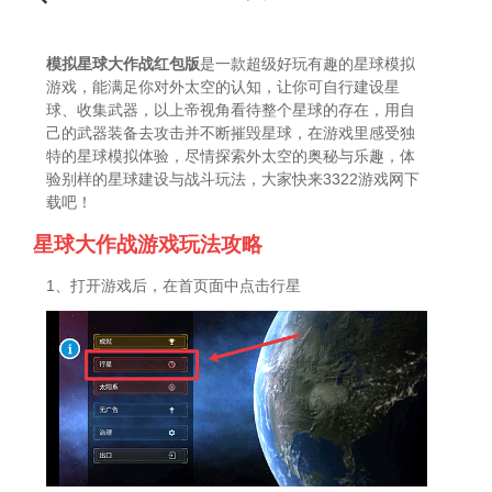
模拟星球大作战红包版
是一款超级好玩有趣的星球模拟
游戏，能满足你对外太空的认知，让你可自行建设星
球、收集武器，以上帝视角看待整个星球的存在，用自
己的武器装备去攻击并不断摧毁星球，在游戏里感受独
特的星球模拟体验，尽情探索外太空的奥秘与乐趣，体
验别样的星球建设与战斗玩法，大家快来3322游戏网下
载吧！
星球大作战游戏玩法攻略
1、打开游戏后，在首页面中点击行星