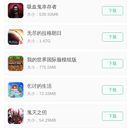
吸血鬼幸存者
下载
大小：538.93MB
无尽的拉格朗日
下载
大小：1.47G
我的世界国际服模组版
下载
大小：775.5MB
乞讨的生活
下载
大小：72.33MB
鬼灭之仞
下载
大小：54.29MB