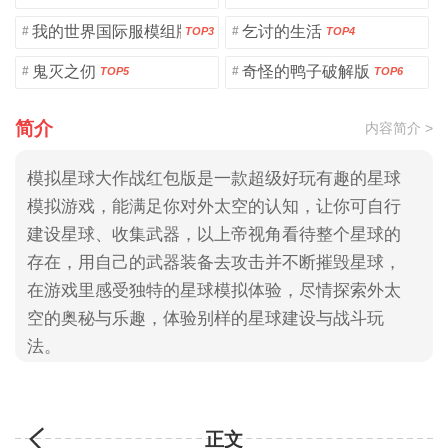
我的世界国际服模组版
乞讨的生活
#
#
TOP3
TOP4
鬼灭之仞
奇怪的鸭子破解版
#
#
TOP5
TOP6
简介
内容简介 >
模拟星球大作战红包版是一款超级好玩有趣的星球
模拟游戏，能满足你对外太空的认知，让你可自行
建设星球、收集武器，以上帝视角看待整个星球的
存在，用自己的武器装备去攻击并不断摧毁星球，
在游戏里感受独特的星球模拟体验，尽情探索外太
空的奥秘与乐趣，体验别样的星球建设与战斗玩
法。
正文