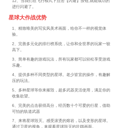
12、当我们在飞行模式下点击【闪避】按钮,就能成功的
进行闪避了。
星球大作战优势
1、精致唯美的写实风美术画面，给你不一样的视觉体
验。
2、完善多元化的排行榜系统，让你和全世界的玩家一较
高下。
3、简单有趣的游戏玩法，所有玩家都可以轻松享受游戏
乐趣。
4、提供多种不同类型的星球。老少皆宜的操作，有趣解
压的玩法。
5、多种星球等你来摧毁，超多武器灵活使用，满足你的
收集欲望。
6、完美的点击获得高分，经历数十个可爱的行星，借助
可怕的轨道武器
7、来将星球毁灭。感受滚烫的熔岩，以及变形的星球。
通过卫星的视角，来观看星球毁灭的壮阔画面。