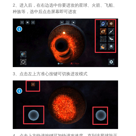
2、进入后，在右边选中你要进攻的星球、火箭、飞船、
种族等，选中后点击屏幕即可进攻
3、点击左上方准心按键可切换进攻模式
4、点击上方快进按键可加快进攻速度，直到该星球毁灭