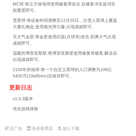
MC球:将立方体地球使用修复弹攻击,在修复冲击波消失
前重置即可。
雪景球:将设备时间调整至12月25日，往雪人星球上覆盖
大量礼物盒,使用激光弹引爆,出现成就即可。
无大气金星:将金星使用武器(月球等)攻击,剥离大气出现
成就即可。
温暖的博雷亚斯星:将博雷亚斯星使用修复弹修复,解冻后
出现成就即可。
2100年的地球:将一个自定义星球的人口调整为108亿
5400万(10b854m)后保存即可。
更新日志
v1.0.3版本
优化游戏体验
无广告
免谷歌商店
放心下载