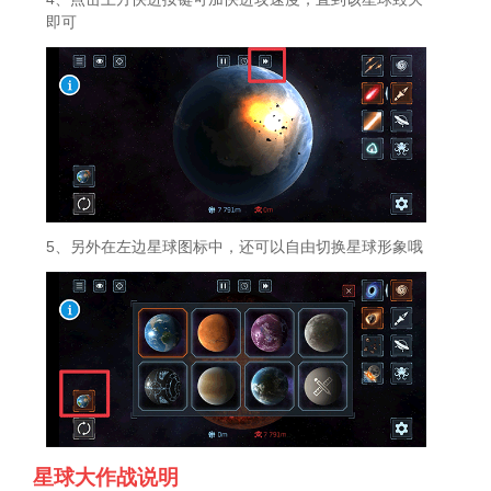
即可
5、另外在左边星球图标中，还可以自由切换星球形象哦
星球大作战说明