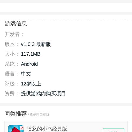
游戏信息
开发者：
版本：
v1.0.3 最新版
大小：
117.1MB
系统：
Android
语言：
中文
评级：
12岁以上
资费：
提供游戏内购买项目
同类推荐
/ 更多同类游戏
愤怒的小鸟经典版