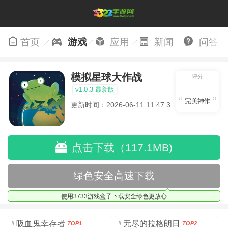
首页
游戏
应用
新闻
问答
模拟星球大作战
评分
v1.0.3 最新版
完美神作
更新时间：2026-06-11 11:47:30
点击下载（117.1MB)
绿色安全高速下载
使用3733游戏盒子下载安全绿色更放心
吸血鬼幸存者
无尽的拉格朗日
#
#
TOP1
TOP2