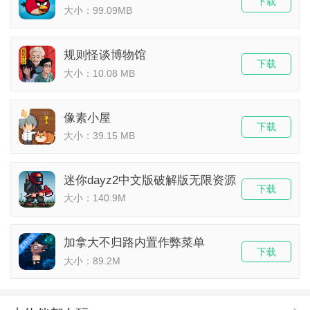
下载
大小：99.09MB
规则怪谈博物馆
下载
大小：10.08 MB
像素小屋
下载
大小：39.15 MB
迷你dayz2中文版破解版无限资源
下载
大小：140.9M
加拿大不归路内置作弊菜单
下载
大小：89.2M