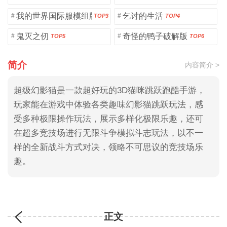
我的世界国际服模组版
乞讨的生活
#
#
TOP3
TOP4
鬼灭之仞
奇怪的鸭子破解版
#
#
TOP5
TOP6
简介
内容简介 >
超级幻影猫是一款超好玩的3D猫咪跳跃跑酷手游，
玩家能在游戏中体验各类趣味幻影猫跳跃玩法，感
受多种极限操作玩法，展示多样化极限乐趣，还可
在超多竞技场进行无限斗争模拟斗志玩法，以不一
样的全新战斗方式对决，领略不可思议的竞技场乐
趣。
正文