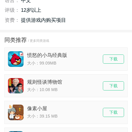
语言：
中文
评级：
12岁以上
资费：
提供游戏内购买项目
同类推荐
/ 更多同类游戏
愤怒的小鸟经典版
下载
大小：99.09MB
规则怪谈博物馆
下载
大小：10.08 MB
像素小屋
下载
大小：39.15 MB