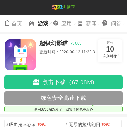
首页
游戏
应用
新闻
问答
超级幻影猫
评分
v3.003
10
更新时间：2026-06-12 11:22:32
完美神作
点击下载（67.08M)
绿色安全高速下载
使用3733游戏盒子下载安全绿色更放心
吸血鬼幸存者
无尽的拉格朗日
#
#
TOP1
TOP2