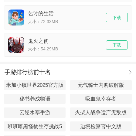
乞讨的生活
下载
大小：72.33MB
鬼灭之仞
下载
大小：54.29MB
手游排行榜前十名
米加小镇世界2025官方版
元气骑士内购破解版
秘书养成物语
吸血鬼幸存者
云逆水寒手游
火柴人战争遗产无敌版
班班暗黑怪物生存挑战5
边境检察官中文版