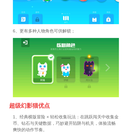
6、更有多种人物角色可供解锁；
超级幻影猫优点
1、经典横版冒险 × 轻松收集玩法：在跳跃闯关中收集金
币、钻石与关键数据，巧妙避开陷阱与机关，体验流畅
爽快的动作节奏。