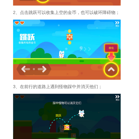
2、点击跳跃可以收集上空的金币，也可以破环障碍物；
3、在前行的道路上遇到怪物踩中并消灭他们；