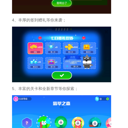
4、丰厚的签到赠礼等你来袭；
5、丰富的关卡和全新章节等你探索；