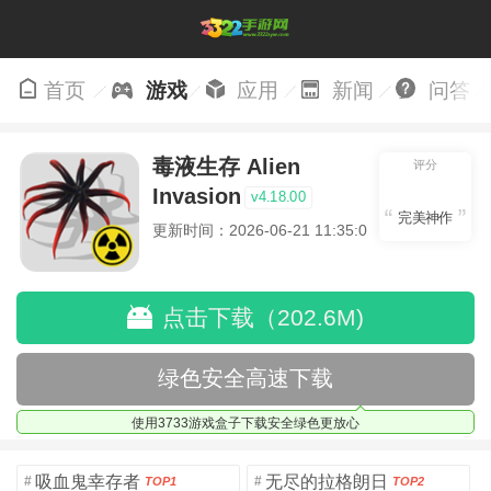
首页
游戏
应用
新闻
问答
毒液生存 Alien
评分
Invasion
v4.18.00
完美神作
更新时间：2026-06-21 11:35:01
点击下载（202.6M)
绿色安全高速下载
使用3733游戏盒子下载安全绿色更放心
吸血鬼幸存者
无尽的拉格朗日
#
#
TOP1
TOP2