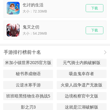
乞讨的生活
下载
大小：72.33MB
鬼灭之仞
下载
大小：54.29MB
手游排行榜前十名
米加小镇世界2025官方版
元气骑士内购破解版
秘书养成物语
吸血鬼幸存者
云逆水寒手游
火柴人战争遗产无敌版
班班暗黑怪物生存挑战5
边境检察官中文版
影之刃3
这就是江湖破解版