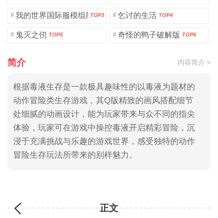
我的世界国际服模组版
乞讨的生活
#
#
TOP3
TOP4
鬼灭之仞
奇怪的鸭子破解版
#
#
TOP5
TOP6
简介
内容简介 >
根据毒液生存是一款极具趣味性的以毒液为题材的
动作冒险类生存游戏，其Q版精致的画风搭配细节
处细腻的动画设计，能为玩家带来与众不同的指尖
体验，玩家可在游戏中操控毒液开启精彩冒险，沉
浸于充满挑战与乐趣的游戏世界，感受独特的动作
冒险生存玩法所带来的别样魅力。
正文