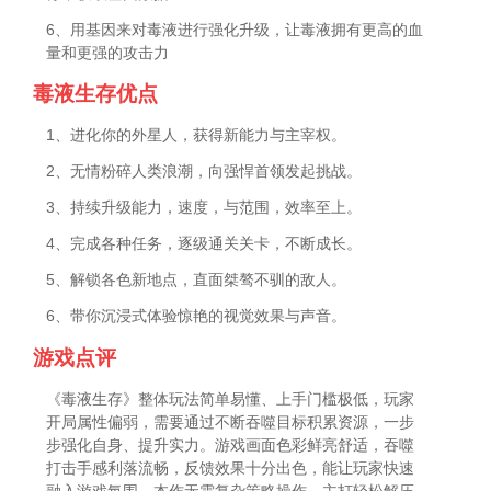
6、用基因来对毒液进行强化升级，让毒液拥有更高的血
量和更强的攻击力
毒液生存优点
1、进化你的外星人，获得新能力与主宰权。
2、无情粉碎人类浪潮，向强悍首领发起挑战。
3、持续升级能力，速度，与范围，效率至上。
4、完成各种任务，逐级通关关卡，不断成长。
5、解锁各色新地点，直面桀骜不驯的敌人。
6、带你沉浸式体验惊艳的视觉效果与声音。
游戏点评
《毒液生存》整体玩法简单易懂、上手门槛极低，玩家
开局属性偏弱，需要通过不断吞噬目标积累资源，一步
步强化自身、提升实力。游戏画面色彩鲜亮舒适，吞噬
打击手感利落流畅，反馈效果十分出色，能让玩家快速
融入游戏氛围。本作无需复杂策略操作，主打轻松解压