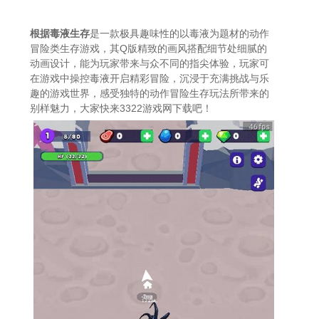
根据毒液生存
是一款极具趣味性的以毒液为题材的动作
冒险类生存游戏，其Q版精致的画风搭配细节处细腻的
动画设计，能为玩家带来与众不同的指尖体验，玩家可
在游戏中操控毒液开启精彩冒险，沉浸于充满挑战与乐
趣的游戏世界，感受独特的动作冒险生存玩法所带来的
别样魅力，大家快来3322游戏网下载吧！