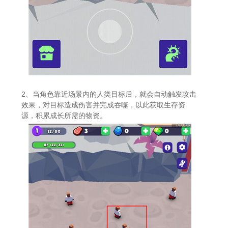
2、当角色靠近场景内的人类目标后，就会自动触发攻击
效果，对目标造成伤害并完成吞噬，以此获取生存资
源，积累成长所需的物资。