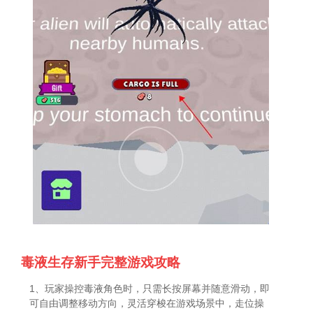
毒液生存新手完整游戏攻略
1、玩家操控毒液角色时，只需长按屏幕并随意滑动，即
可自由调整移动方向，灵活穿梭在游戏场景中，走位操