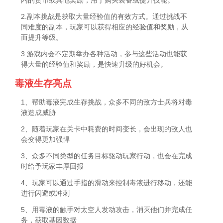
内的货币或其他奖励，用于购买装备或提升技能。
2.副本挑战是获取大量经验值的有效方式。通过挑战不
同难度的副本，玩家可以获得相应的经验值和奖励，从
而提升等级。
3.游戏内会不定期举办各种活动，参与这些活动也能获
得大量的经验值和奖励，是快速升级的好机会。
毒液生存亮点
1、帮助毒液完成生存挑战，众多不同的敌方士兵将对毒
液造成威胁
2、随着玩家在关卡中耗费的时间变长，会出现的敌人也
会变得更加强悍
3、众多不同类型的任务目标驱动玩家行动，也会在完成
时给予玩家丰厚回报
4、玩家可以通过手指的滑动来控制毒液进行移动，还能
进行闪避或冲刺
5、用毒液的触手对太空人发动攻击，消灭他们并完成任
务，获取基因数据