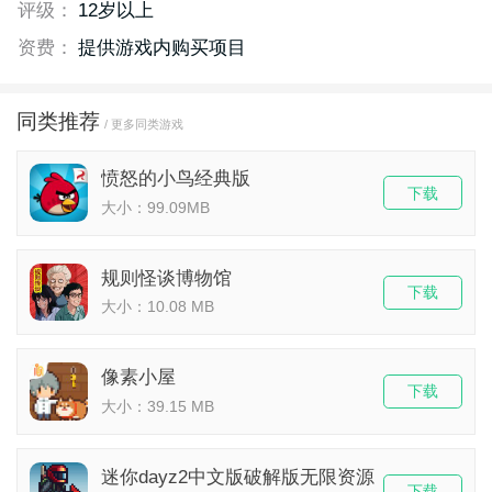
评级：
12岁以上
资费：
提供游戏内购买项目
同类推荐
/ 更多同类游戏
愤怒的小鸟经典版
下载
大小：99.09MB
规则怪谈博物馆
下载
大小：10.08 MB
像素小屋
下载
大小：39.15 MB
迷你dayz2中文版破解版无限资源
下载