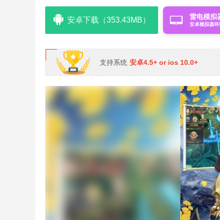
雷电模拟
安卓下载（353.43MB）
安卓模拟器环
支持系统
安卓4.5+ or ios 10.0+