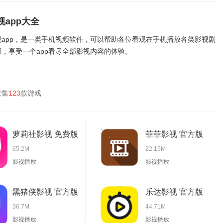
视app大全
视app，是一类手机视频软件，可以帮助各位看观在手机播放各类影视剧
源，享受一个app看尽全部影视内容的体验。
收集
123
款游戏
萝莉社影视 免费版
菲菲影视 官方版
65.2M
22.15M
影视播放
影视播放
黑猪侠影视 官方版
乐达影视 官方版
36.7M
44.71M
影视播放
影视播放