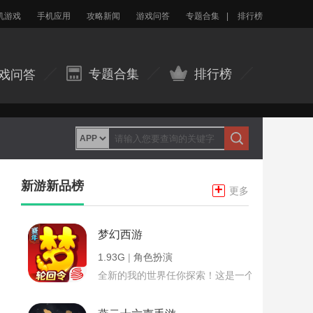
机游戏
手机应用
攻略新闻
游戏问答
专题合集
|
排行榜
专题合集
排行榜
戏问答
新游新品榜
+
更多
梦幻西游
1.93G
|
角色扮演
全新的我的世界任你探索！这是一个小提示字段。