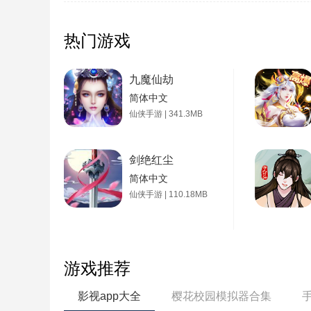
热门游戏
九魔仙劫
简体中文
仙侠手游 | 341.3MB
剑绝红尘
简体中文
仙侠手游 | 110.18MB
游戏推荐
影视app大全
樱花校园模拟器合集