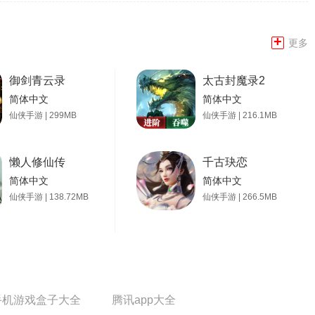
+
更多
御剑青云录
太古封魔录2
简体中文
简体中文
仙侠手游 | 299MB
仙侠手游 | 216.1MB
懒人修仙传
千古玦恋
简体中文
简体中文
仙侠手游 | 138.72MB
仙侠手游 | 266.5MB
手机游戏盒子大全
腾讯app大全