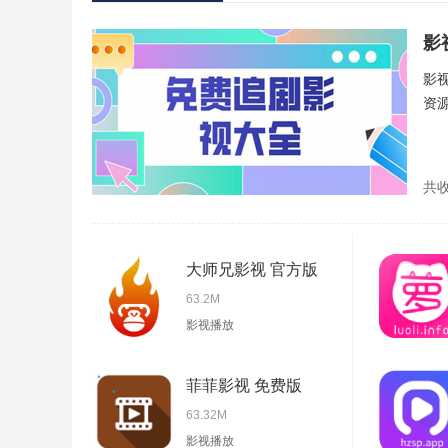
影
影
资
共
大师兄影视 官方版
63.2M
影视播放
菲菲影视 免费版
63.32M
影视播放