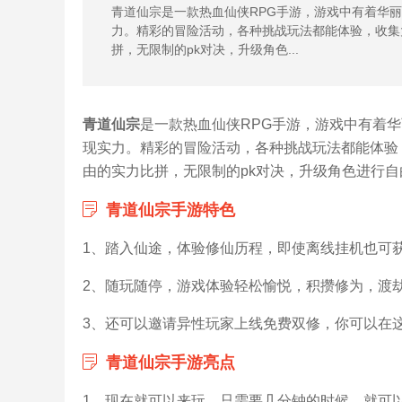
青道仙宗是一款热血仙侠RPG手游，游戏中有着华
力。精彩的冒险活动，各种挑战玩法都能体验，收集
拼，无限制的pk对决，升级角色...
青道仙宗
是一款热血仙侠RPG手游，游戏中有着
现实力。精彩的冒险活动，各种挑战玩法都能体验
由的实力比拼，无限制的pk对决，升级角色进行自
青道仙宗手游特色
1、踏入仙途，体验修仙历程，即使离线挂机也可
2、随玩随停，游戏体验轻松愉悦，积攒修为，渡
3、还可以邀请异性玩家上线免费双修，你可以在
青道仙宗手游亮点
1、现在就可以来玩，只需要几分钟的时候，就可