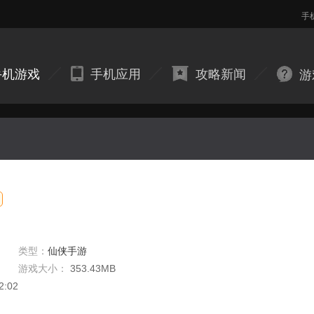
手
手机游戏
手机应用
攻略新闻
游
类型：
仙侠手游
游戏大小：
353.43MB
2:02