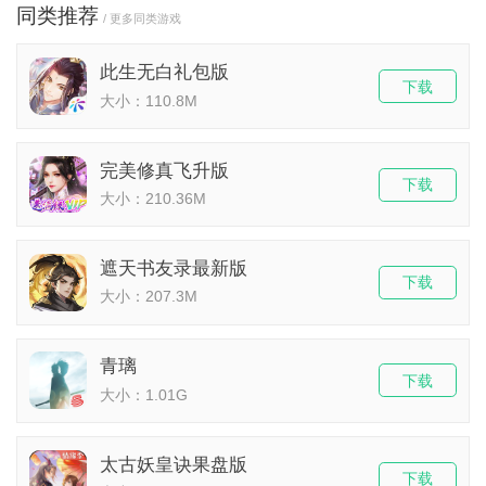
同类推荐
/ 更多同类游戏
此生无白礼包版
下载
大小：110.8M
完美修真飞升版
下载
大小：210.36M
遮天书友录最新版
下载
大小：207.3M
青璃
下载
大小：1.01G
太古妖皇诀果盘版
下载