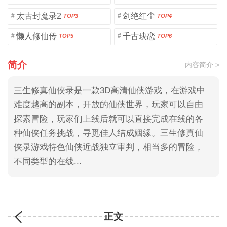
太古封魔录2
剑绝红尘
#
#
TOP3
TOP4
懒人修仙传
千古玦恋
#
#
TOP5
TOP6
简介
内容简介 >
三生修真仙侠录是一款3D高清仙侠游戏，在游戏中
难度越高的副本，开放的仙侠世界，玩家可以自由
探索冒险，玩家们上线后就可以直接完成在线的各
种仙侠任务挑战，寻觅佳人结成姻缘。三生修真仙
侠录游戏特色仙侠近战独立审判，相当多的冒险，
不同类型的在线...
正文