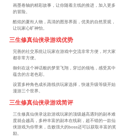
画墨卷轴的精彩故事，让你随着主线的推进，加入更多
的冒险。
酷炫的夏衔人物，高清的图形界面，优美的自然景观，
让玩家心旷神怡。
三生修真仙侠录游戏优势
完善的社交系统让玩家在游戏中交流非常方便，对大家
都非常方便。
御剑在这个神话般的梦里飞翔，穿过的领地，感受其中
蕴含的古老色彩。
设置多种角色成长路线供玩家选择，快速升级等级开始
漫游三个世界。
三生修真仙侠录游戏简评
三生修真仙侠录这款游戏玩家的顶级越高遇到的副本难
度就会越高，多种丰富的副本在线刷，超不错的一款仙
侠游戏为你带来，击败强大的boss还可以获取丰富的奖
励。