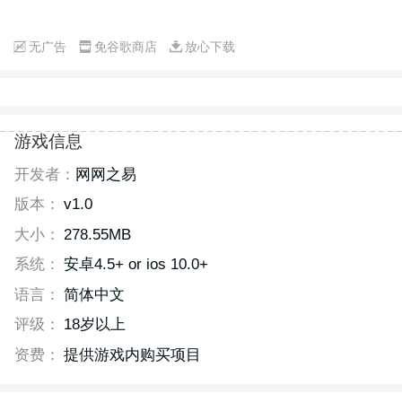
无广告
免谷歌商店
放心下载
游戏信息
开发者：
网网之易
版本：
v1.0
大小：
278.55MB
系统：
安卓4.5+ or ios 10.0+
语言：
简体中文
评级：
18岁以上
资费：
提供游戏内购买项目