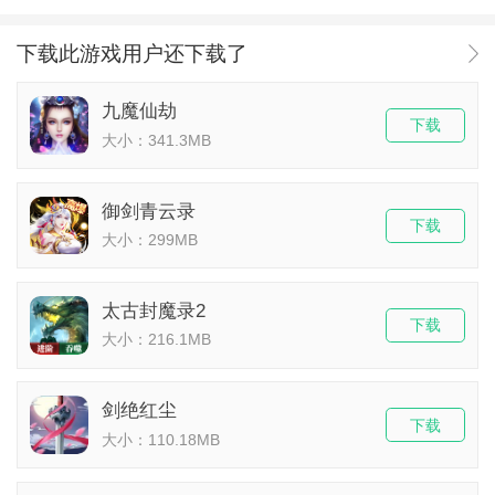
下载此游戏用户还下载了
九魔仙劫
下载
大小：341.3MB
御剑青云录
下载
大小：299MB
太古封魔录2
下载
大小：216.1MB
剑绝红尘
下载
大小：110.18MB