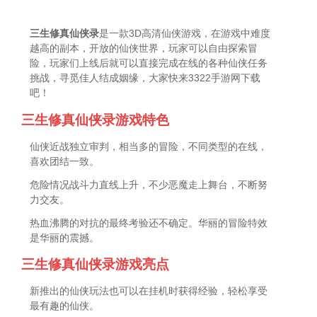
三生修真仙侠录
是一款3D高清仙侠游戏，在游戏中难度
越高的副本，开放的仙侠世界，玩家可以自由探索冒
险，玩家们上线后就可以直接完成在线的各种仙侠任务
挑战，寻觅佳人结成姻缘，大家快来3322手游网下载
吧！
三生修真仙侠录游戏特色
仙侠近战独立审判，相当多的冒险，不同类型的在线，
喜欢团结一致。
危险情况战斗力直线上升，不少恶魔走上舞台，不断努
力交友。
热血沸腾的对抗的最终考验还不确定。华丽的冒险特效
是华丽的震撼。
三生修真仙侠录游戏亮点
新推出的仙侠玩法也可以在挂机时获得经验，轻松享受
最有趣的仙侠。