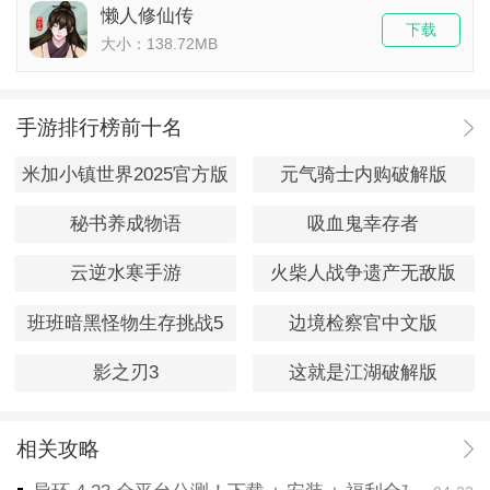
懒人修仙传
下载
大小：138.72MB
手游排行榜前十名
米加小镇世界2025官方版
元气骑士内购破解版
秘书养成物语
吸血鬼幸存者
云逆水寒手游
火柴人战争遗产无敌版
班班暗黑怪物生存挑战5
边境检察官中文版
影之刃3
这就是江湖破解版
相关攻略