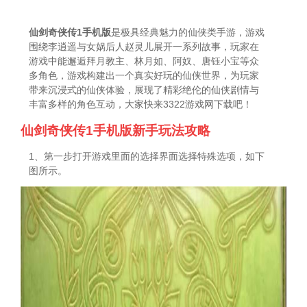
仙剑奇侠传1手机版
是极具经典魅力的仙侠类手游，游戏
围绕李逍遥与女娲后人赵灵儿展开一系列故事，玩家在
游戏中能邂逅拜月教主、林月如、阿奴、唐钰小宝等众
多角色，游戏构建出一个真实好玩的仙侠世界，为玩家
带来沉浸式的仙侠体验，展现了精彩绝伦的仙侠剧情与
丰富多样的角色互动，大家快来3322游戏网下载吧！
仙剑奇侠传1手机版新手玩法攻略
1、第一步打开游戏里面的选择界面选择特殊选项，如下
图所示。