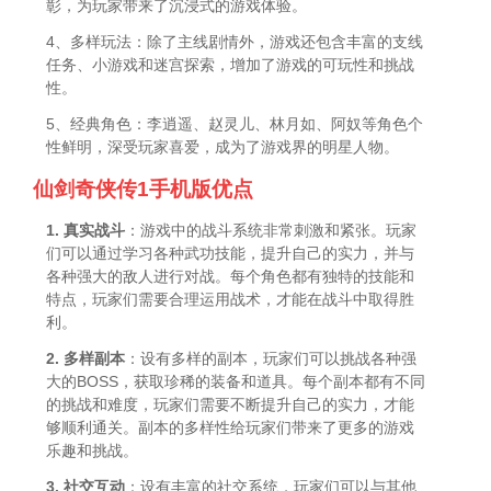
彰，为玩家带来了沉浸式的游戏体验。
4、多样玩法：除了主线剧情外，游戏还包含丰富的支线
任务、小游戏和迷宫探索，增加了游戏的可玩性和挑战
性。
5、经典角色：李逍遥、赵灵儿、林月如、阿奴等角色个
性鲜明，深受玩家喜爱，成为了游戏界的明星人物。
仙剑奇侠传1手机版优点
1. 真实战斗
：游戏中的战斗系统非常刺激和紧张。玩家
们可以通过学习各种武功技能，提升自己的实力，并与
各种强大的敌人进行对战。每个角色都有独特的技能和
特点，玩家们需要合理运用战术，才能在战斗中取得胜
利。
2. 多样副本
：设有多样的副本，玩家们可以挑战各种强
大的BOSS，获取珍稀的装备和道具。每个副本都有不同
的挑战和难度，玩家们需要不断提升自己的实力，才能
够顺利通关。副本的多样性给玩家们带来了更多的游戏
乐趣和挑战。
3. 社交互动
：设有丰富的社交系统，玩家们可以与其他