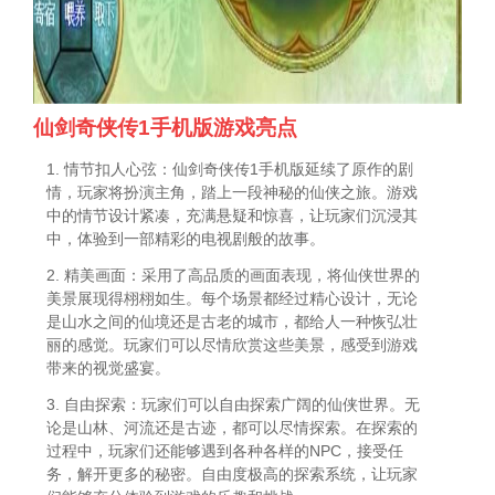
仙剑奇侠传1手机版游戏亮点
1. 情节扣人心弦：仙剑奇侠传1手机版延续了原作的剧
情，玩家将扮演主角，踏上一段神秘的仙侠之旅。游戏
中的情节设计紧凑，充满悬疑和惊喜，让玩家们沉浸其
中，体验到一部精彩的电视剧般的故事。
2. 精美画面：采用了高品质的画面表现，将仙侠世界的
美景展现得栩栩如生。每个场景都经过精心设计，无论
是山水之间的仙境还是古老的城市，都给人一种恢弘壮
丽的感觉。玩家们可以尽情欣赏这些美景，感受到游戏
带来的视觉盛宴。
3. 自由探索：玩家们可以自由探索广阔的仙侠世界。无
论是山林、河流还是古迹，都可以尽情探索。在探索的
过程中，玩家们还能够遇到各种各样的NPC，接受任
务，解开更多的秘密。自由度极高的探索系统，让玩家