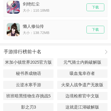
剑绝红尘
下载
大小：110.18MB
懒人修仙传
下载
大小：138.72MB
手游排行榜前十名
米加小镇世界2025官方版
元气骑士内购破解版
秘书养成物语
吸血鬼幸存者
云逆水寒手游
火柴人战争遗产无敌版
班班暗黑怪物生存挑战5
边境检察官中文版
影之刃3
这就是江湖破解版