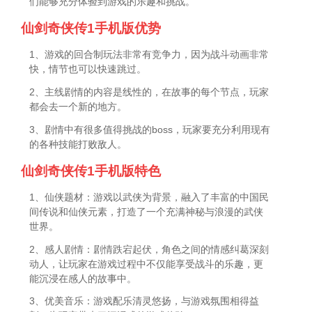
们能够充分体验到游戏的乐趣和挑战。
仙剑奇侠传1手机版优势
1、游戏的回合制玩法非常有竞争力，因为战斗动画非常
快，情节也可以快速跳过。
2、主线剧情的内容是线性的，在故事的每个节点，玩家
都会去一个新的地方。
3、剧情中有很多值得挑战的boss，玩家要充分利用现有
的各种技能打败敌人。
仙剑奇侠传1手机版特色
1、仙侠题材：游戏以武侠为背景，融入了丰富的中国民
间传说和仙侠元素，打造了一个充满神秘与浪漫的武侠
世界。
2、感人剧情：剧情跌宕起伏，角色之间的情感纠葛深刻
动人，让玩家在游戏过程中不仅能享受战斗的乐趣，更
能沉浸在感人的故事中。
3、优美音乐：游戏配乐清灵悠扬，与游戏氛围相得益