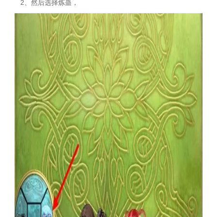
2、然后选择炼蛊，