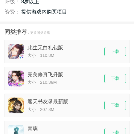
评级：
8岁以上
资费：
提供游戏内购买项目
同类推荐
/ 更多同类游戏
此生无白礼包版
下载
大小：110.8M
完美修真飞升版
下载
大小：210.36M
遮天书友录最新版
下载
大小：207.3M
青璃
下载