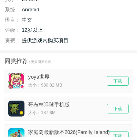
系统：
Android
语言：
中文
评级：
12岁以上
资费：
提供游戏内购买项目
同类推荐
/ 更多同类游戏
yoya世界
下载
大小：980.82 MB
哥布林弹球手机版
下载
大小：187.6M
家庭岛最新版本2026(Family Island)
下载