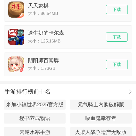
天天象棋
下载
大小：86.54MB
送牛奶的卡尔森
下载
大小：125.16MB
阴阳师百闻牌
下载
大小：1.73GB
手游排行榜前十名
米加小镇世界2025官方版
元气骑士内购破解版
秘书养成物语
吸血鬼幸存者
云逆水寒手游
火柴人战争遗产无敌版