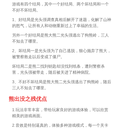
游戏有四个结局，其中一个好结局、两个坏结局和一个
不好不坏结局。
1、好结局是光头强调查真相后解开了迷题，化解了山神
的怒气，让所有人和动物重新过上了幸福的生活。
另外一个好结局是熊大熊二光头强逃出了狗熊岭，三人
不知去了哪里。
2、坏结局一是光头强为了自己逃脱，狠心抛弃了熊大，
被警察救走以后变成了僵尸。
坏结局二是熊二找到钥匙却没找到纸条，遭到警察杀
害，光头强被带走，随后被关进了精神病院。
3、不好不坏结局是熊大熊二光头强逃出了狗熊岭，随后
三人不知去了哪里。
熊出没之残优点
1.玩法非常丰富，带给玩家良好的游戏体验，可以欣赏
精美的游戏画面。
2.音效是特别逼真的，体验多种游戏模式，每一个关卡