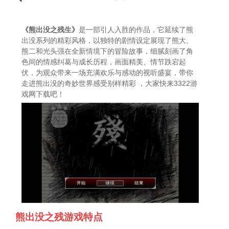
《熊出没之残生》
是一部引人入胜的作品，它延续了熊
出没系列的精彩风格，以独特的剧情设定展现了熊大、
熊二和光头强在全新情境下的冒险故事，细腻刻画了角
色间的情感纠葛与成长历程，画面精美、情节跌宕起
伏，为观众带来一场充满欢乐与感动的视听盛宴，带你
走进熊出没的奇妙世界感受别样精彩 ，大家快来3322游
戏网下载吧！
熊出没之残游戏特点