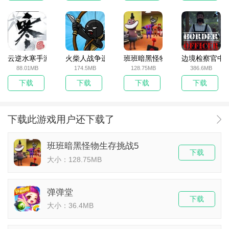
云逆水寒手游
火柴人战争遗产无敌版
班班暗黑怪物生存挑战5
边境检察官中
88.01MB
174.5MB
128.75MB
386.6MB
下载
下载
下载
下载
下载此游戏用户还下载了
班班暗黑怪物生存挑战5
下载
大小：128.75MB
弹弹堂
下载
大小：36.4MB