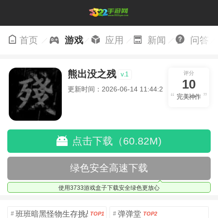
首页
游戏
应用
新闻
问答
熊出没之残
评分
v.1
10
更新时间：2026-06-14 11:44:29
完美神作
点击下载（60.82M)
绿色安全高速下载
使用3733游戏盒子下载安全绿色更放心
班班暗黑怪物生存挑战5
弹弹堂
#
#
TOP1
TOP2