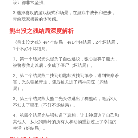
设计都非常坚强。
3.选择喜欢的游戏模式和场景，在游戏中成长和进步，
带给玩家极致的体验感。
熊出没之残结局深度解析
《熊出没之残》有4个结局，有1个好结局，2个坏结局，
1个不好不坏结局。
1、第一个结局光头强为了自己逃脱，狠心抛弃了熊大，
被警察救走以后，变成了僵尸（坏结局）。
2、第二个结局熊二找到钥匙却没找到纸条，遭到警察杀
害，光头强被带走，随后被关进了精神病院（坏结
局）。
3、第三个结局熊大熊二光头强逃出了狗熊岭，随后3人
不知去了哪里（不好不坏结局）。
4、第四个结局光头强知道了真相，让山神原谅了自己和
其他人，从此狗熊岭的所有人和动物重新过上了幸福的
生活（好结局）。