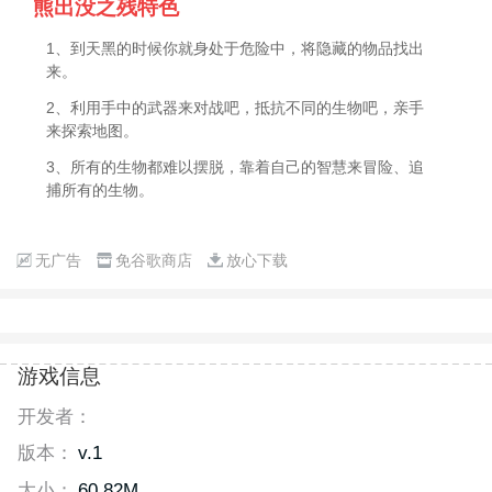
熊出没之残特色
1、到天黑的时候你就身处于危险中，将隐藏的物品找出
来。
2、利用手中的武器来对战吧，抵抗不同的生物吧，亲手
来探索地图。
3、所有的生物都难以摆脱，靠着自己的智慧来冒险、追
捕所有的生物。
无广告
免谷歌商店
放心下载
游戏信息
开发者：
版本：
v.1
大小：
60.82M