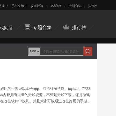
游戏
!
手机应用
!
攻略新闻
!
游戏问答
!
专题合集
|
排行榜
专题合集
排行榜
戏问答
的手游游戏盒子app。包括好游快爆、taptap、7723
pp内都拥有大量的游戏资源，不管是游戏下载，还是游戏
够在这些软件中找到。并且大家可以通过这些好用的手游盒
很多小伙伴也不是所有的安卓游戏盒子都用过，大家可以分