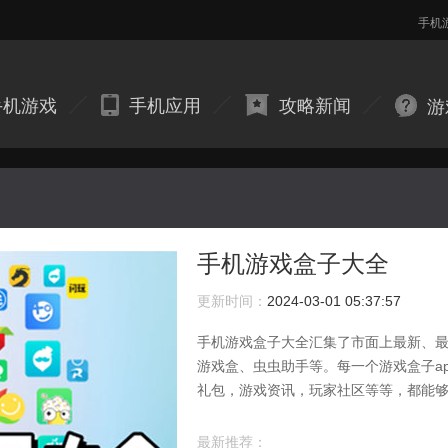
手机
手机游戏
手机应用
攻略新闻
游
手机游戏盒子大全
更新时间：
2024-03-01 05:37:57
手机游戏盒子大全汇集了市面上最新、最好用
游戏盒、虫虫助手等。每一个游戏盒子a
礼包，游戏资讯，玩家社区等等，都能
子app找到自己想要的游戏资源。相信
别下载试试哦！
最新推荐：