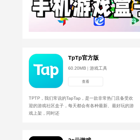
TpTp官方版
60.20MB
|
游戏工具
查看
TPTP，我们常说的TapTap，是一款非常热门且备受欢
迎的游戏社区盒子，每天都会有各种最新、最好玩的游
戏上架，同时还