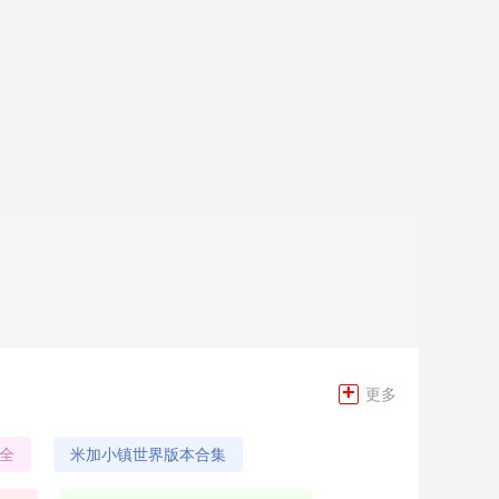
+
更多
全
米加小镇世界版本合集