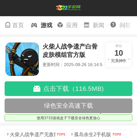
首页
游戏
应用
新闻
问答
火柴人战争遗产白骨
评分
10
皮肤模组官方版
完美神作
v2022.1.15
更新时间：2025-08-26 16:14:58
点击下载（116.5MB)
绿色安全高速下载
使用3733游戏盒子下载安全绿色更放心
火柴人战争遗产无敌版
孤岛余生2手机版
#
#
TOP1
TOP2