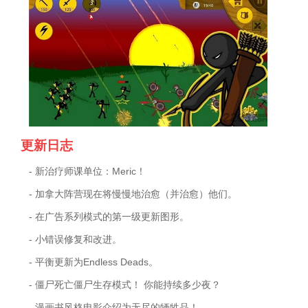
更新日志
- 新治疗师课单位：Meric！
- 加拿大阵营现在将慢慢地治愈（并治愈）他们。
- 在广告系列模式的第一级更新图形。
- 小错误修复和改进。
- 平衡更新为Endless Deads。
- 僵尸死亡僵尸生存模式！ 你能持续多少夜？
- 漫画书风格电影介绍为无尽的牺牲品！