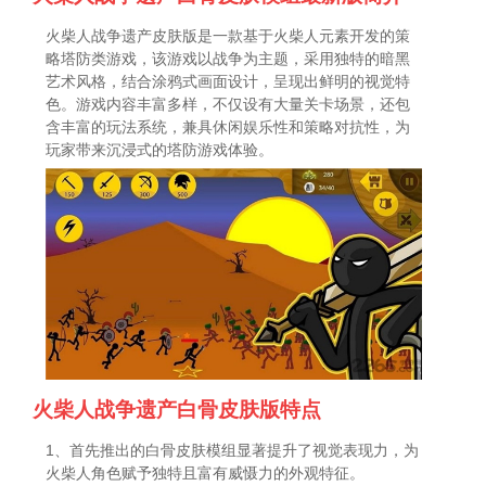
火柴人战争遗产皮肤版是一款基于火柴人元素开发的策
略塔防类游戏，该游戏以战争为主题，采用独特的暗黑
艺术风格，结合涂鸦式画面设计，呈现出鲜明的视觉特
色。游戏内容丰富多样，不仅设有大量关卡场景，还包
含丰富的玩法系统，兼具休闲娱乐性和策略对抗性，为
玩家带来沉浸式的塔防游戏体验。
火柴人战争遗产白骨皮肤版特点
1、首先推出的白骨皮肤模组显著提升了视觉表现力，为
火柴人角色赋予独特且富有威慑力的外观特征。