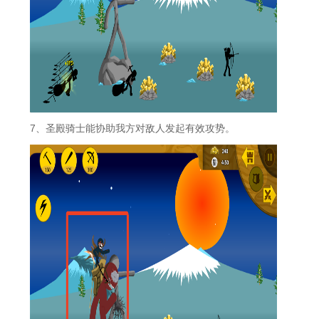
7、圣殿骑士能协助我方对敌人发起有效攻势。