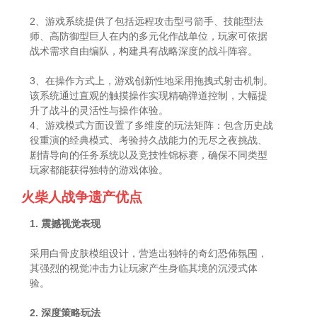
2、游戏系统提供了包括远程攻击型弓箭手、技能型法
师、高防御型巨人在内的多元化作战单位，玩家可依据
战术需求自由编队，构建具有战略深度的战斗阵容。
3、在操作方式上，游戏创新性地采用拖拽式射击机制。
该系统通过直观的触摸操作实现精确弹道控制，大幅提
升了战斗的灵活性与操作体验。
4、游戏模式方面设置了多维度的玩法矩阵：包含历史战
役重演的经典模式、考验持久战能力的无尽之夜挑战、
剧情导向的任务系统以及竞技性锦标赛，确保不同类型
玩家都能获得独特的游戏体验。
火柴人战争遗产优点
1. 震撼视觉表现
采用白骨皮肤模组设计，营造出独特的奇幻恐佈氛围，
其强烈的视觉冲击力让玩家产生身临其境的沉浸式体
验。
2. 深度策略玩法