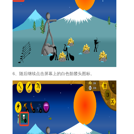
6、随后继续点击屏幕上的白色骷髅头图标。