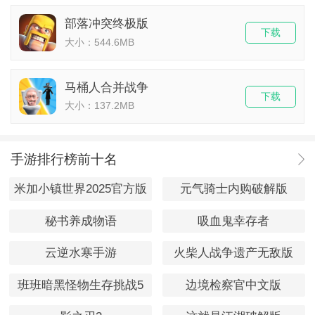
部落冲突终极版
下载
大小：544.6MB
马桶人合并战争
下载
大小：137.2MB
手游排行榜前十名
米加小镇世界2025官方版
元气骑士内购破解版
秘书养成物语
吸血鬼幸存者
云逆水寒手游
火柴人战争遗产无敌版
班班暗黑怪物生存挑战5
边境检察官中文版