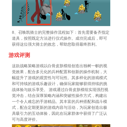
8、召唤凯骑士的完整操作流程如下：首先需要备齐指定
道具，按照既定方法进行仪式操作。成功完成后，即可
获得这位强大骑士的效忠，帮助您取得最终胜利。
游戏评测
这款战略策略游戏以白骨皮肤模组创造出独树一帜的视
觉效果，配合多元化的兵种配置和创新的操作机制，大
幅提升了游戏的观赏性与可玩性。其多样化的游戏模式
和可持续的游戏乐趣设计，确保玩家能够获得持续的挑
战体验与娱乐享受。 游戏通过白骨皮肤模组实现强烈视
觉冲击，结合深厚策略内涵和突破性操作方式，构建出
一个令人难忘的手游精品。其丰富的兵种搭配和战斗模
式，配合定期更新的游戏内容与活动，为玩家创造出极
具吸引力的互动体验，因此在玩家群体中获得了广泛认
可与高度评价。