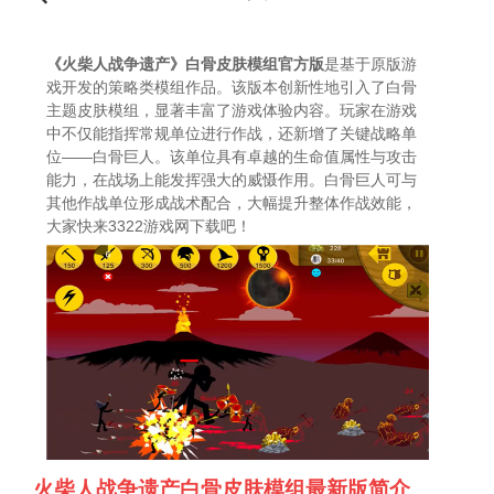
《火柴人战争遗产》白骨皮肤模组官方版
是基于原版游
戏开发的策略类模组作品。该版本创新性地引入了白骨
主题皮肤模组，显著丰富了游戏体验内容。玩家在游戏
中不仅能指挥常规单位进行作战，还新增了关键战略单
位——白骨巨人。该单位具有卓越的生命值属性与攻击
能力，在战场上能发挥强大的威慑作用。白骨巨人可与
其他作战单位形成战术配合，大幅提升整体作战效能，
大家快来3322游戏网下载吧！
火柴人战争遗产白骨皮肤模组最新版简介