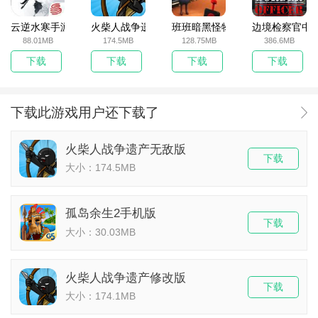
云逆水寒手游
火柴人战争遗产无敌版
班班暗黑怪物生存挑战5
边境检察官中
88.01MB
174.5MB
128.75MB
386.6MB
下载
下载
下载
下载
下载此游戏用户还下载了
火柴人战争遗产无敌版
下载
大小：174.5MB
孤岛余生2手机版
下载
大小：30.03MB
火柴人战争遗产修改版
下载
大小：174.1MB