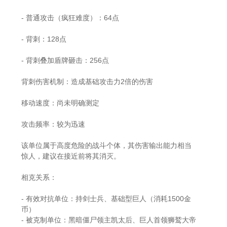
- 普通攻击（疯狂难度）：64点
- 背刺：128点
- 背刺叠加盾牌砸击：256点
背刺伤害机制：造成基础攻击力2倍的伤害
移动速度：尚未明确测定
攻击频率：较为迅速
该单位属于高度危险的战斗个体，其伤害输出能力相当
惊人，建议在接近前将其消灭。
相克关系：
- 有效对抗单位：持剑士兵、基础型巨人（消耗1500金
币）
- 被克制单位：黑暗僵尸领主凯太后、巨人首领狮鹫大帝