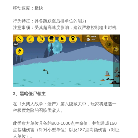
移动速度：极快
行为特征：具备跳跃至后排单位的能力
注意事项：受其超高速度影响，建议严格控制输出时机
3、黑暗僵尸领主
在《火柴人战争：遗产》第六隐藏关中，玩家将遭遇一
种极度危险的召唤类敌人。
此类敌方单位具备约900-1000点生命值，并能造成150
点基础伤害（针对小型单位）以及187点高额伤害（对巨
人单位）。