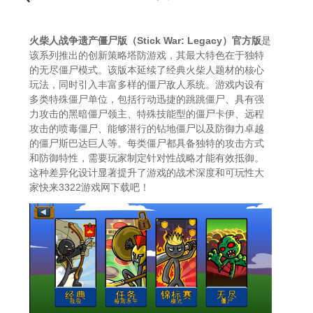
化设计显著提升了游戏的战术深度和可玩性大家快
来332
火柴人战争遗产僵尸版（Stick War: Legacy）
官方版
是
该系列推出的创新策略塔防游戏，其最大特色在于独特
的无尽僵尸模式。该版本延续了经典火柴人题材的核心
玩法，同时引入丰富多样的僵尸敌人系统。游戏内设有
多类特殊僵尸单位，包括行动迅捷的跳跳僵尸、具有强
力攻击的黑暗僵尸领主、特殊技能型的僵尸卡伊、远程
攻击的喷毒僵尸、能够潜行的钻地僵尸以及防御力卓越
的僵尸斯巴达巨人等。每类僵尸都具备独特的攻击方式
和防御特性，需要玩家制定针对性战略才能有效抵御。
这种差异化设计显著提升了游戏的战术深度和可玩性大
家快来3322游戏网下载吧！