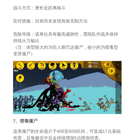
战斗方式：擅长近距离格斗
应对措施：目前尚未发现有效克制方法
危险等级：该单位具有极高威胁性，需组队作战并保持
持续火力输出
（注：体型较大的为巨人斯巴达僵尸，较小的为喷毒型
变异僵尸）
7、喷毒僵尸
该类僵尸的生命值介于400至500区间，可造成17点基础
伤害，且每被击中后会持续增加5点附加伤害。