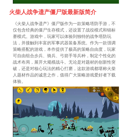
火柴人战争遗产僵尸版最新版简介
《火柴人战争遗产》僵尸版作为一款策略塔防手游，不
仅包含经典的僵尸生存模式，还设置了战役模式和锦标
赛模式。游戏中，玩家可以体验到独特的战争塔防玩
法，并接触到丰富的军事武器装备系统。作为一款强调
策略搭配的游戏，本作提供了极高的策略自由度，玩家
可自由组合步兵、骑兵、弓箭手等兵种，制定个性化的
战术布局，展开大规模战斗。无论是对题材的创新性突
破，还是对核心玩法的精心打磨，这款游戏都堪称火柴
人题材作品的诚意之作，值得广大策略游戏爱好者下载
体验。