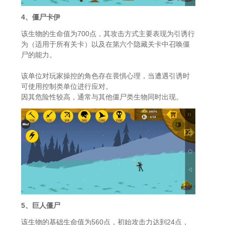
4、僵尸卡伊
该生物的生命值为700点，其攻击方式主要表现为引诱行
为（适用于所有关卡）以及在第六个隐藏关卡中召唤僵
尸的能力。
该单位对玩家操控的角色存在畏惧心理，当遭遇引诱时
可使用控制类单位进行应对。
因其危险性较高，通常与其他僵尸类生物同时出现。
5、巨人僵尸
该生物的基础生命值为560点，初始攻击力达到24点，