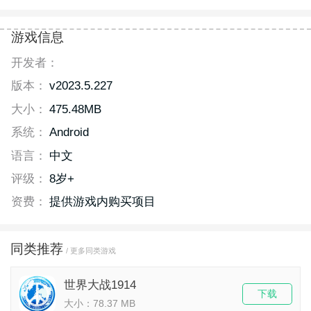
游戏信息
开发者：
版本：
v2023.5.227
大小：
475.48MB
系统：
Android
语言：
中文
评级：
8岁+
资费：
提供游戏内购买项目
同类推荐
/ 更多同类游戏
世界大战1914
下载
大小：78.37 MB