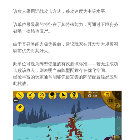
该敌人采用近战攻击方式，移动速度为中等水平。
该单位最显著的特征在于其特殊能力：可通过下蹲姿势
召唤一批钻地僵尸。
由于其召唤能力极为致命，建议玩家在其发动大规模召
唤前优先将其歼灭。
此单位可视为阵型强度的有效测试标准——若无法成功
击败该敌人，则表明当前阵型配置存在优化空间。
经验丰富的玩家通常能够凭借完善的阵型配置轻易应对
此挑战。